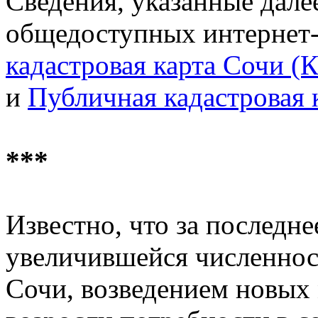
Сведения, указанные далее
общедоступных интернет
кадастровая карта Сочи (
и
Публичная кадастровая 
***
Известно, что за последнее
увеличившейся численнос
Сочи, возведением новых