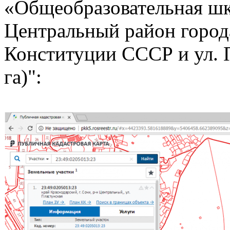
«Общеобразовательная шко
Центральный район город
Конституции СССР и ул. П
га)":