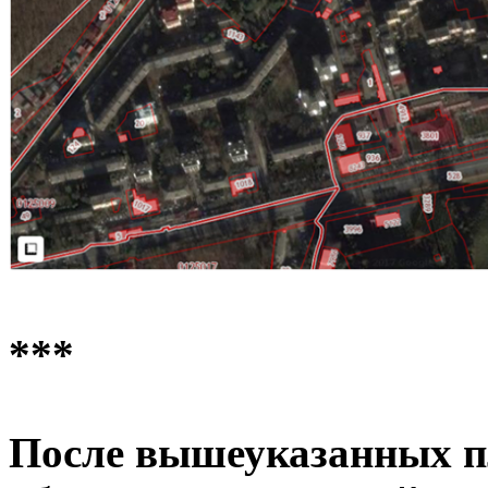
***
После вышеуказанных п