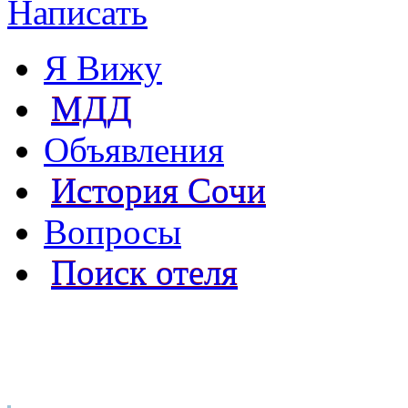
Написать
Я Вижу
МДД
Объявления
История Сочи
Вопросы
Поиск отеля