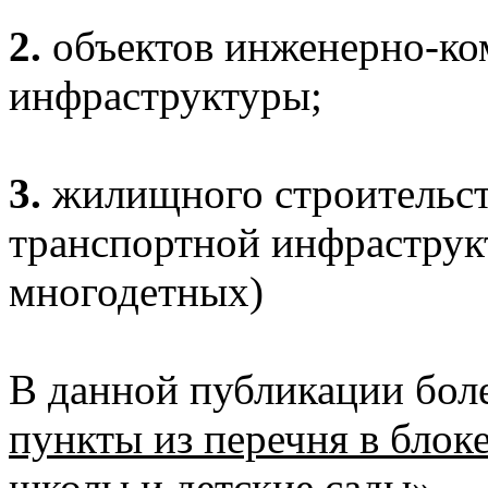
2.
объектов инженерно-ко
инфраструктуры;
3.
жилищного строительст
транспортной инфраструк
многодетных)
В данной публикации бол
пункты из перечня в бло
школы и детские сады»
.