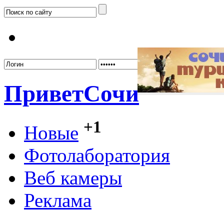
Забыл
Привет
Сочи
+1
Новые
Фотолаборатория
Веб камеры
Реклама