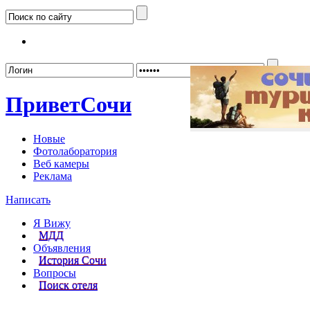
Забыл
Привет
Сочи
Новые
Фотолаборатория
Веб камеры
Реклама
Написать
Я Вижу
МДД
Объявления
История Сочи
Вопросы
Поиск отеля