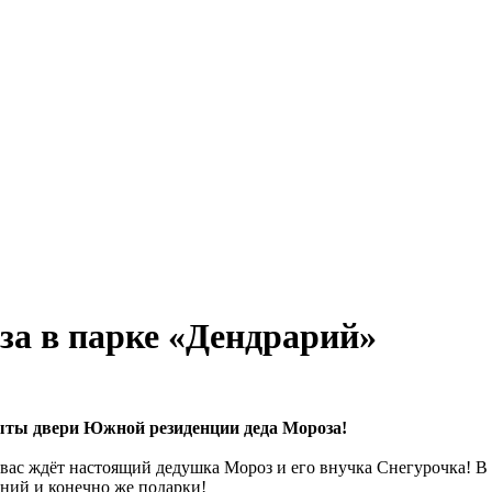
за в парке «Дендрарий»
рыты двери Южной резиденции деда Мороза!
 вас ждёт настоящий дедушка Мороз и его внучка Снегурочка! В
аний и конечно же подарки!