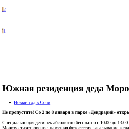
2
1
Южная резиденция деда Моро
Новый год в Сочи
Не пропустите! Со 2 по 8 января в парке «Дендрарий» отк
Специально для детишек абсолютно бесплатно с 10:00 до 13:00
Морозу стихотворение, памятная фотосессия, загадывание жел