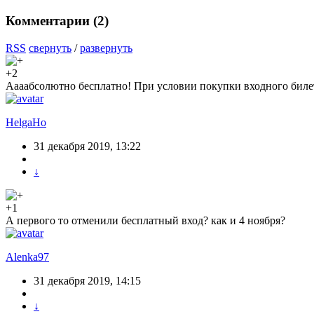
Комментарии (
2
)
RSS
свернуть
/
развернуть
+2
Аааабсолютно бесплатно! При условии покупки входного биле
HelgaHo
31 декабря 2019, 13:22
↓
+1
А первого то отменили бесплатный вход? как и 4 ноября?
Alenka97
31 декабря 2019, 14:15
↓