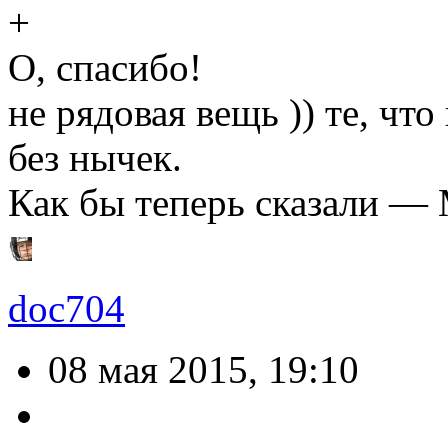
О, спасибо!
не рядовая вещь )) те, ч
без нычек.
Как бы теперь сказали —
doc704
08 мая 2015, 19:10