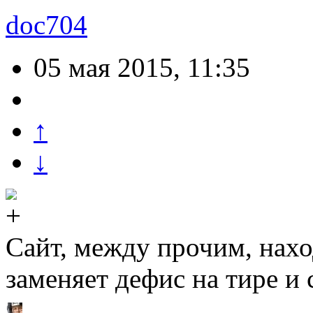
doc704
05 мая 2015, 11:35
↑
↓
Сайт, между прочим, нах
заменяет дефис на тире и 