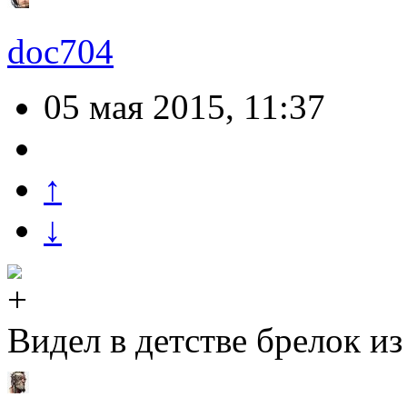
doc704
05 мая 2015, 11:37
↑
↓
Видел в детстве брелок из