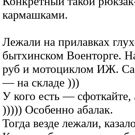
Конкретный такой рюкзак-
кармашками.
Лежали на прилавках глух
бытхинском Военторге. Н
руб и мотоциклом ИЖ. Сам
— на складе )))
У кого есть — сфоткайте,
))))) Особенно абалак.
Тогда везде лежали, каза