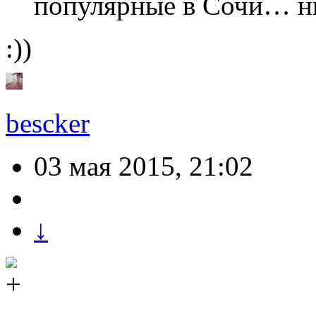
популярные в Сочи… ни
:))
bescker
03 мая 2015, 21:02
↓