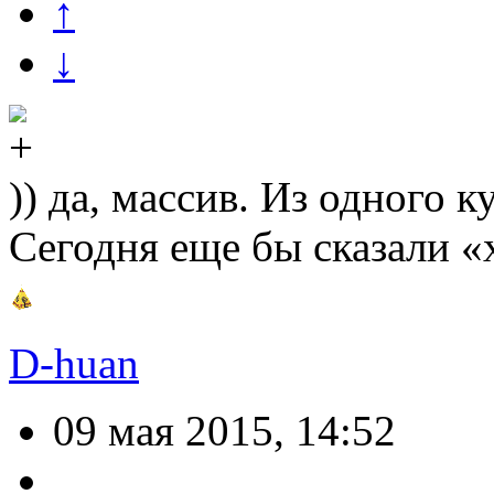
↑
↓
)) да, массив. Из одного 
Сегодня еще бы сказали «
D-huan
09 мая 2015, 14:52