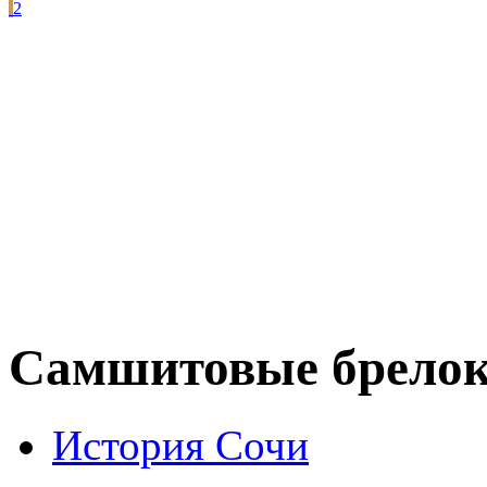
2
Самшитовые брелок
История Сочи