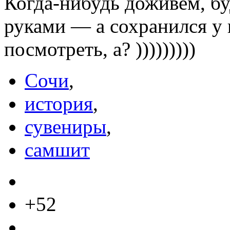
Когда-нибудь доживем, б
руками — а сохранился у 
посмотреть, а? )))))))))
Сочи
,
история
,
сувениры
,
самшит
+52