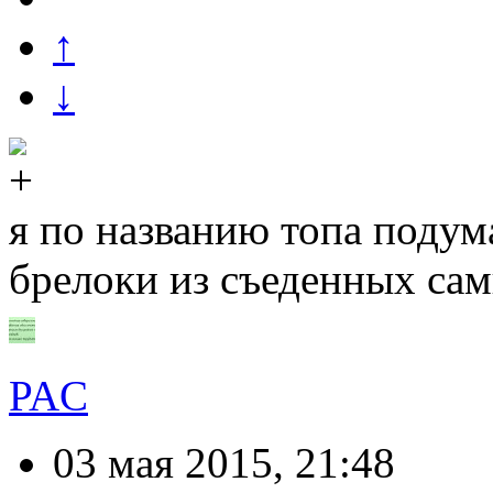
↑
↓
я по названию топа подума
брелоки из съеденных са
PAC
03 мая 2015, 21:48