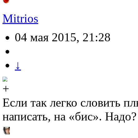
Mitrios
04 мая 2015, 21:28
↓
Если так легко словить пл
написать, на «бис». Надо? )