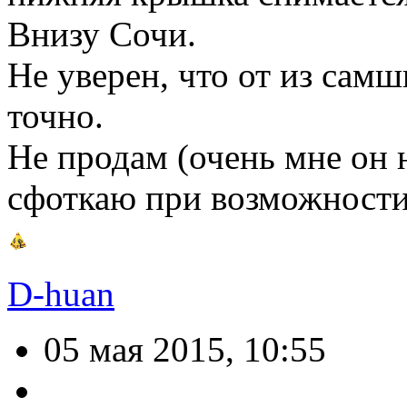
Внизу Сочи.
Не уверен, что от из самш
точно.
Не продам (очень мне он н
сфоткаю при возможности
D-huan
05 мая 2015, 10:55