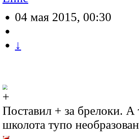
04 мая 2015, 00:30
↓
Поставил + за брелоки. А 
школота тупо необразован