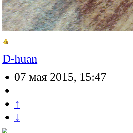
D-huan
07 мая 2015, 15:47
↑
↓