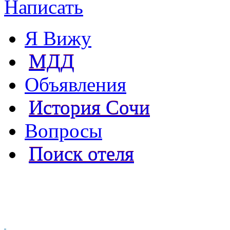
Написать
Я Вижу
МДД
Объявления
История Сочи
Вопросы
Поиск отеля