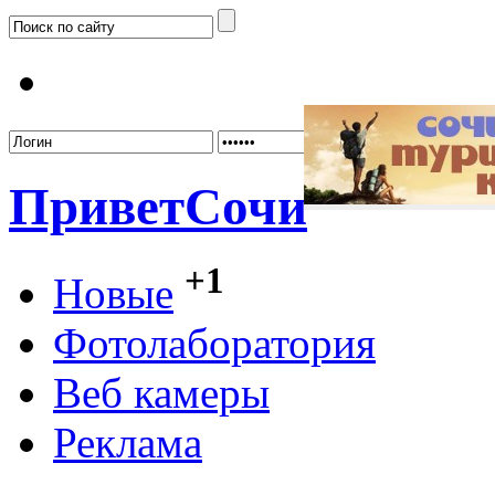
Забыл
Привет
Сочи
+1
Новые
Фотолаборатория
Веб камеры
Реклама