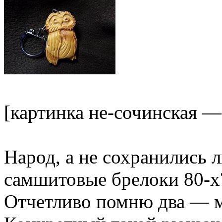
[картинка не-сочинская —
Народ, а не сохранились 
самшитовые брелоки 80-х
Отчетливо помню два — м