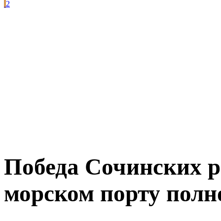
2
Победа Сочинских р
морском порту полн