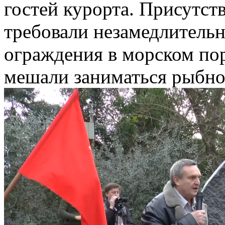
гостей курорта. Присутст
требовали незамедлительн
ограждения в морском порт
мешали заниматься рыбно