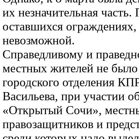
их незначительная часть.
оставшихся ограждениях, 
невозможной.
Справедливому и правед
местных жителей не было
городского отделения КПР
Васильева, при участии 
«Открытый Сочи», местны
правозащитников и предс
среди которых надо выдел