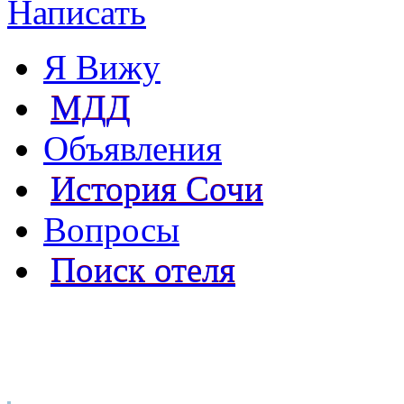
Написать
Я Вижу
МДД
Объявления
История Сочи
Вопросы
Поиск отеля