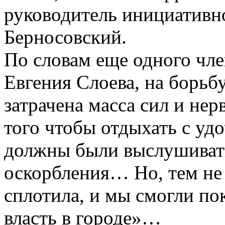
руководитель инициативн
Берносовский.
По словам еще одного чл
Евгения Слоева, на борьб
затрачена масса сил и не
того чтобы отдыхать с уд
должны были выслушиват
оскорбления… Но, тем не 
сплотила, и мы смогли пок
власть в городе»…