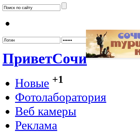
Забыл
Привет
Сочи
+1
Новые
Фотолаборатория
Веб камеры
Реклама