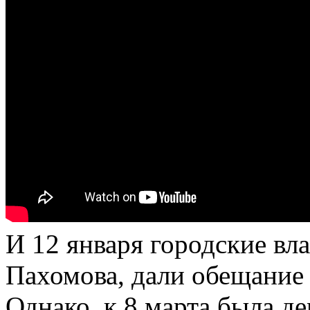
И 12 января городские вла
Пахомова, дали обещание
Однако, к 8 марта была д