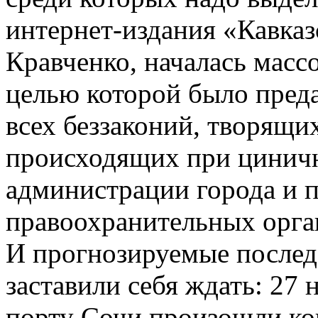
интернет-издания «Кавка
Кравченко, началась масс
целью которой было пред
всех беззаконий, творящи
происходящих при цинич
администрации города и 
правоохранительных орга
И прогнозируемые послед
заставили себя ждать: 27 
порту Сочи произошли ко