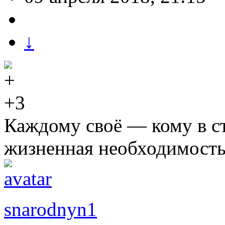
↓
+3
Каждому своё — кому в ст
жизненная необходимос
snarodnyn1