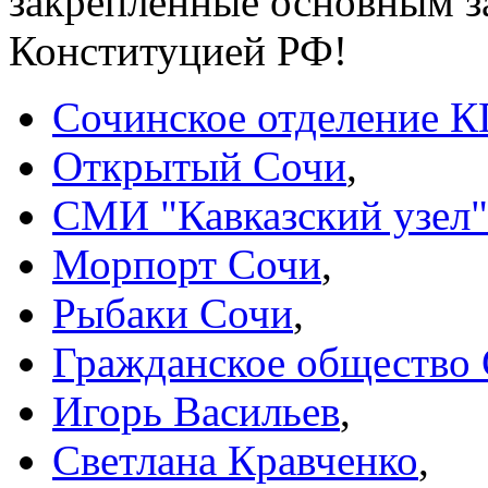
закреплённые основным 
Конституцией РФ!
Сочинское отделение 
Открытый Сочи
,
СМИ "Кавказский узел"
Морпорт Сочи
,
Рыбаки Сочи
,
Гражданское общество
Игорь Васильев
,
Светлана Кравченко
,