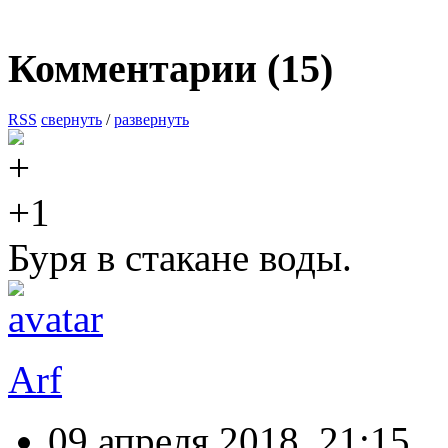
Комментарии (
15
)
RSS
свернуть
/
развернуть
+1
Буря в стакане воды.
Arf
09 апреля 2018, 21:15