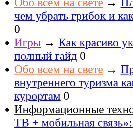
Обо всем на свете
→
Пл
чем убрать грибок и как
0
Игры
→
Как красиво ук
полный гайд
0
Обо всем на свете
→
Пр
внутреннего туризма к
курортам
0
Информационные техн
ТВ + мобильная связь»: 