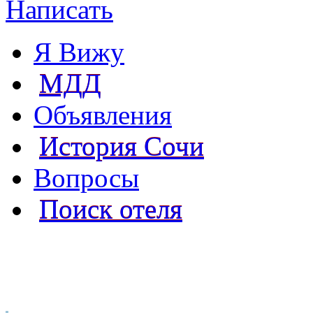
Написать
Я Вижу
МДД
Объявления
История Сочи
Вопросы
Поиск отеля