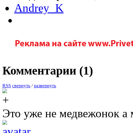
Andrey_K
Комментарии (
1
)
RSS
свернуть
/
развернуть
Это уже не медвежонок а 