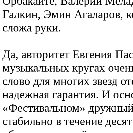
Орбакайте, Валерий Мела
Галкин, Эмин Агаларов, к
сложа руки.
Да, авторитет Евгения Па
музыкальных кругах очень
слово для многих звезд о
надежная гарантия. И осн
«Фестивальном» дружный 
стабильно в течение деся