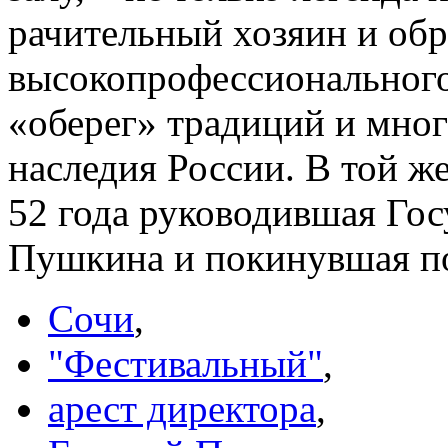
рачительный хозяин и обр
высокопрофессионального
«оберег» традиций и мно
наследия России. В той ж
52 года руководившая Го
Пушкина и покинувшая пос
Сочи
,
"Фестивальный"
,
арест директора
,