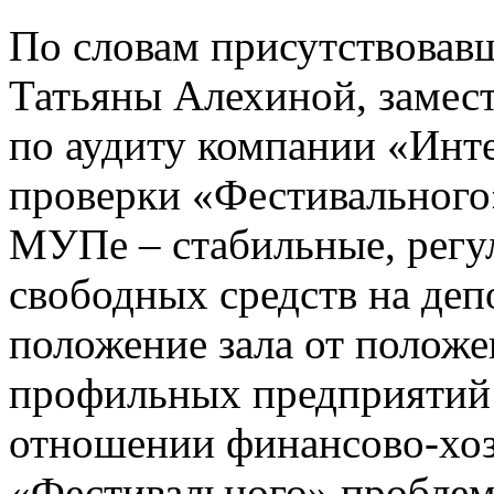
По словам присутствовавш
Татьяны Алехиной, замест
по аудиту компании «Инт
проверки «Фестивального
МУПе – стабильные, регу
свободных средств на деп
положение зала от полож
профильных предприятий 
отношении финансово-хоз
«Фестивального» проблем 