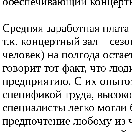
обеспечивающий концертн
Средняя заработная плата 
т.к. концертный зал – сезо
человек) на полгода остает
говорит тот факт, что лю
предприятию. С их опыто
спецификой труда, высок
специалисты легко могли 
предпочтение любому из 