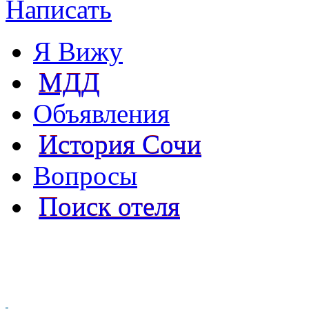
Написать
Я Вижу
МДД
Объявления
История Сочи
Вопросы
Поиск отеля