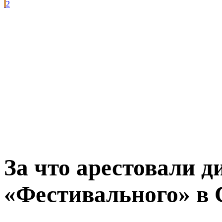
2
За что арестовали д
«Фестивального» в 