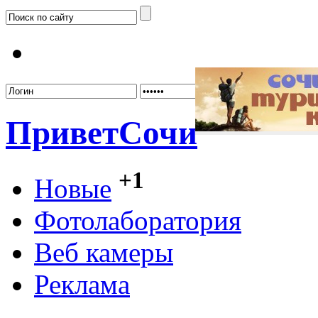
Забыл
Привет
Сочи
+1
Новые
Фотолаборатория
Веб камеры
Реклама