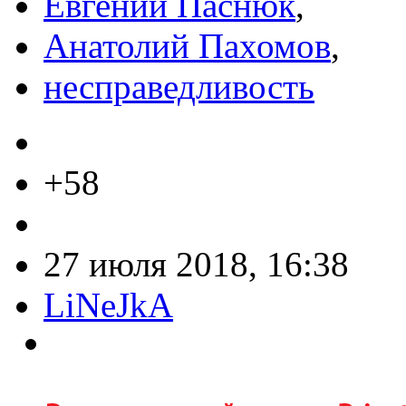
Евгений Паснюк
,
Анатолий Пахомов
,
несправедливость
+58
27 июля 2018, 16:38
LiNeJkA