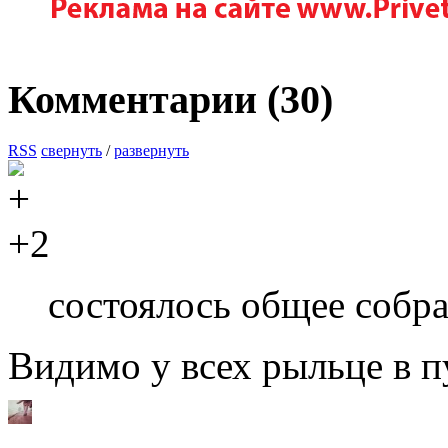
Комментарии (
30
)
RSS
свернуть
/
развернуть
+2
состоялось общее собра
Видимо у всех рыльце в 