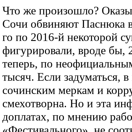
Что же произошло? Оказы
Сочи обвиняют Паснюка в
го по 2016-й некоторой с
фигурировали, вроде бы, 
теперь, по неофициальны
тысяч. Если задуматься, в
сочинским меркам и кор
смехотворна. Но и эта ин
доплатах, по мнению раб
«Фестивального», не соот