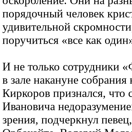
оскорбление. Они на разн
порядочный человек крис
удивительной скромности,
поручиться «все как один
И не только сотрудники 
в зале накануне собрани
Киркоров признался, что 
Ивановича недоразумением
зрения, подчеркнул певе