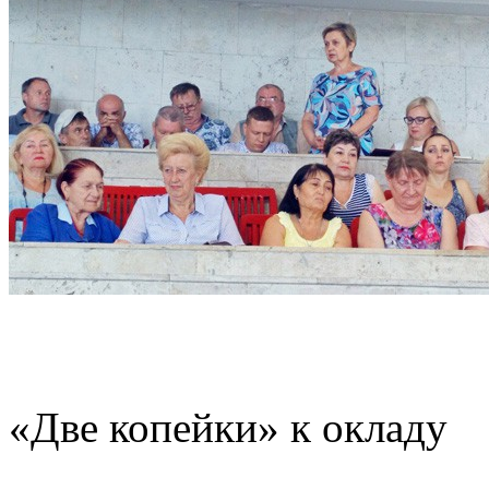
«Две копейки» к окладу