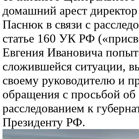
домашний арест директор
Паснюк в связи с расслед
статье 160 УК РФ («присв
Евгения Ивановича попыта
сложившейся ситуации, в
своему руководителю и п
обращения с просьбой об 
расследованием к губерна
Президенту РФ.