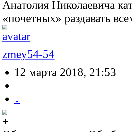
Анатолия Николаевича кат
«почетных» раздавать вс
zmey54-54
12 марта 2018, 21:53
↓