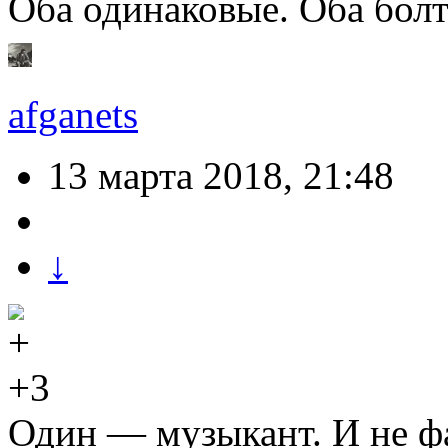
Оба одинаковые. Оба бол
afganets
13 марта 2018, 21:48
↓
+3
Один — музыкант. И не фа