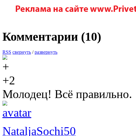
Комментарии (
10
)
RSS
свернуть
/
развернуть
+2
Молодец! Всё правильно.
NataljaSochi50