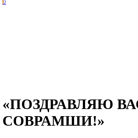
2
«ПОЗДРАВЛЯЮ ВА
СОВРАМШИ!»