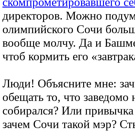
скомпрометировавшего се
директоров. Можно подума
олимпийского Сочи больш
вообще молчу. Да и Башм
чтоб кормить его «завтра
Люди! Объясните мне: за
обещать то, что заведомо
собирался? Или привычка
зачем Сочи такой мэр? Сты