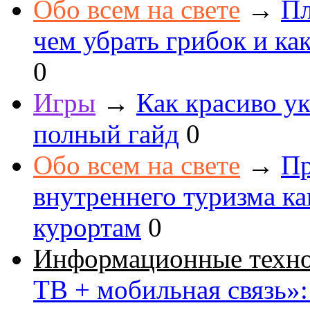
Обо всем на свете
→
Пл
чем убрать грибок и как
0
Игры
→
Как красиво ук
полный гайд
0
Обо всем на свете
→
Пр
внутреннего туризма к
курортам
0
Информационные техн
ТВ + мобильная связь»: 