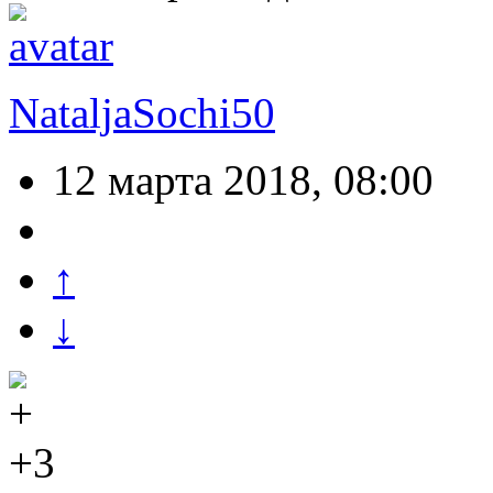
NataljaSochi50
12 марта 2018, 08:00
↑
↓
+3