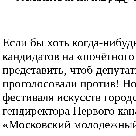
Если бы хоть когда-нибуд
кандидатов на «почётного
представить, чтоб депута
проголосовали против! Но
фестиваля искусств городс
гендиректора Первого ка
«Московский молодежный