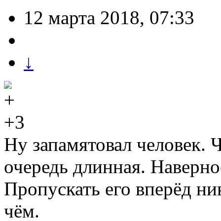
12 марта 2018, 07:33
↓
+3
Ну запамятовал человек. Ч
очередь длинная. Наверное
Пропускать его вперёд ник
чём.