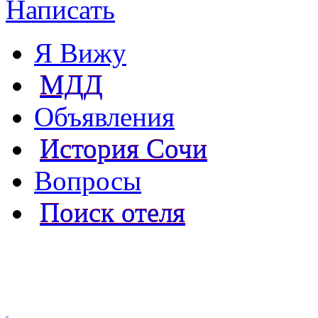
Написать
Я Вижу
МДД
Объявления
История Сочи
Вопросы
Поиск отеля