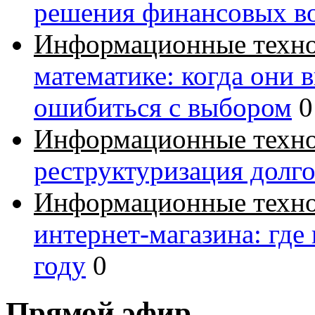
решения финансовых в
Информационные техн
математике: когда они 
ошибиться с выбором
0
Информационные техн
реструктуризация долг
Информационные техн
интернет-магазина: где
году
0
Прямой эфир