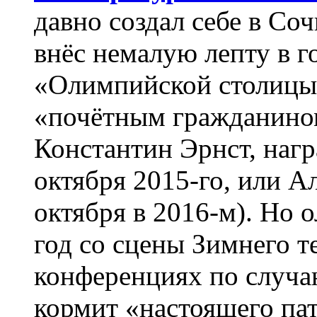
давно создал себе в Со
внёс немалую лепту в го
«Олимпийской столицы».
«почётным гражданино
Константин Эрнст, наг
октября 2015-го, или А
октября в 2016-м). Но 
год со сцены Зимнего те
конференциях по случа
кормит «настоящего па