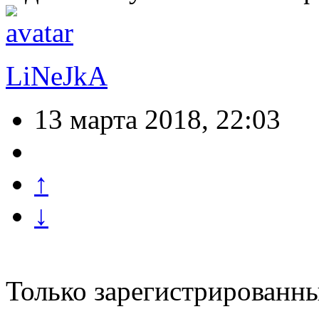
LiNeJkA
13 марта 2018, 22:03
↑
↓
Только зарегистрированны