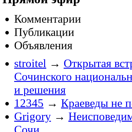
Комментарии
Публикации
Объявления
stroitel
→
Открытая вст
Сочинского национальн
и решения
12345
→
Краеведы не 
Grigory
→
Неисповеди
Сочи