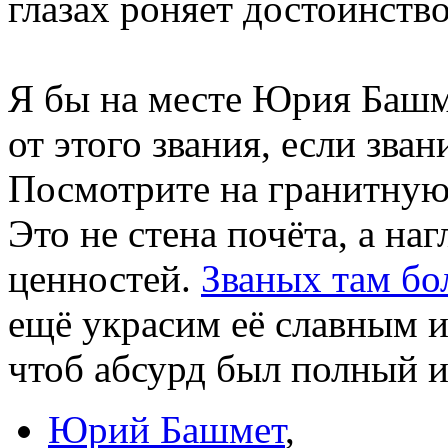
глазах роняет достоинств
Я бы на месте Юрия Башм
от этого звания, если зва
Посмотрите на гранитную
Это не стена почёта, а н
ценностей.
Званых там бо
ещё украсим её славным 
чтоб абсурд был полный и
Юрий Башмет
,