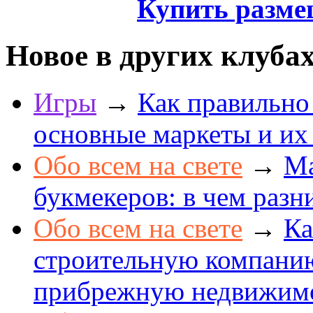
Купить разме
Новое в других клуба
Игры
→
Как правильно
основные маркеты и их
Обо всем на свете
→
Ма
букмекеров: в чем разн
Обо всем на свете
→
Ка
строительную компанию
прибрежную недвижим