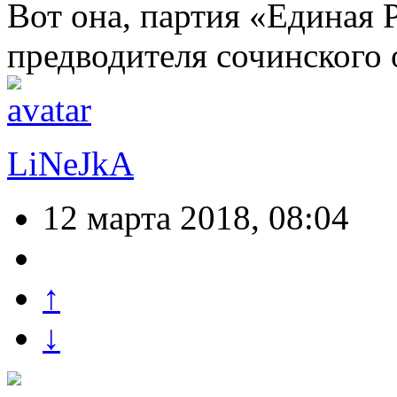
Вот она, партия «Единая Р
предводителя сочинского 
LiNeJkA
12 марта 2018, 08:04
↑
↓