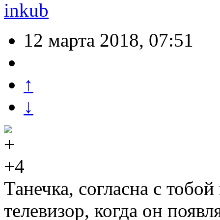
inkub
12 марта 2018, 07:51
↑
↓
+4
Танечка, согласна с тобо
телевизор, когда он появля