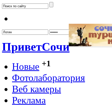
Забыл
Привет
Сочи
+1
Новые
Фотолаборатория
Веб камеры
Реклама