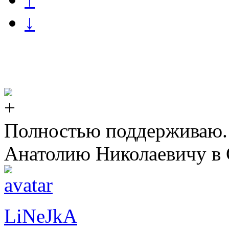
↓
Полностью поддерживаю. 
Анатолию Николаевичу в
LiNeJkA