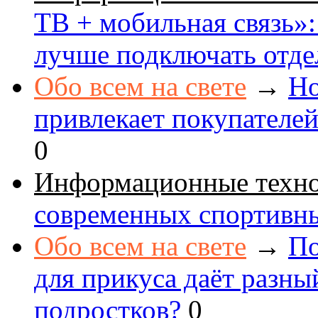
ТВ + мобильная связь»: 
лучше подключать отде
Обо всем на свете
→
Но
привлекает покупателе
0
Информационные техн
современных спортивн
Обо всем на свете
→
По
для прикуса даёт разны
подростков?
0