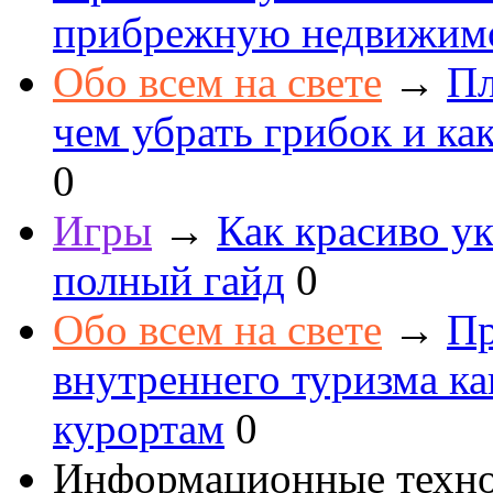
прибрежную недвижим
Обо всем на свете
→
Пл
чем убрать грибок и как
0
Игры
→
Как красиво ук
полный гайд
0
Обо всем на свете
→
Пр
внутреннего туризма к
курортам
0
Информационные техн