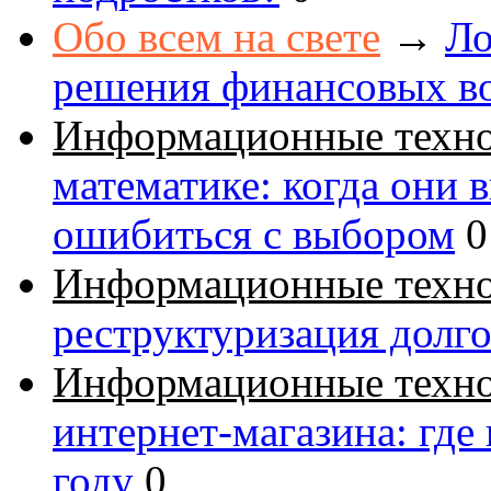
Обо всем на свете
→
Ло
решения финансовых в
Информационные техн
математике: когда они 
ошибиться с выбором
0
Информационные техн
реструктуризация долг
Информационные техн
интернет-магазина: где
году
0