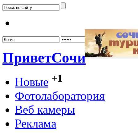
Забыл
Привет
Сочи
+1
Новые
Фотолаборатория
Веб камеры
Реклама