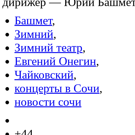
дирижер — Юрий Башмет
Башмет
,
Зимний
,
Зимний театр
,
Евгений Онегин
,
Чайковский
,
концерты в Сочи
,
новости сочи
+44