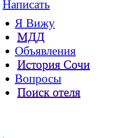
Написать
Я Вижу
МДД
Объявления
История Сочи
Вопросы
Поиск отеля