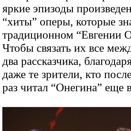
яркие эпизоды произведе
“хиты” оперы, которые зн
традиционном “Евгении О
Чтобы связать их все меж
два рассказчика, благода
даже те зрители, кто посл
раз читал “Онегина” еще 