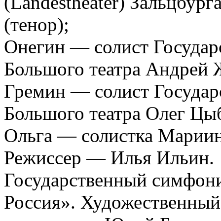
(Landestheater) Зальцбур
(тенор);
Онегин — солист Государ
Большого театра Андрей 
Гремин — солист Государ
Большого театра Олег Цыб
Ольга — солистка Мариин
Режиссер — Илья Ильин.
Государственный симфони
Россия». Художественный