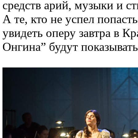
средств арий, музыки и ст
А те, кто не успел попаст
увидеть оперу завтра в К
Онгина” будут показывать