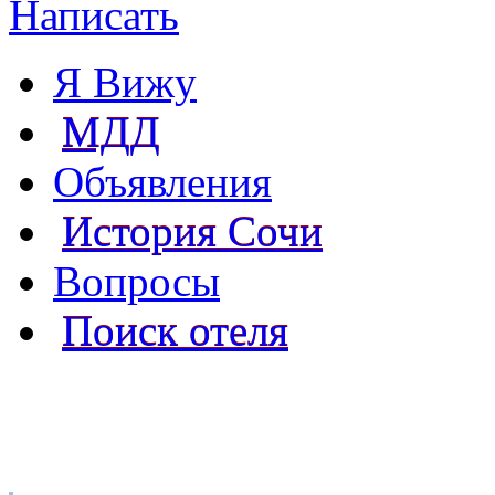
Написать
Я Вижу
МДД
Объявления
История Сочи
Вопросы
Поиск отеля