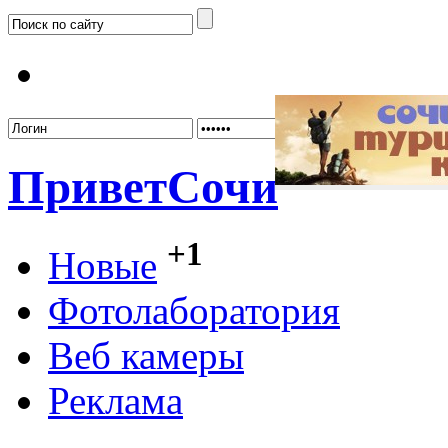
Забыл
Привет
Сочи
+1
Новые
Фотолаборатория
Веб камеры
Реклама