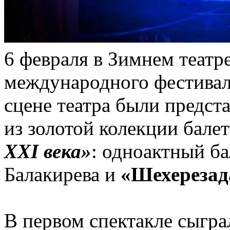
6 февраля в Зимнем театре
международного фестивал
сцене театра были предст
из золотой колекции бале
XXI века»
: одноактный б
Балакирева и
«Шехерезад
В первом спектакле сыгра