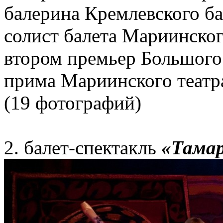
балерина Кремлевского б
солист балета Мариинског
втором премьер Большого
прима Мариинского театр
(19 фотографий)
2. балет-спектакль
«Тама