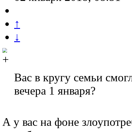
↑
↓
Вас в кругу семьи смог
вечера 1 января?
А у вас на фоне злоупотр