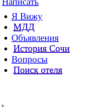
Написать
Я Вижу
МДД
Объявления
История Сочи
Вопросы
Поиск отеля
1