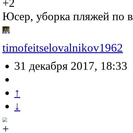
+2
Юсер, уборка пляжей по 
timofeitselovalnikov1962
31 декабря 2017, 18:33
↑
↓