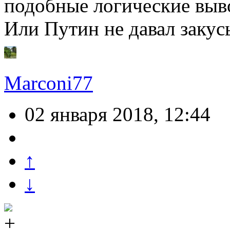
подобные логические выв
Или Путин не давал закусы
Marconi77
02 января 2018, 12:44
↑
↓