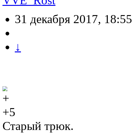
VVE_Rost
31 декабря 2017, 18:55
↓
+5
Старый трюк.