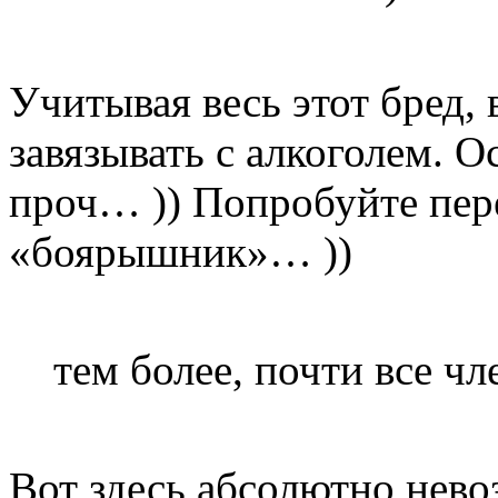
Учитывая весь этот бред,
завязывать с алкоголем. О
проч… )) Попробуйте пере
«боярышник»… ))
тем более, почти все чл
Вот здесь абсолютно нево