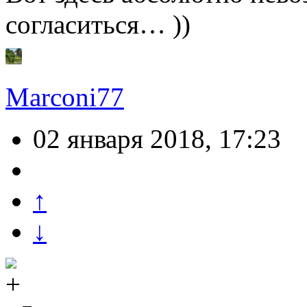
согласиться… ))
Marconi77
02 января 2018, 17:23
↑
↓