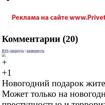
Комментарии (
20
)
RSS
свернуть
/
развернуть
+1
Новогодний подарок жите
Может только на новогодн
преступностью и террори