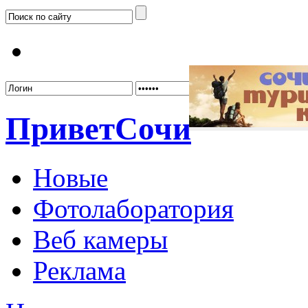
Забыл
Привет
Сочи
Новые
Фотолаборатория
Веб камеры
Реклама