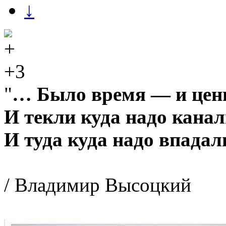
↓
+3
"
… Было время — и цен
И текли куда надо канал
И туда куда надо впадали
/ Владимир Высоцкий