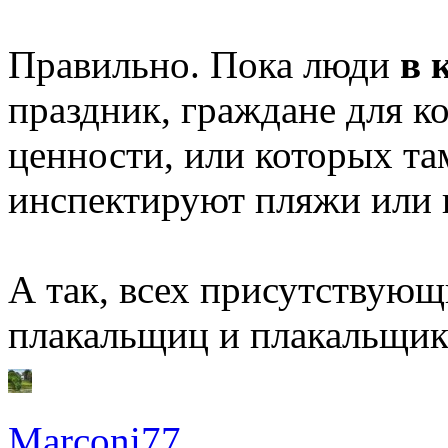
Правильно. Пока люди
в 
праздник, граждане для 
ценности, или которых там
инспектируют пляжи или
А так, всех присутствую
плакальщиц и плакальщико
Marconi77