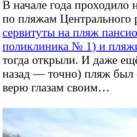
В начале года проходило
по пляжам Центрального 
сервитуты на пляж панси
поликлиника № 1) и пляж
тогда открыли. И даже ещ
назад — точно) пляж был
верю глазам своим…