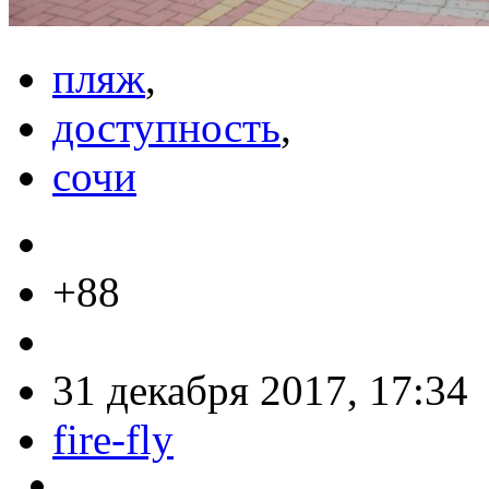
пляж
,
доступность
,
сочи
+88
31 декабря 2017, 17:34
fire-fly