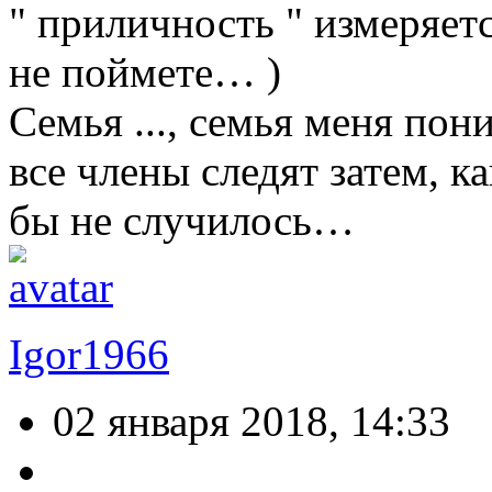
" приличность " измеряетс
не поймете… )
Семья ..., семья меня пон
все члены следят затем, к
бы не случилось…
Igor1966
02 января 2018, 14:33