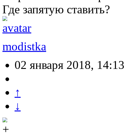
Где запятую ставить?
modistka
02 января 2018, 14:13
↑
↓