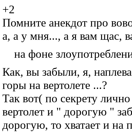
+2
Помните анекдот про вов
а, а у мня..., а я вам щас,
на фоне злоупотреблен
Как, вы забыли, я, наплев
горы на вертолете ...?
Так вот( по секрету лично
вертолет и " дорогую " за
дорогую, то хватает и на 