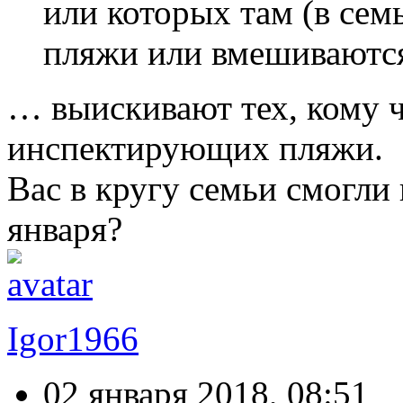
или которых там (в сем
пляжи или вмешиваютс
… выискивают тех, кому 
инспектирующих пляжи.
Вас в кругу семьи смогли 
января?
Igor1966
02 января 2018, 08:51