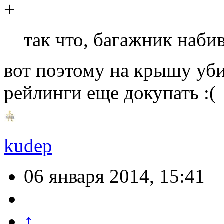
так что, багажник наби
вот поэтому на крышу уб
рейлинги еще докупать :(
kudep
06 января 2014, 15:41
↑