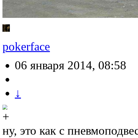
pokerface
06 января 2014, 08:58
↓
ну, это как с пневмоподв