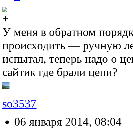
У меня в обратном порядк
происходить — ручную ле
испытал, теперь надо о ц
сайтик где брали цепи?
so3537
06 января 2014, 08:04