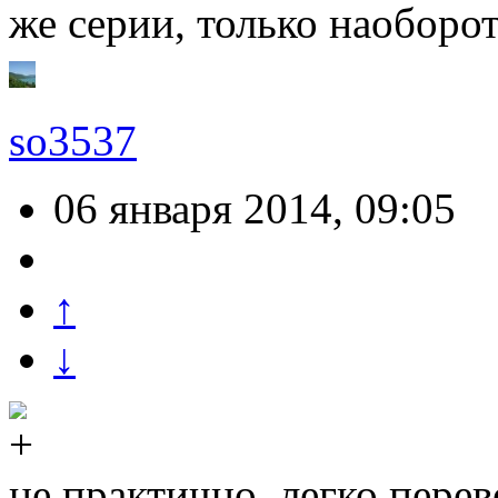
же серии, только наоборот.
so3537
06 января 2014, 09:05
↑
↓
не практично, легко пере