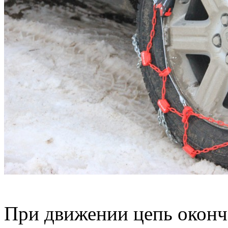
При движении цепь оконча