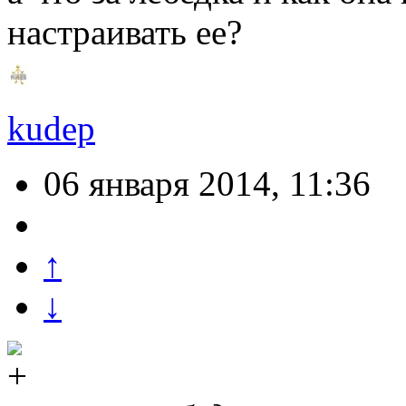
настраивать ее?
kudep
06 января 2014, 11:36
↑
↓