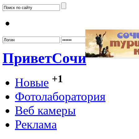
Забыл
Привет
Сочи
+1
Новые
Фотолаборатория
Веб камеры
Реклама