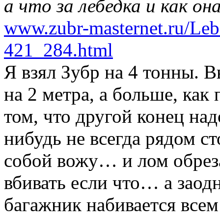
а что за лебедка и как он
www.zubr-masternet.ru/Leb
421_284.html
Я взял Зубр на 4 тонны. 
на 2 метра, а больше, как
том, что другой конец над
нибудь не всегда рядом ст
собой вожу… и лом обрез
вбивать если что… а заодно
багажник набивается всем