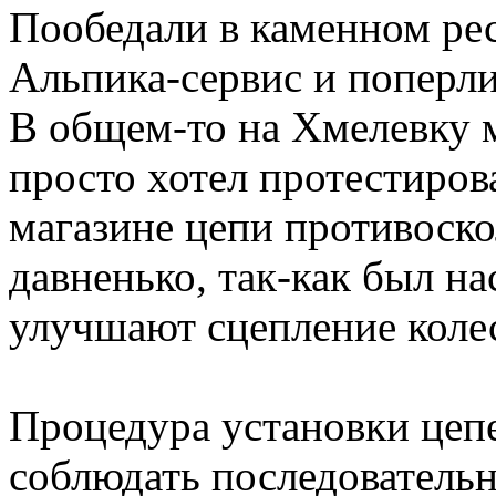
Пообедали в каменном ре
Альпика-сервис и поперли
В общем-то на Хмелевку м
просто хотел протестиров
магазине цепи противоско
давненько, так-как был н
улучшают сцепление коле
Процедура установки цепе
соблюдать последовательн