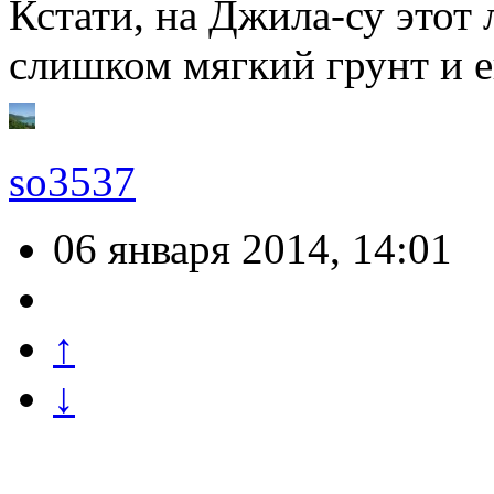
Кстати, на Джила-су этот
слишком мягкий грунт и 
so3537
06 января 2014, 14:01
↑
↓