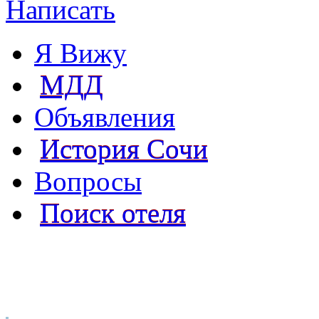
Написать
Я Вижу
МДД
Объявления
История Сочи
Вопросы
Поиск отеля