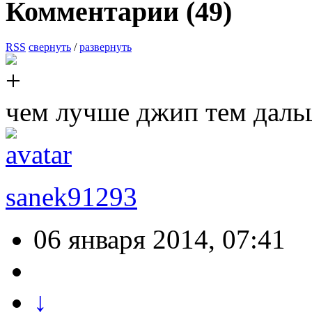
Комментарии (
49
)
RSS
свернуть
/
развернуть
чем лучше джип тем дальш
sanek91293
06 января 2014, 07:41
↓