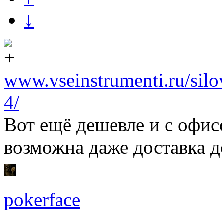
↓
www.vseinstrumenti.ru/sil
4/
Вот ещё дешевле и с офис
возможна даже доставка д
pokerface