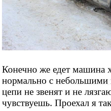
Конечно же едет машина х
нормально с небольшими 
цепи не звенят и не лязга
чувствуешь. Проехал я та