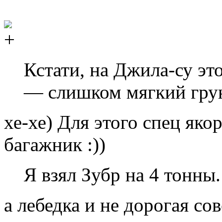
Кстати, на Джила-су эт
— слишком мягкий гру
хе-хе) Для этого спец яко
багажник :))
Я взял Зубр на 4 тонны.
а лебедка и не дорогая со