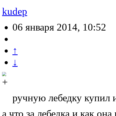
kudep
06 января 2014, 10:52
↑
↓
ручную лебедку купил 
а что за лебедка и как он