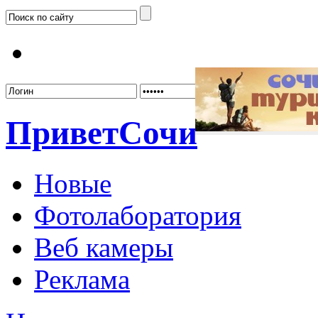
Забыл
Привет
Сочи
Новые
Фотолаборатория
Веб камеры
Реклама