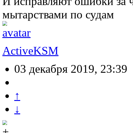
И исправляют ошибки за 
мытарствами по судам
ActiveKSM
03 декабря 2019, 23:39
↑
↓