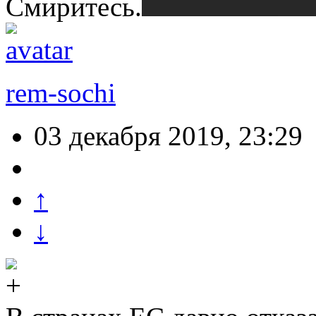
Смиритесь.
rem-sochi
03 декабря 2019, 23:29
↑
↓