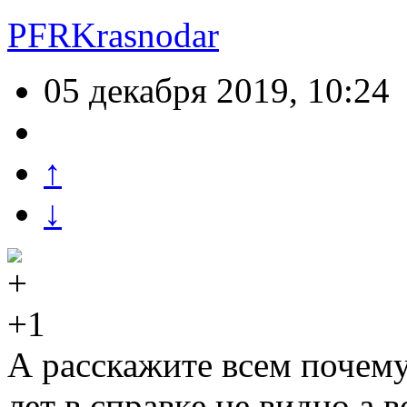
PFRKrasnodar
05 декабря 2019, 10:24
↑
↓
+1
А расскажите всем почему
лет в справке не видно а 