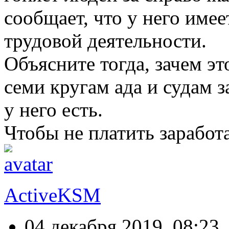
сообщает, что у него име
трудовой деятельности.
Объясните тогда, зачем э
семи кругам ада и судам з
у него есть.
Чтобы не платить заработ
ActiveKSM
04 декабря 2019, 08:23