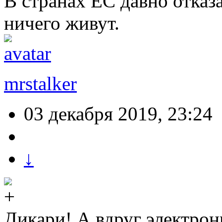
В странах ЕС давно отказа
ничего живут.
mrstalker
03 декабря 2019, 23:24
↓
Дикари! А вдруг электрон