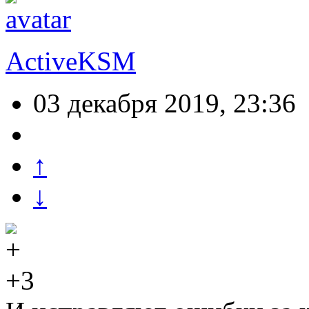
ActiveKSM
03 декабря 2019, 23:36
↑
↓
+3