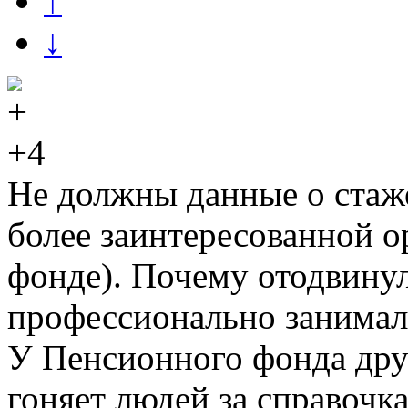
↑
↓
+4
Не должны данные о стаже
более заинтересованной 
фонде). Почему отодвинул
профессионально занимал
У Пенсионного фонда друг
гоняет людей за справочка