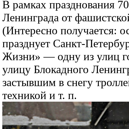
В рамках празднования 7
Ленинграда от фашистско
(Интересно получается: о
празднует Санкт-Петербур
Жизни» — одну из улиц го
улицу Блокадного Ленинг
застывшим в снегу тролл
техникой и т. п.