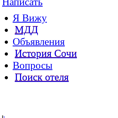
Написать
Я Вижу
МДД
Объявления
История Сочи
Вопросы
Поиск отеля
1