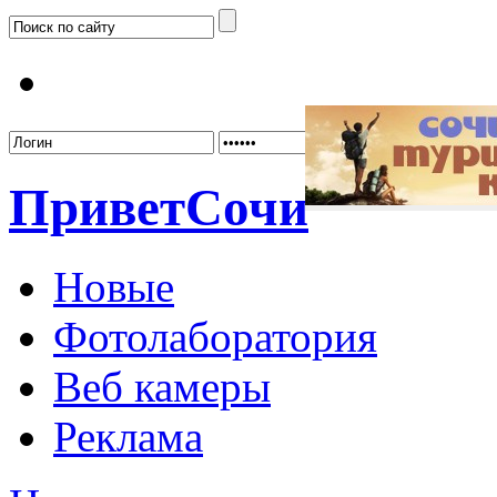
Забыл
Привет
Сочи
Новые
Фотолаборатория
Веб камеры
Реклама