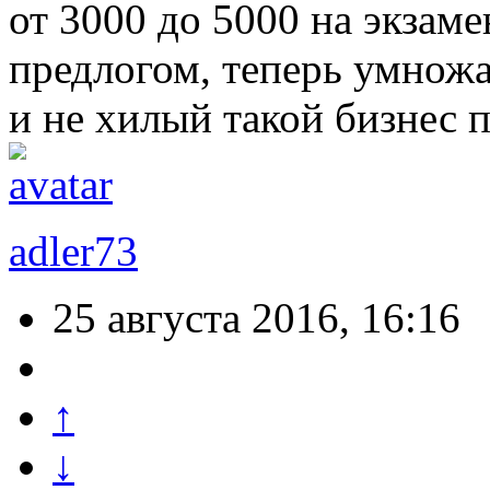
от 3000 до 5000 на экзам
предлогом, теперь умножа
и не хилый такой бизнес 
adler73
25 августа 2016, 16:16
↑
↓