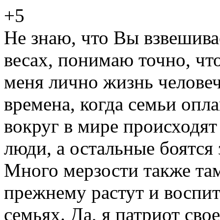
+5
Не знаю, что Вы взвешива
весах, понимаю точно, чт
меня лично жизнь человеч
времена, когда семьи опл
вокруг в мире происходят
люди, а остальные боятся 
Много мерзости также там
прежнему растут и воспи
семьях. Да, я патриот сво