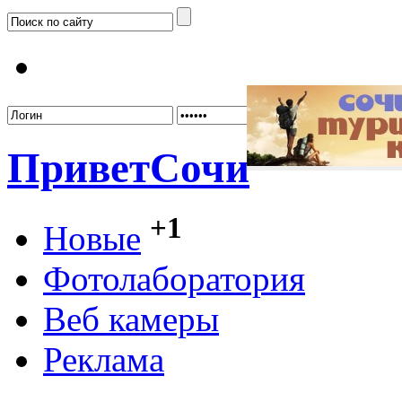
Забыл
Привет
Сочи
+1
Новые
Фотолаборатория
Веб камеры
Реклама