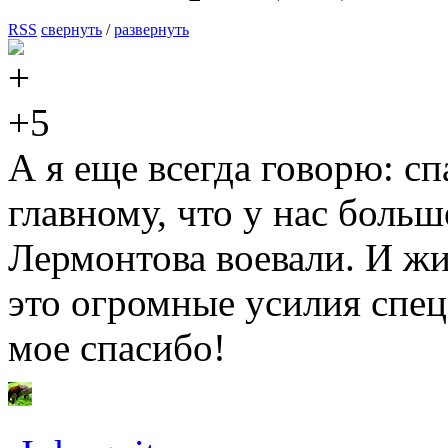
RSS
свернуть
/
развернуть
+5
А я еще всегда говорю: с
главному, что у нас больш
Лермонтова воевали. И жи
это огромные усилия спец
мое спасибо!