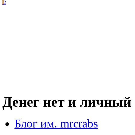
2
Денег нет и личный
Блог им. mrcrabs