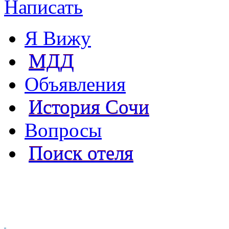
Написать
Я Вижу
МДД
Объявления
История Сочи
Вопросы
Поиск отеля