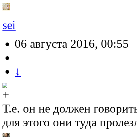
sei
06 августа 2016, 00:55
↓
Т.е. он не должен говорит
для этого они туда пролез