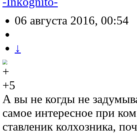
-Inkognito-
06 августа 2016, 00:54
↓
+5
А вы не когды не задумыв
самое интересное при ком
ставленик колхозника, по