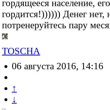
гордящееся население, ег
гордится!)))))) Денег нет
потренеруйтесь пару меся
TOSCHA
06 августа 2016, 14:16
↑
↓