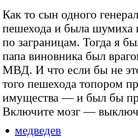
Как то сын одного генера
пешехода и была шумиха 
по заграницам. Тогда я был
папа виновника был враго
МВД. И что если бы не эт
того пешехода топором пр
имущества — и был бы пра
Включите мозг — выключ
медведев