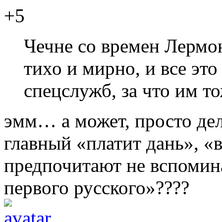
+5
Чечне со времен Лермо
тихо и мирно, и все эт
спецслужб, за что им т
эмм… а может, просто дел
главный «платит дань», 
предпочитают не вспомина
первого русского»????