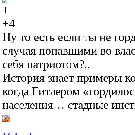
+4
Ну то есть если ты не го
случая попавшими во влас
себя патриотом?..
История знает примеры ко
когда Гитлером «гордилос
населения… стадные инст