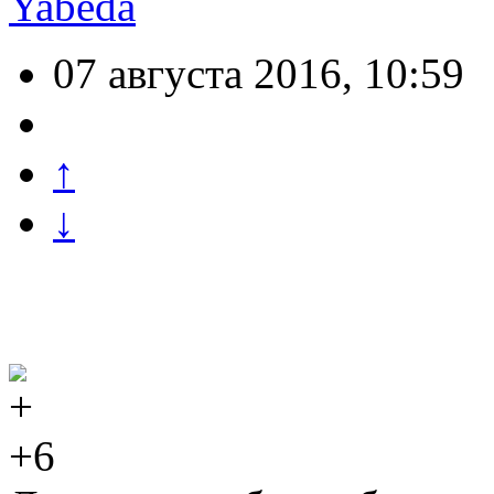
Yabeda
07 августа 2016, 10:59
↑
↓
+6