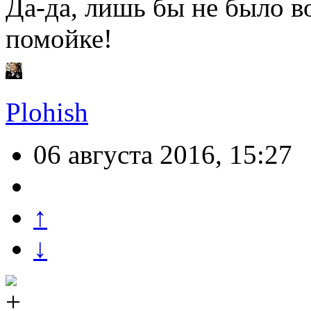
Да-да, лишь бы не было в
помойке!
Plohish
06 августа 2016, 15:27
↑
↓