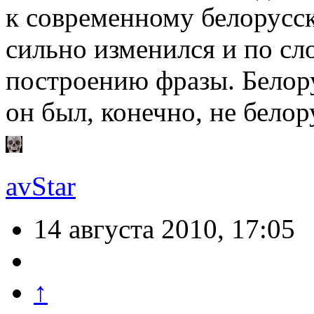
к современному белорусск
сильно изменился и по сло
построению фразы. Белору
он был, конечно, не бело
avStar
14 августа 2010, 17:05
↑