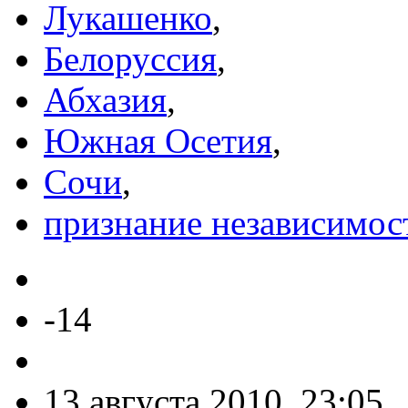
Лукашенко
,
Белоруссия
,
Абхазия
,
Южная Осетия
,
Сочи
,
признание независимос
-14
13 августа 2010, 23:05