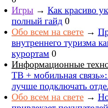
Игры
→
Как красиво ук
полный гайд
0
Обо всем на свете
→
Пр
внутреннего туризма к
курортам
0
Информационные техн
ТВ + мобильная связь»: 
лучше подключать отде
Обо всем на свете
→
Но
привлекает покупателе