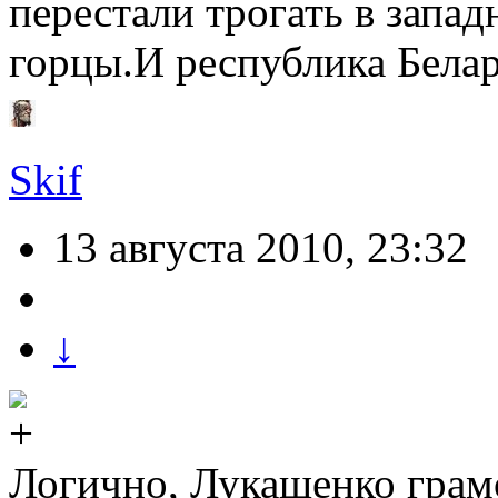
перестали трогать в запа
горцы.И республика Белар
Skif
13 августа 2010, 23:32
↓
Логично, Лукашенко грамо