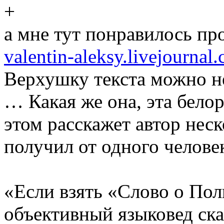
а мне тут понравилось пр
valentin-aleksy.livejourna
Верхушку текста можно не 
… Какая же она, эта бело
этом расскажет автор нес
получил от одного челове
«Если взять «Слово о Пол
объективный языковед скаж