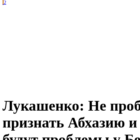
2
Лукашенко: Не проб
признать Абхазию 
будут проблемы у Б