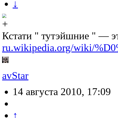
↓
Кстати " тутэйшние " — э
ru.wikipedia.org/wi
avStar
14 августа 2010, 17:09
↑