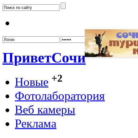
Забыл
Привет
Сочи
+2
Новые
Фотолаборатория
Веб камеры
Реклама