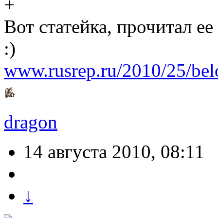
Вот статейка, прочитал ее
:)
www.rusrep.ru/2010/25/belo
dragon
14 августа 2010, 08:11
↓