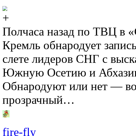
Полчаса назад по ТВЦ в «
Кремль обнародует запис
слете лидеров СНГ с выс
Южную Осетию и Абхазию
Обнародуют или нет — во
прозрачный…
fire-fly