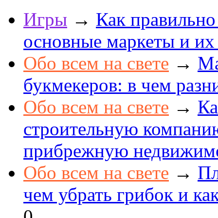
Игры
→
Как правильно
основные маркеты и их
Обо всем на свете
→
Ма
букмекеров: в чем разн
Обо всем на свете
→
Ка
строительную компанию
прибрежную недвижим
Обо всем на свете
→
Пл
чем убрать грибок и как
0