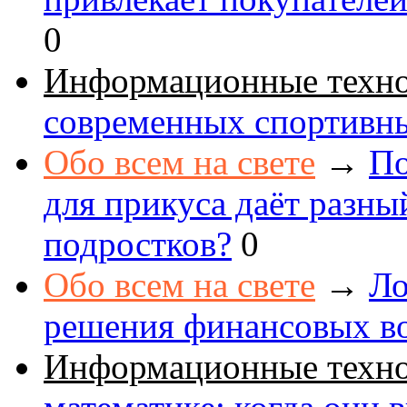
0
Информационные техн
современных спортивн
Обо всем на свете
→
По
для прикуса даёт разны
подростков?
0
Обо всем на свете
→
Ло
решения финансовых в
Информационные техн