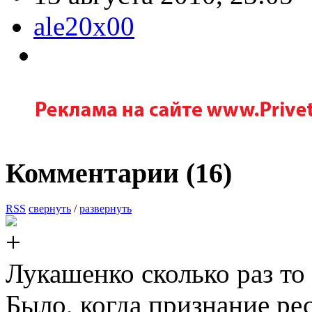
ale20x00
Комментарии (
16
)
RSS
свернуть
/
развернуть
Лукашенко сколько раз то
Было, когда признание ре