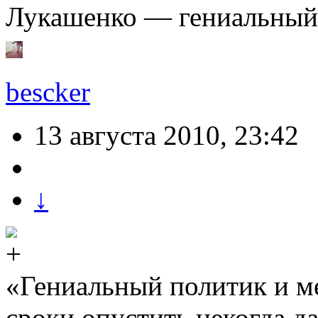
Лукашенко — гениальный
bescker
13 августа 2010, 23:42
↓
«Гениальный политик и м
сроки опустить некогда д