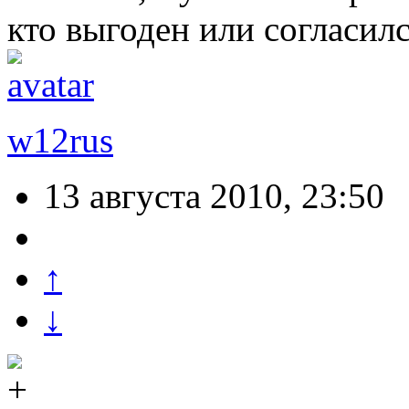
кто выгоден или согласилс
w12rus
13 августа 2010, 23:50
↑
↓