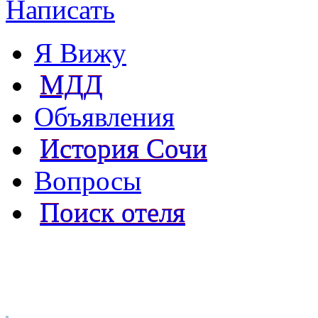
Написать
Я Вижу
МДД
Объявления
История Сочи
Вопросы
Поиск отеля