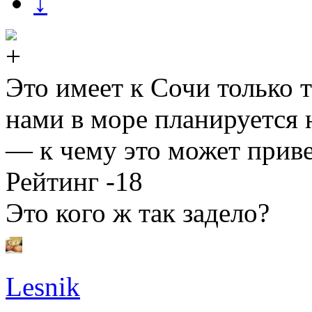
↓
Это имеет к Сочи только 
нами в море планируется 
— к чему это может при
Рейтинг -18
Это кого ж так задело?
Lesnik