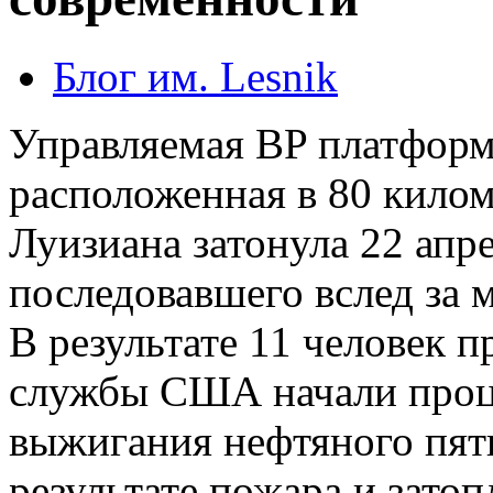
Блог им. Lesnik
Управляемая BP платформа
расположенная в 80 килом
Луизиана затонула 22 апр
последовавшего вслед за
В результате 11 человек 
службы США начали проц
выжигания нефтяного пятн
результате пожара и зато