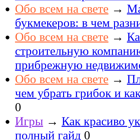
Обо всем на свете
→
Ма
букмекеров: в чем разн
Обо всем на свете
→
Ка
строительную компанию
прибрежную недвижим
Обо всем на свете
→
Пл
чем убрать грибок и как
0
Игры
→
Как красиво ук
полный гайд
0