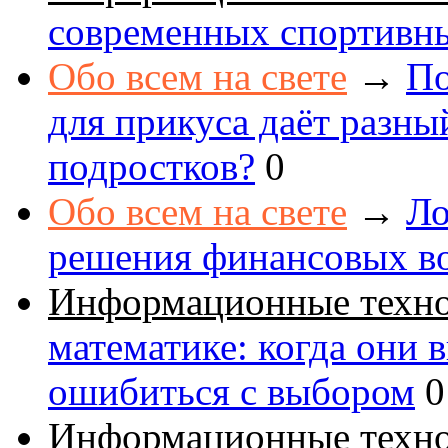
современных спортивн
Обо всем на свете
→
По
для прикуса даёт разны
подростков?
0
Обо всем на свете
→
Ло
решения финансовых в
Информационные техн
математике: когда они 
ошибиться с выбором
0
Информационные техн