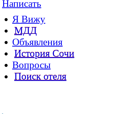
Написать
Я Вижу
МДД
Объявления
История Сочи
Вопросы
Поиск отеля