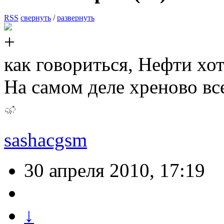
RSS
свернуть
/
развернуть
как говориться, Нефти хо
На самом деле хреново все
sashacgsm
30 апреля 2010, 17:19
↓