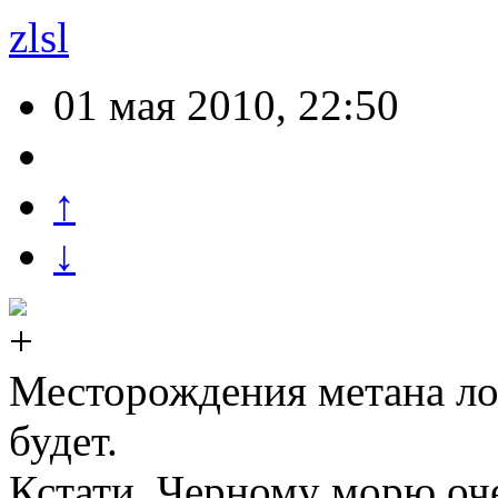
zlsl
01 мая 2010, 22:50
↑
↓
Месторождения метана ло
будет.
Кстати, Черному морю оче