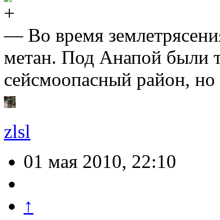
— Во время землетрясения
метан. Под Анапой были т
сейсмоопасный район, но 
zlsl
01 мая 2010, 22:10
↑