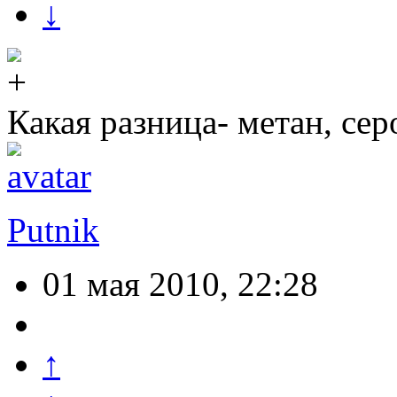
↓
Какая разница- метан, се
Putnik
01 мая 2010, 22:28
↑