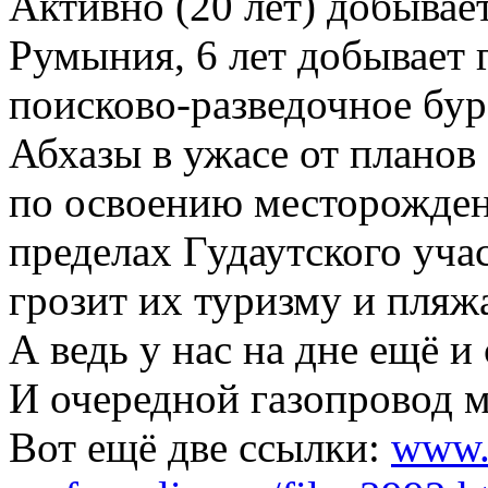
Активно (20 лет) добывае
Румыния, 6 лет добывает г
поисково-разведочное бу
Абхазы в ужасе от планов
по освоению месторожден
пределах Гудаутского уча
грозит их туризму и пля
А ведь у нас на дне ещё 
И очередной газопровод м
Вот ещё две ссылки:
www.