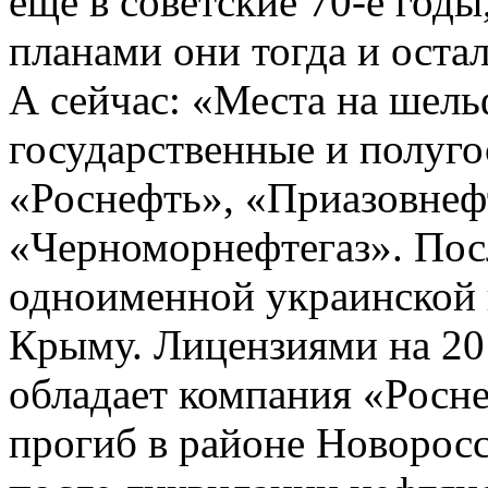
ещё в советские 70-е годы
планами они тогда и остал
А сейчас: «Места на шель
государственные и полуго
«Роснефть», «Приазовнеф
«Черноморнефтегаз». Пос
одноименной украинской 
Крыму. Лицензиями на 20
обладает компания «Росн
прогиб в районе Новоросс