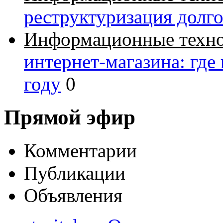
реструктуризация долг
Информационные техн
интернет-магазина: где
году
0
Прямой эфир
Комментарии
Публикации
Объявления