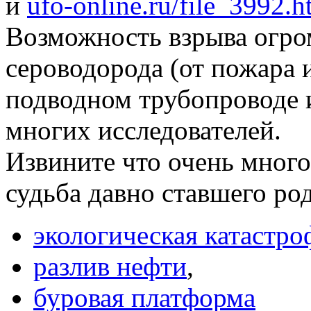
и
ufo-online.ru/file_3992.h
Возможность взрыва огр
сероводорода (от пожара 
подводном трубопроводе и
многих исследователей.
Извините что очень много
судьба давно ставшего р
экологическая катастро
разлив нефти
,
буровая платформа