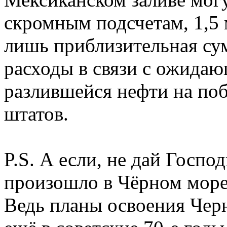
скромным подсчетам, 1,5 
лишь приблизительная су
расходы в связи с ожида
разлившейся нефти на по
штатов.
P.S. А если, не дай Господ
произошло в Чёрном море
Ведь планы освоения Чер