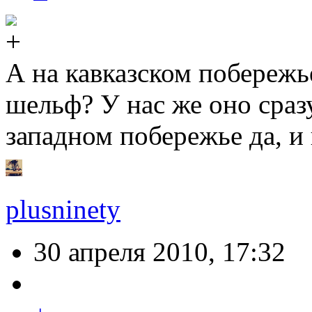
А на кавказском побережь
шельф? У нас же оно сраз
западном побережье да, и 
plusninety
30 апреля 2010, 17:32