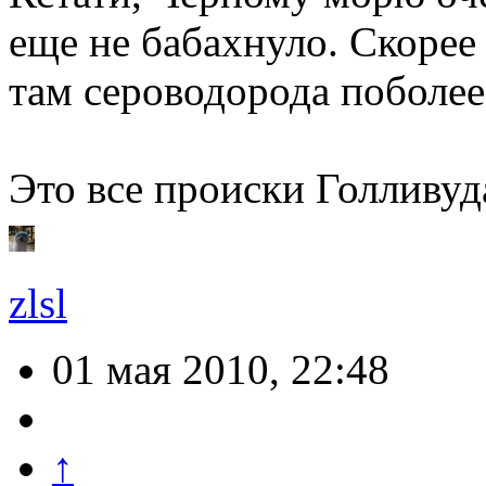
еще не бабахнуло. Скорее 
там сероводорода поболее 
Это все происки Голливуда.
zlsl
01 мая 2010, 22:48
↑