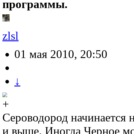
программы.
zlsl
01 мая 2010, 20:50
↓
Сероводород начинается н
и выше. Иногда Черное мо