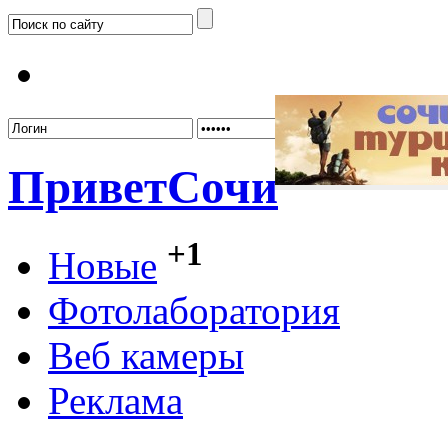
Забыл
Привет
Сочи
+1
Новые
Фотолаборатория
Веб камеры
Реклама