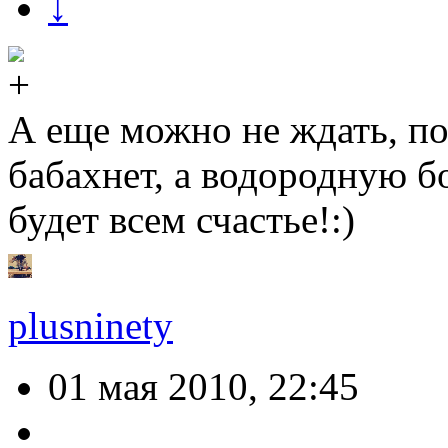
↓
А еще можно не ждать, по
бабахнет, а водородную б
будет всем счастье!:)
plusninety
01 мая 2010, 22:45