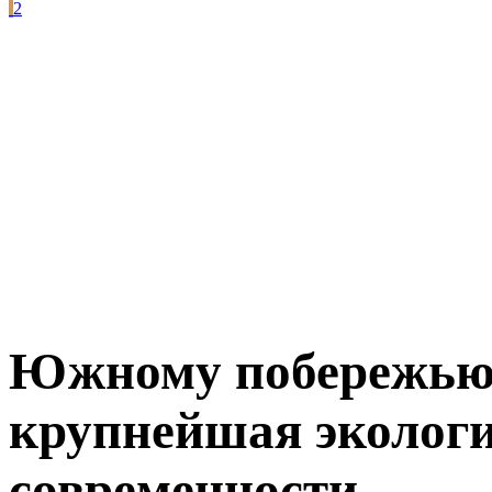
2
Южному побережью
крупнейшая экологи
современности