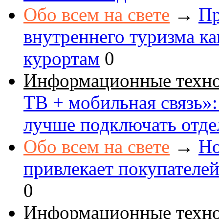
Обо всем на свете
→
Пр
внутреннего туризма к
курортам
0
Информационные техн
ТВ + мобильная связь»: 
лучше подключать отде
Обо всем на свете
→
Но
привлекает покупателе
0
Информационные техн