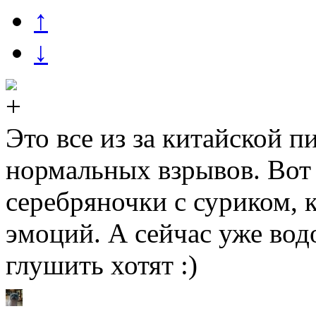
↑
↓
Это все из за китайской п
нормальных взрывов. Во
серебряночки с суриком, 
эмоций. А сейчас уже во
глушить хотят :)