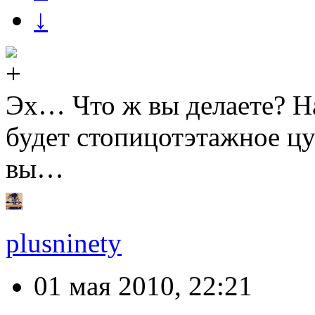
↓
Эх… Что ж вы делаете? На
будет стопицотэтажное 
вы…
plusninety
01 мая 2010, 22:21