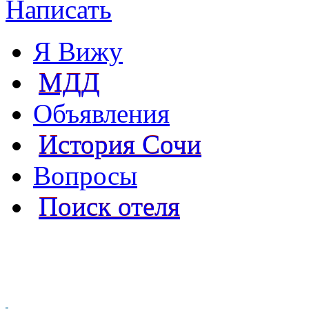
Написать
Я Вижу
МДД
Объявления
История Сочи
Вопросы
Поиск отеля