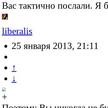
Вас тактично послали. Я 
liberalis
25 января 2013, 21:11
↑
↓
Поэтому Вы никогда не бу