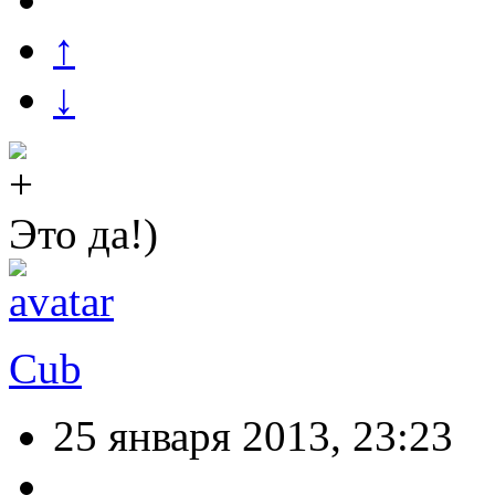
↑
↓
Это да!)
Cub
25 января 2013, 23:23