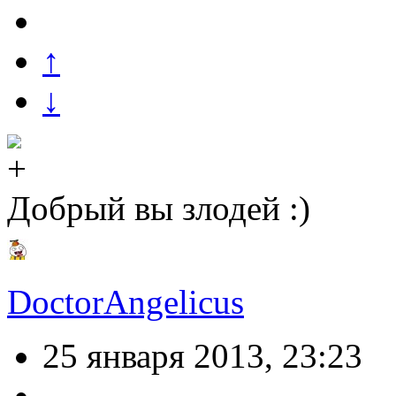
↑
↓
Добрый вы злодей :)
DoctorAngelicus
25 января 2013, 23:23