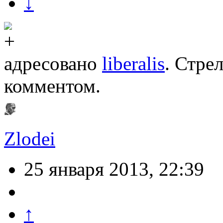
↓
адресовано
liberalis
. Стре
комментом.
Zlodei
25 января 2013, 22:39
↑