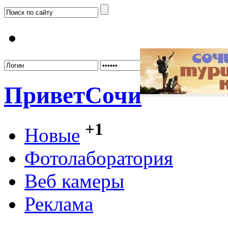
Забыл
Привет
Сочи
+1
Новые
Фотолаборатория
Веб камеры
Реклама