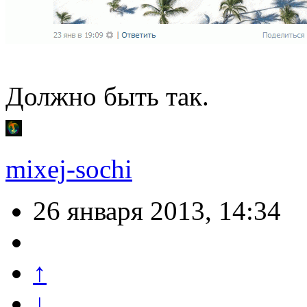
Должно быть так.
mixej-sochi
26 января 2013, 14:34
↑
↓