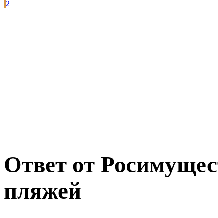
2
Ответ от Росимущес
пляжей