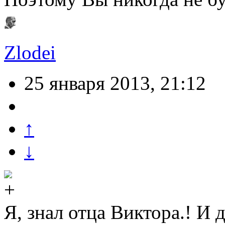
Zlodei
25 января 2013, 21:12
↑
↓
Я, знал отца Виктора.! И 