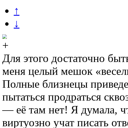
↑
↓
Для этого достаточно быт
меня целый мешок «весе
Полные близнецы приведе
пытаться продраться скво
— её там нет! Я думала, ч
виртуозно учат писать отв