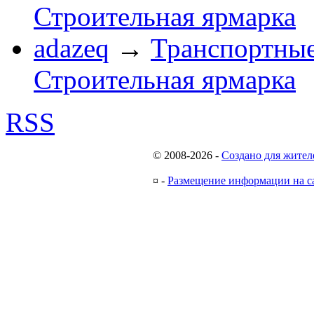
Строительная ярмарка
adazeq
→
Транспортные
Строительная ярмарка
RSS
© 2008-2026
-
Создано для жител
¤
-
Размещение информации на с