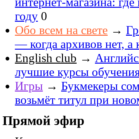
интернет-магазина: где
году
0
Обо всем на свете
→
Гр
— когда архивов нет, а 
English club
→
Английс
лучшие курсы обучени
Игры
→
Букмекеры сом
возьмёт титул при ново
Прямой эфир