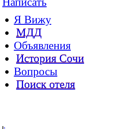
Написать
Я Вижу
МДД
Объявления
История Сочи
Вопросы
Поиск отеля
1