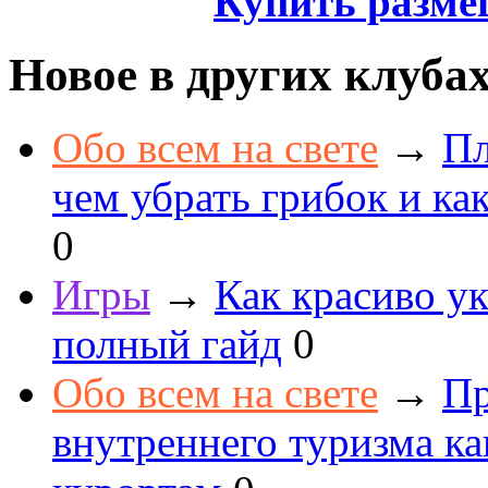
Купить разме
Новое в других клуба
Обо всем на свете
→
Пл
чем убрать грибок и как
0
Игры
→
Как красиво ук
полный гайд
0
Обо всем на свете
→
Пр
внутреннего туризма к