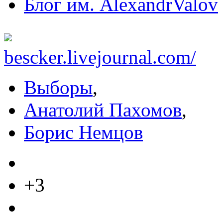
Блог им. AlexandrValov
bescker.livejournal.com/
Выборы
,
Анатолий Пахомов
,
Борис Немцов
+3