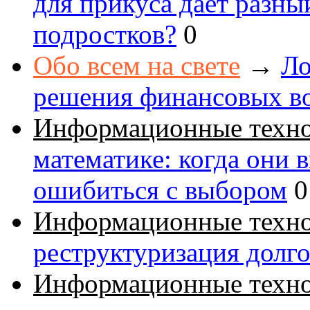
для прикуса даёт разны
подростков?
0
Обо всем на свете
→
Ло
решения финансовых в
Информационные техн
математике: когда они 
ошибиться с выбором
0
Информационные техн
реструктуризация долг
Информационные техн