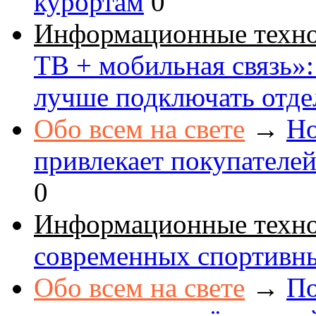
курортам
0
Информационные техн
ТВ + мобильная связь»: 
лучше подключать отде
Обо всем на свете
→
Но
привлекает покупателе
0
Информационные техн
современных спортивн
Обо всем на свете
→
По