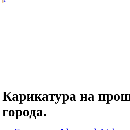
1
Карикатура на про
города.