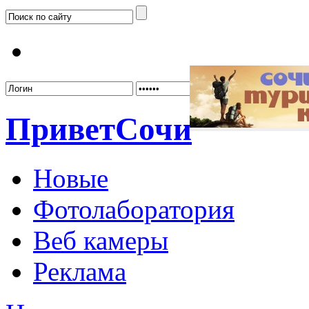
Забыл
Привет
Сочи
Новые
Фотолаборатория
Веб камеры
Реклама