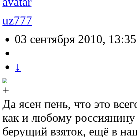
uz777
03 сентября 2010, 13:35
↓
Да ясен пень, что это все
как и любому россиянину и
берущий взяток, ещё в на