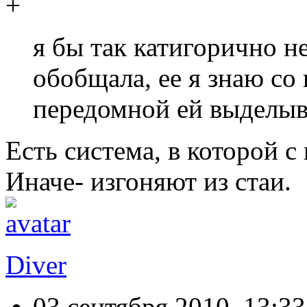
я бы так катигорично не
обобщала, ее я знаю со
передомной ей выделыв
Есть система, в которой с
Иначе- изгоняют из стаи.
Diver
03 сентября 2010, 13:33