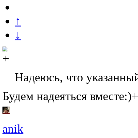
↑
↓
Надеюсь, что указанный
Будем надеяться вместе:)
anik