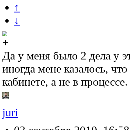
↑
↓
Да у меня было 2 дела у 
иногда мене казалось, что
кабинете, а не в процессе.
juri