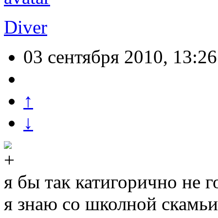
Diver
03 сентября 2010, 13:26
↑
↓
я бы так катигорично не г
я знаю со школной скамьи