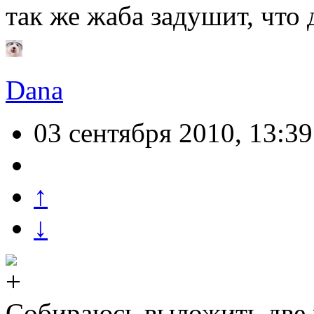
так же жаба задушит, что 
Dana
03 сентября 2010, 13:39
↑
↓
Собираюсь выложить две ж