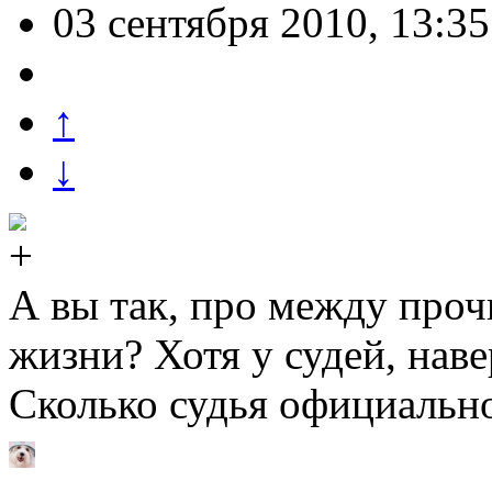
03 сентября 2010, 13:35
↑
↓
А вы так, про между проч
жизни? Хотя у судей, наве
Сколько судья официально