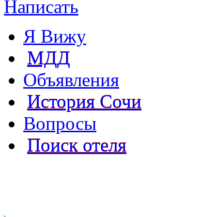
Написать
Я Вижу
МДД
Объявления
История Сочи
Вопросы
Поиск отеля