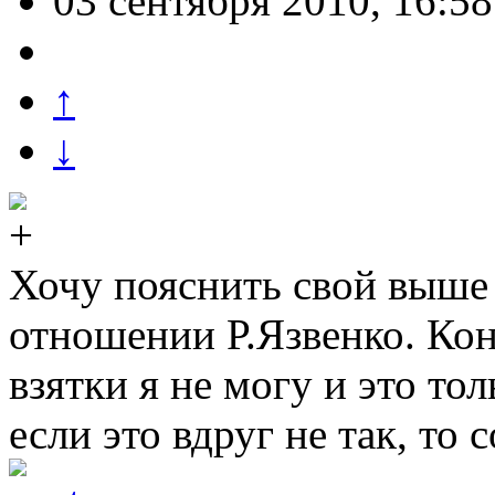
03 сентября 2010, 16:58
↑
↓
Хочу пояснить свой выше
отношении Р.Язвенко. Коне
взятки я не могу и это то
если это вдруг не так, то