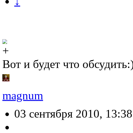
↓
Вот и будет что обсудить:
magnum
03 сентября 2010, 13:38