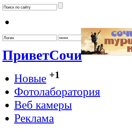
Забыл
Привет
Сочи
+1
Новые
Фотолаборатория
Веб камеры
Реклама