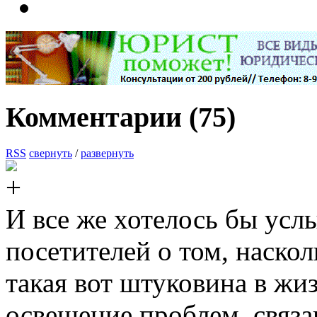
Комментарии (
75
)
RSS
свернуть
/
развернуть
И все же хотелось бы ус
посетителей о том, наско
такая вот штуковина в жиз
освещение проблем, связа