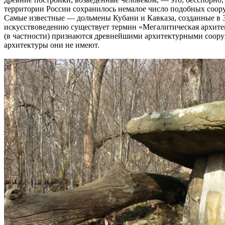
территории России сохранилось немалое число подобных соор
Самые известные — дольмены Кубани и Кавказа, созданные в 3–
искусствоведению существует термин «Мегалитическая архитект
(в частности) признаются древнейшими архитектурными соору
архитектуры они не имеют.