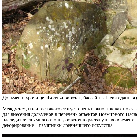
Дольмен в урочище «Волчьи ворота», бассейн р. Неожиданная (
Между тем, наличие такого статуса очень важно, так как по 
для внесения дольменов в перечень объектов Всемирного Н
наследия очень много и они достаточно растянуты во времени 
декорирование – памятники древнейшего искусства.