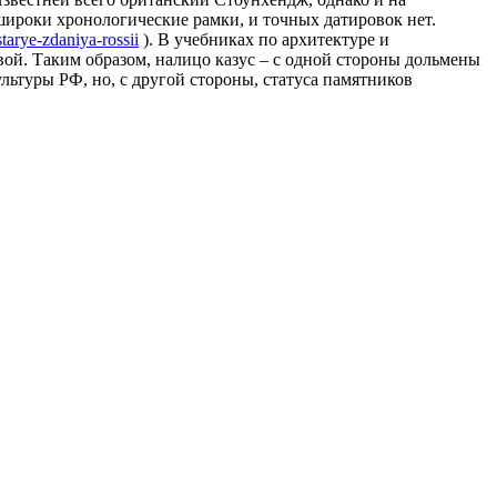
ироки хронологические рамки, и точных датировок нет.
tarye-zdaniya-rossii
). В учебниках по архитектуре и
вой. Таким образом, налицо казус – с одной стороны дольмены
ьтуры РФ, но, с другой стороны, статуса памятников