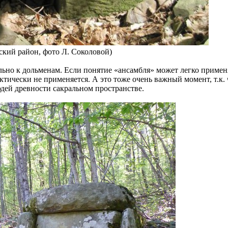
ский район, фото Л. Соколовой)
но к дольменам. Если понятие «ансамбля» может легко применя
актически не применяется. А это тоже очень важный момент, т.к
дей древности сакральном пространстве.