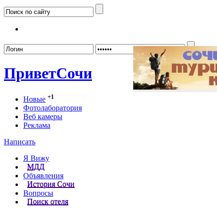
Забыл
Привет
Сочи
+1
Новые
Фотолаборатория
Веб камеры
Реклама
Написать
Я Вижу
МДД
Объявления
История Сочи
Вопросы
Поиск отеля