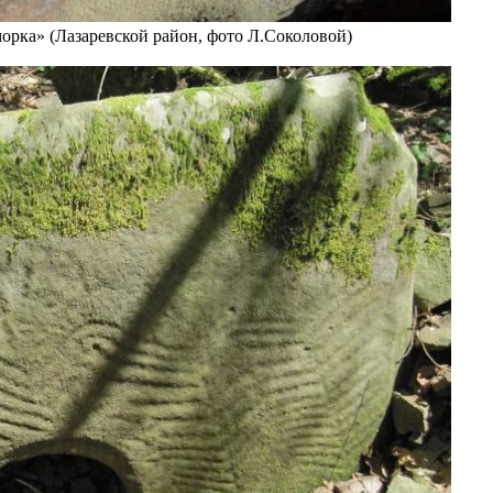
рка» (Лазаревской район, фото Л.Соколовой)