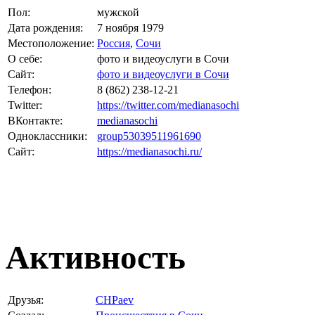
Пол:
мужской
Дата рождения:
7 ноября 1979
Местоположение:
Россия
,
Сочи
О себе:
фото и видеоуслуги в Сочи
Сайт:
фото и видеоуслуги в Сочи
Телефон:
8 (862) 238-12-21
Twitter:
https://twitter.com/medianasochi
ВКонтакте:
medianasochi
Одноклассники:
group53039511961690
Сайт:
https://medianasochi.ru/
Активность
Друзья:
CHPaev