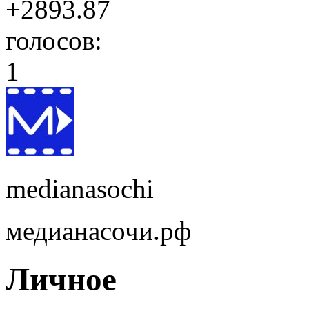
+2893.87
голосов:
1
medianasochi
медианасочи.рф
Личное