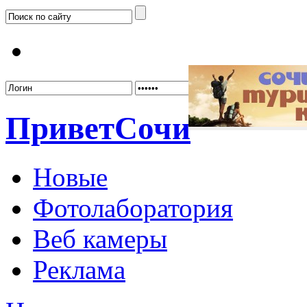
Забыл
Привет
Сочи
Новые
Фотолаборатория
Веб камеры
Реклама