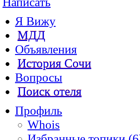
Написать
Я Вижу
МДД
Объявления
История Сочи
Вопросы
Поиск отеля
Профиль
Whois
Избранные топики (6