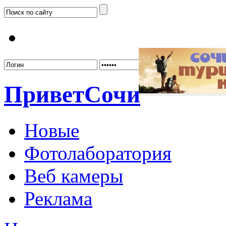
Забыл
Привет
Сочи
Новые
Фотолаборатория
Веб камеры
Реклама