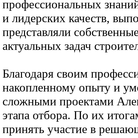
профессиональных знаний
и лидерских качеств, вып
представляли собственны
актуальных задач строите
Благодаря своим професс
накопленному опыту и ум
сложными проектами Алек
этапа отбора. По их итог
принять участие в решающ