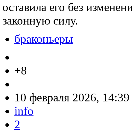
оставила его без изменен
законную силу.
браконьеры
+8
10 февраля 2026, 14:39
info
2