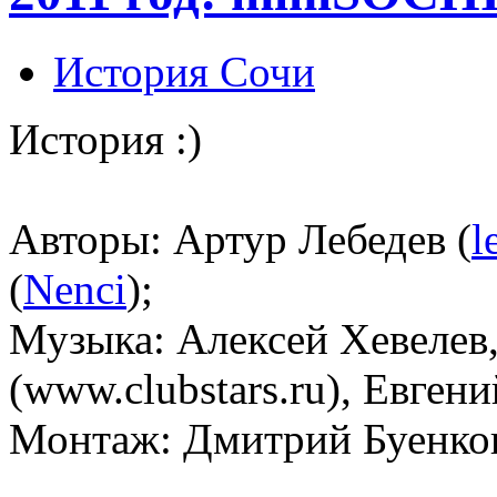
История Сочи
История :)
Авторы: Артур Лебедев (
l
(
Nenci
);
Музыка: Алексей Хевелев
(www.clubstars.ru), Евген
Монтаж: Дмитрий Буенков