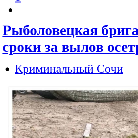
Рыболовецкая брига
сроки за вылов осет
Криминальный Сочи