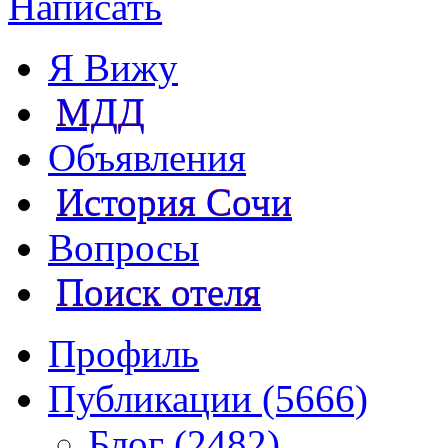
Написать
Я Вижу
МДД
Объявления
История Сочи
Вопросы
Поиск отеля
Профиль
Публикации (5666)
Блог (2482)