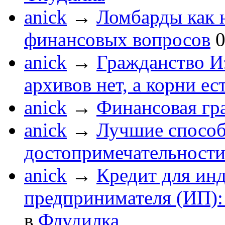
anick
→
Ломбарды как 
финансовых вопросов
anick
→
Гражданство Из
архивов нет, а корни ес
anick
→
Финансовая гр
anick
→
Лучшие способ
достопримечательности
anick
→
Кредит для ин
предпринимателя (ИП):
в
Флудилка