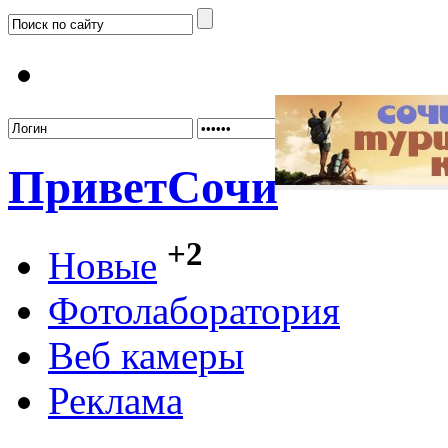
Забыл
Привет
Сочи
+2
Новые
Фотолаборатория
Веб камеры
Реклама