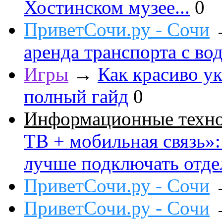
Хостинском музее...
0
ПриветСочи.ру - Сочи
аренда транспорта с во
Игры
→
Как красиво ук
полный гайд
0
Информационные техн
ТВ + мобильная связь»: 
лучше подключать отде
ПриветСочи.ру - Сочи
ПриветСочи.ру - Сочи