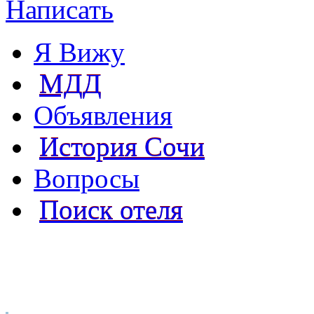
Написать
Я Вижу
МДД
Объявления
История Сочи
Вопросы
Поиск отеля