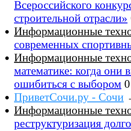
Всероссийского конкур
строительной отрасли»
Информационные техн
современных спортивн
Информационные техн
математике: когда они 
ошибиться с выбором
0
ПриветСочи.ру - Сочи
Информационные техн
реструктуризация долг