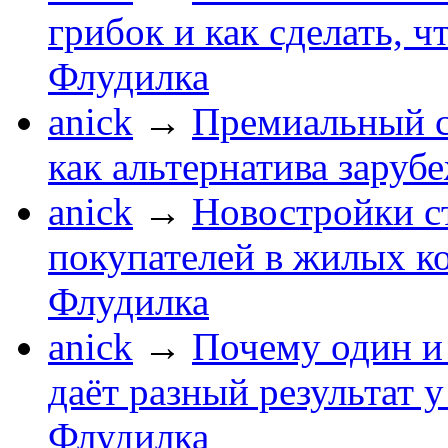
грибок и как сделать, ч
Флудилка
anick
→
Премиальный с
как альтернатива зару
anick
→
Новостройки с
покупателей в жилых к
Флудилка
anick
→
Почему один и 
даёт разный результат 
Флудилка