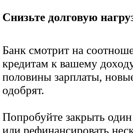
Снизьте долговую нагру
Банк смотрит на соотнош
кредитам к вашему доходу
половины зарплаты, новые
одобрят.
Попробуйте закрыть один
или рефинансировать нес