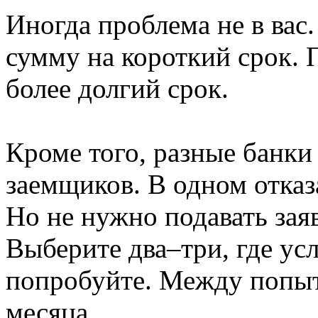
Иногда проблема не в ва
сумму на короткий срок. 
более долгий срок.
Кроме того, разные банки
заемщиков. В одном отказ
Но не нужно подавать заяв
Выберите два–три, где усл
попробуйте. Между попыт
месяца.