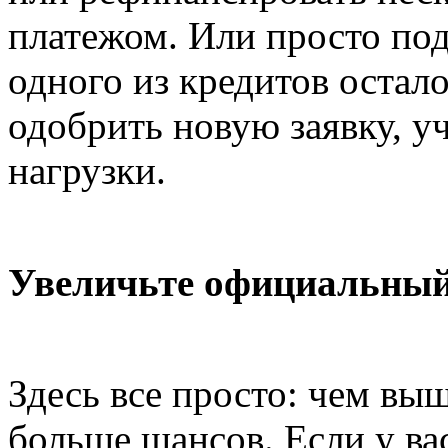
платежом. Или просто по
одного из кредитов остал
одобрить новую заявку, у
нагрузки.
Увеличьте официальный
Здесь все просто: чем вы
больше шансов. Если у ва