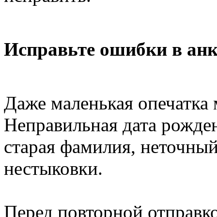
Исправьте ошибки в анк
Даже маленькая опечатка 
Неправильная дата рожден
старая фамилия, неточный
нестыковки.
Перед повторной отправко