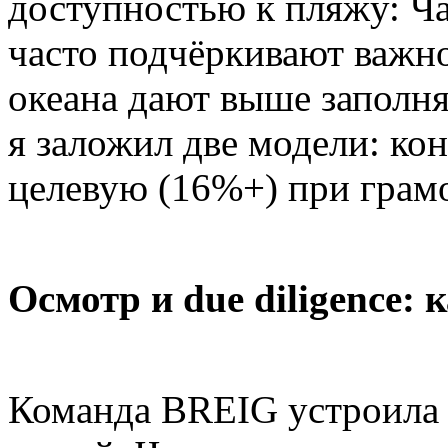
доступностью к пляжу: Ч
часто подчёркивают важн
океана дают выше заполня
я заложил две модели: ко
целевую (16%+) при грам
Осмотр и due diligence: 
Команда BREIG устроила 