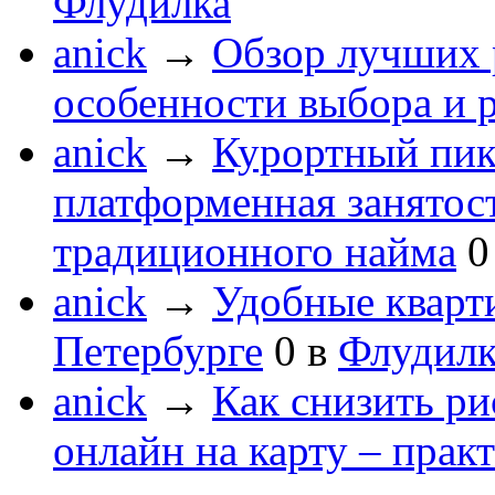
Флудилка
anick
→
Обзор лучших 
особенности выбора и 
anick
→
Курортный пик
платформенная занятос
традиционного найма
0
anick
→
Удобные кварт
Петербурге
0
в
Флудилк
anick
→
Как снизить ри
онлайн на карту – прак