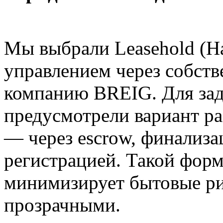
Мы выбрали Leasehold (Ha
управлением через собс
компанию BREIG. Для за
предусмотрели вариант р
— через escrow, финализа
регистрацией. Такой фор
минимизирует бытовые ри
прозрачными.