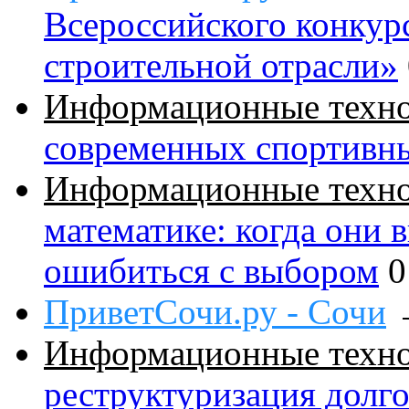
Всероссийского конкур
строительной отрасли»
Информационные техн
современных спортивн
Информационные техн
математике: когда они 
ошибиться с выбором
0
ПриветСочи.ру - Сочи
Информационные техн
реструктуризация долг