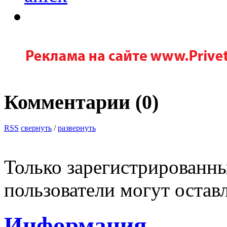
Комментарии (
0
)
RSS
свернуть
/
развернуть
Только зарегистрированны
пользователи могут остав
Информация