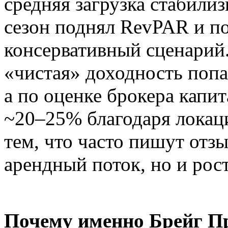
средняя загрузка стабили
сезон поднял RevPAR и по
консервативный сценарий.
«чистая» доходность попа
а по оценке брокера капи
~20–25% благодаря локаци
тем, что часто пишут отзы
арендный поток, но и рос
Почему именно Брейг П