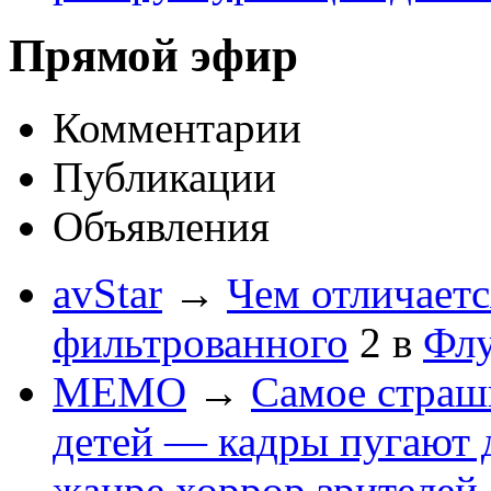
Прямой эфир
Комментарии
Публикации
Объявления
avStar
→
Чем отличаетс
фильтрованного
2
в
Флу
MEMO
→
Самое страшн
детей — кадры пугают 
жанре хоррор зрителей