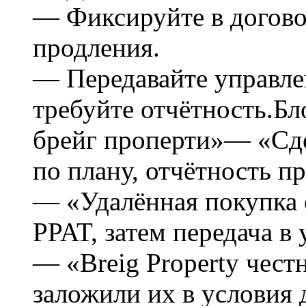
— Фиксируйте в догово
продления.
— Передавайте управле
требуйте отчётность.Бл
брейг проперти»— «Сде
по плану, отчётность п
— «Удалённая покупка о
PPAT, затем передача в
— «Breig Property чест
заложили их в условия 