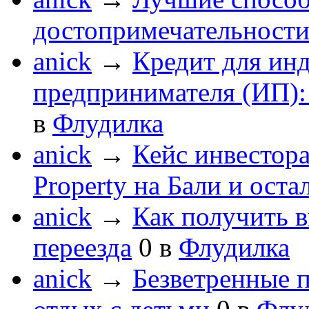
достопримечательности
anick
→
Кредит для ин
предпринимателя (ИП):
в
Флудилка
anick
→
Кейс инвестора
Property на Бали и оста
anick
→
Как получить в
переезда
0
в
Флудилка
anick
→
Безветренные 