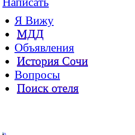
Написать
Я Вижу
МДД
Объявления
История Сочи
Вопросы
Поиск отеля
0