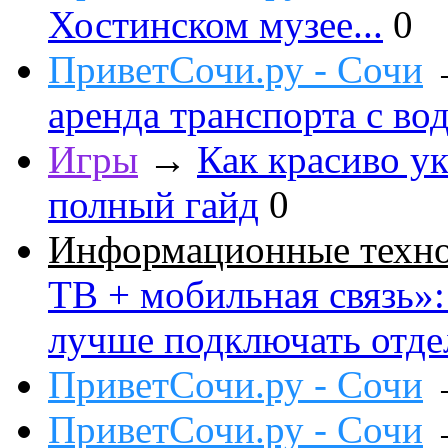
Хостинском музее...
0
ПриветСочи.ру - Сочи
аренда транспорта с во
Игры
→
Как красиво ук
полный гайд
0
Информационные техн
ТВ + мобильная связь»: 
лучше подключать отде
ПриветСочи.ру - Сочи
ПриветСочи.ру - Сочи