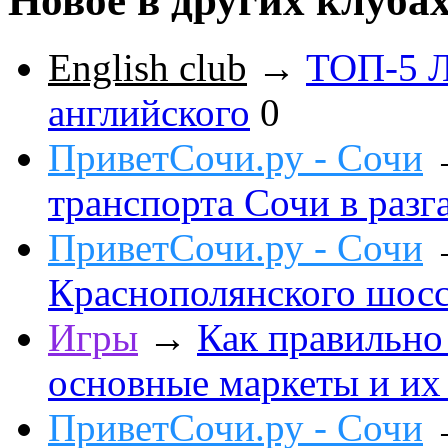
Новое в других клуба
English club
→
ТОП-5 Л
английского
0
ПриветСочи.ру - Сочи
транспорта Сочи в разга
ПриветСочи.ру - Сочи
Краснополянского шоссе
Игры
→
Как правильно
основные маркеты и их
ПриветСочи.ру - Сочи