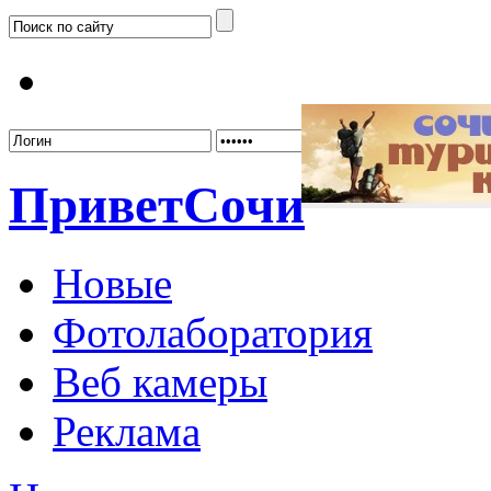
Забыл
Привет
Сочи
Новые
Фотолаборатория
Веб камеры
Реклама