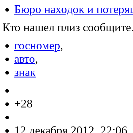
Бюро находок и потеря
Кто нашел плиз сообщит
госномер
,
авто
,
знак
+28
12 декабря 2012, 22:06