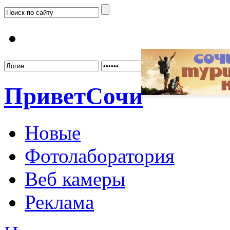
Забыл
Привет
Сочи
Новые
Фотолаборатория
Веб камеры
Реклама