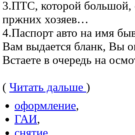
3.ПТС, которой большой, 
пржних хозяев…
4.Паспорт авто на имя бы
Вам выдается бланк, Вы 
Встаете в очередь на осм
(
Читать дальше
)
оформление
,
ГАИ
,
снятие
,