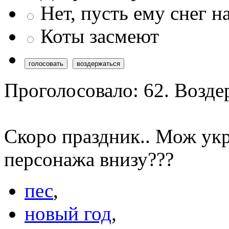
Нет, пусть ему снег н
Коты засмеют
Проголосовало: 62. Возде
Скоро праздник.. Мож укр
персонажа внизу???
пес
,
новый год
,