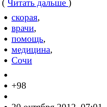
(
Читать дальше
)
скорая
,
врачи
,
помощь
,
медицина
,
Сочи
+98
20 октября 2012, 07:01