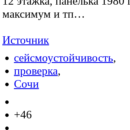
12 этажка, панелька 1980 
максимум и тп…
Источник
сейсмоустойчивость
,
проверка
,
Сочи
+46