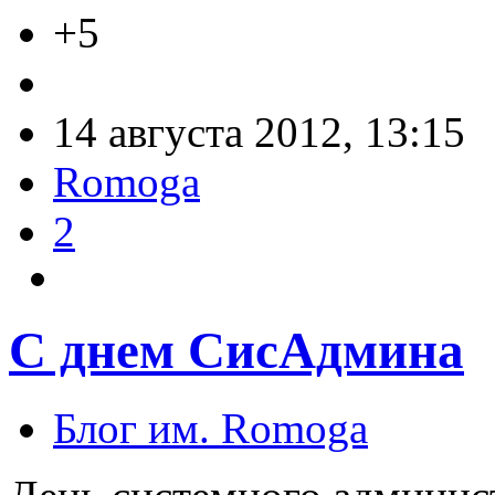
+5
14 августа 2012, 13:15
Romoga
2
С днем СисАдмина
Блог им. Romoga