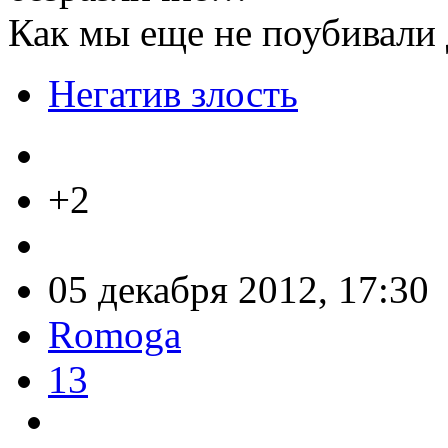
Как мы еще не поубивали 
Негатив злость
+2
05 декабря 2012, 17:30
Romoga
13