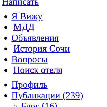
Написать
Я Вижу
МДД
Объявления
История Сочи
Вопросы
Поиск отеля
Профиль
Публикации (239)
Блог (16)