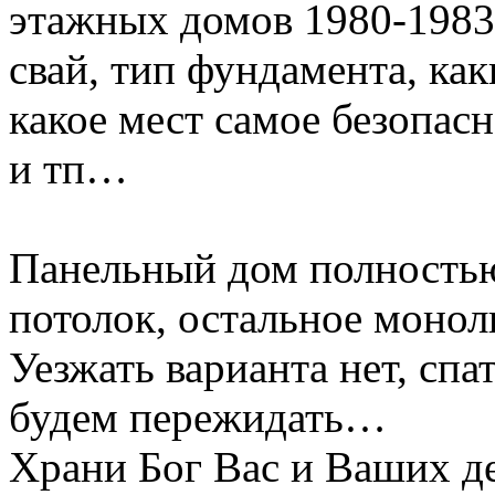
этажных домов 1980-1983
свай, тип фундамента, ка
какое мест самое безопасн
и тп…
Панельный дом полностью 
потолок, остальное монол
Уезжать варианта нет, сп
будем пережидать…
Храни Бог Вас и Ваших де