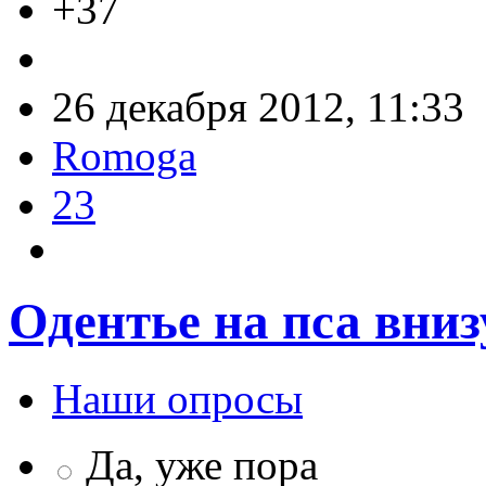
+37
26 декабря 2012, 11:33
Romoga
23
Одентье на пса вни
Наши опросы
Да, уже пора