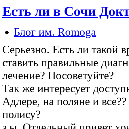
Есть ли в Сочи Докт
Блог им. Romoga
Серьезно. Есть ли такой в
ставить правильные диагн
лечение? Посоветуйте?
Так же интересует досту
Адлере, на поляне и все??
полису?
з.ы. Отдельный привет хо