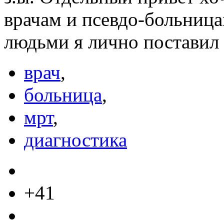
врачам и псевдо-больницам
людьми я лично поставил бы
врач
,
больница
,
мрт
,
диагностика
+41