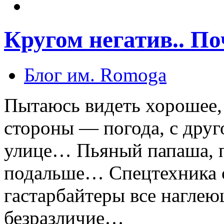
Кругом негатив.. П
Блог им. Romoga
Пытаюсь видеть хорошее,
стороны — погода, с дру
улице… Пьяный папаша, 
подальше… Спецтехника с
гастарбайтеры все наглею
безразличие…