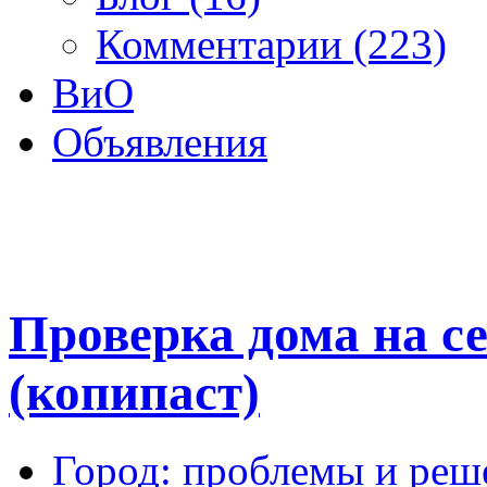
Комментарии (223)
ВиО
Объявления
Проверка дома на с
(копипаст)
Город: проблемы и реш