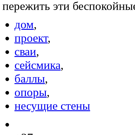
пережить эти беспокойн
дом
,
проект
,
сваи
,
сейсмика
,
баллы
,
опоры
,
несущие стены