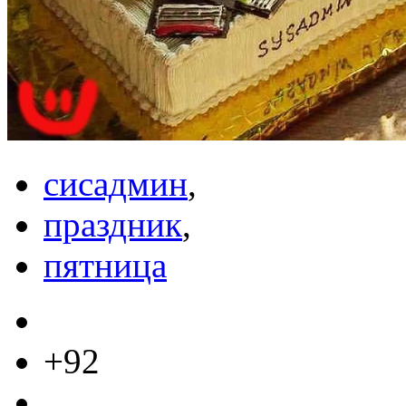
сисадмин
,
праздник
,
пятница
+92