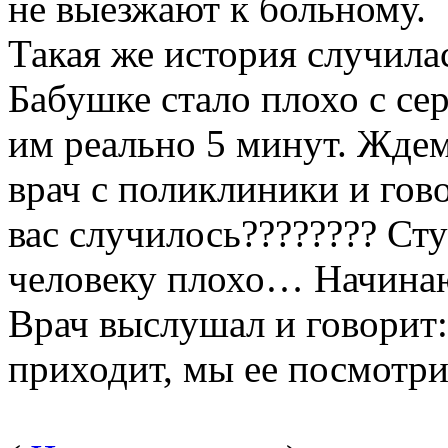
не выезжают к больному.
Такая же история случилас
Бабушке стало плохо с се
им реально 5 минут. Ждем 
врач с поликлиники и гово
вас случилось???????? С
человеку плохо… Начина
Врач выслушал и говорит:
приходит, мы ее посмотри