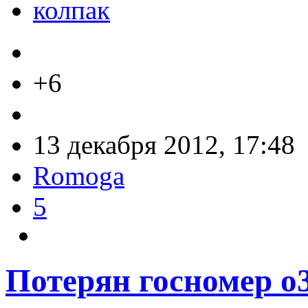
колпак
+6
13 декабря 2012, 17:48
Romoga
5
Потерян госномер о