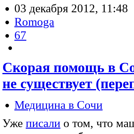
03 декабря 2012, 11:48
Romoga
67
Скорая помощь в Со
не существует (пере
Медицина в Сочи
Уже
писали
о том, что м