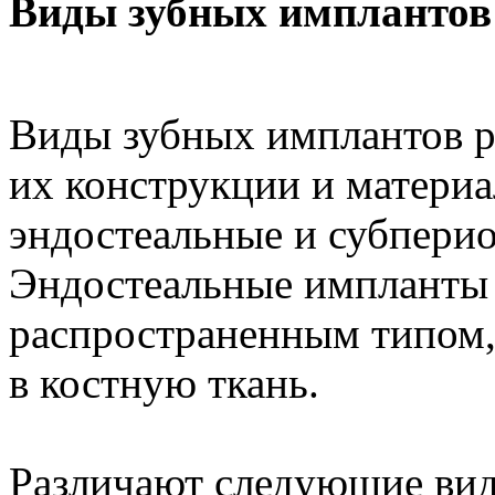
Виды зубных имплантов
Виды зубных имплантов р
их конструкции и материа
эндостеальные и субпери
Эндостеальные импланты 
распространенным типом
в костную ткань.
Различают следующие вид