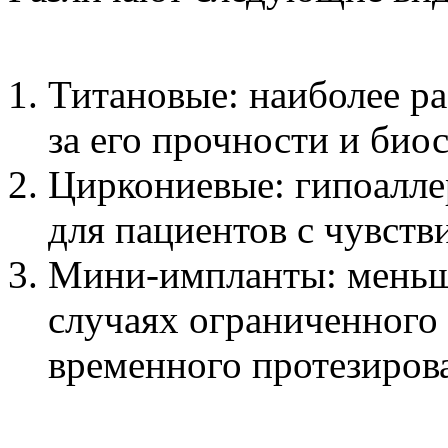
Титановые: наиболее р
за его прочности и био
Циркониевые: гипоалле
для пациентов с чувств
Мини-импланты: меньши
случаях ограниченного 
временного протезиров