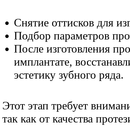
Снятие оттисков для из
Подбор параметров прот
После изготовления про
имплантате, восстанав
эстетику зубного ряда.
Этот этап требует вниман
так как от качества проте