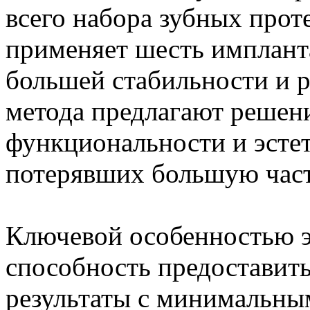
всего набора зубных проте
применяет шесть имплант
большей стабильности и р
метода предлагают решени
функциональности и эстет
потерявших большую част
Ключевой особенностью э
способность предоставит
результаты с минимальны