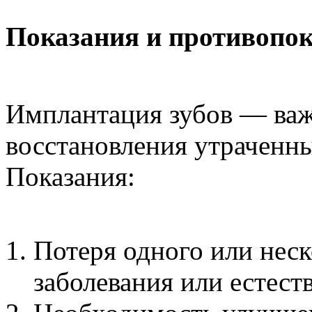
Показания и противопо
Имплантация зубов — важ
восстановления утраченны
Показания:
Потеря одного или неск
заболевания или естест