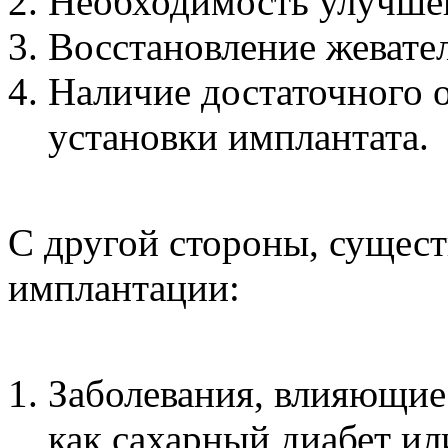
Необходимость улучшен
Восстановление жевате
Наличие достаточного о
установки имплантата.
С другой стороны, сущест
имплантации:
Заболевания, влияющие 
как сахарный диабет ил