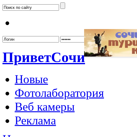
Забыл
Привет
Сочи
Новые
Фотолаборатория
Веб камеры
Реклама