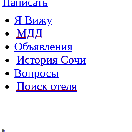
Написать
Я Вижу
МДД
Объявления
История Сочи
Вопросы
Поиск отеля
1