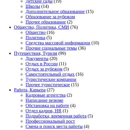
Детские сады
(19)
Школы
(14)
Дополнительное образование
(15)
Образование за рубежом
Прочее образование
(2)
Общество, Политика, СМИ
(76)
Общество
(16)
Политика
(5)
Средства массовой информации
(10)
Прочие социальные темы
(36)
Путешествия, Туризм
(99)
Документы
(20)
Отдых в России
(11)
Отдых за рубежом
(5)
Самостоятельный отдых
(16)
Туристические компании
Прочее туристическое
(15)
Работа, Карьера
(27)
Кадровые агентства
(2)
Написание резюме
Обстановка на работе
(4)
Отдел кадров, HR
(1)
Подработка, временная работа
(5)
Профессиональный рост
Смена и поиск места работы
(4)