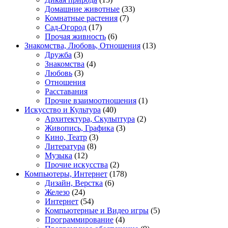
Домашние животные
(33)
Комнатные растения
(7)
Сад-Огород
(17)
Прочая живность
(6)
Знакомства, Любовь, Отношения
(13)
Дружба
(3)
Знакомства
(4)
Любовь
(3)
Отношения
Расставания
Прочие взаимоотношения
(1)
Искусство и Культура
(40)
Архитектура, Скульптура
(2)
Живопись, Графика
(3)
Кино, Театр
(3)
Литература
(8)
Музыка
(12)
Прочие искусства
(2)
Компьютеры, Интернет
(178)
Дизайн, Верстка
(6)
Железо
(24)
Интернет
(54)
Компьютерные и Видео игры
(5)
Программирование
(4)