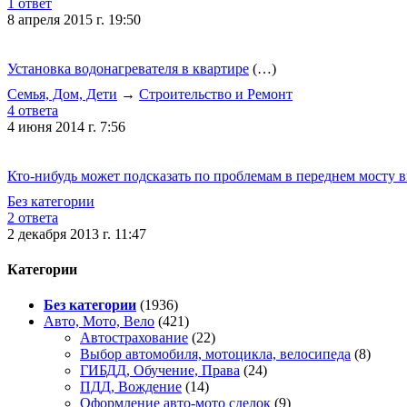
1 ответ
8 апреля 2015 г. 19:50
Установка водонагревателя в квартире
(…)
Семья, Дом, Дети
→
Строительство и Ремонт
4 ответа
4 июня 2014 г. 7:56
Кто-нибудь может подсказать по проблемам в переднем мосту 
Без категории
2 ответа
2 декабря 2013 г. 11:47
Категории
Без категории
(1936)
Авто, Мото, Вело
(421)
Автострахование
(22)
Выбор автомобиля, мотоцикла, велосипеда
(8)
ГИБДД, Обучение, Права
(24)
ПДД, Вождение
(14)
Оформление авто-мото сделок
(9)