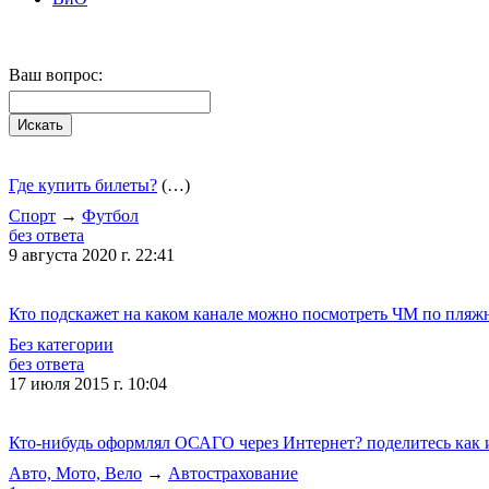
Ваш вопрос:
Где купить билеты?
(…)
Спорт
→
Футбол
без ответа
9 августа 2020 г. 22:41
Кто подскажет на каком канале можно посмотреть ЧМ по пляжно
Без категории
без ответа
17 июля 2015 г. 10:04
Кто-нибудь оформлял ОСАГО через Интернет? поделитесь как им
Авто, Мото, Вело
→
Автострахование