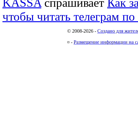
KASSA
спрашивает
Как з
чтобы читать телеграм по
© 2008-2026
-
Создано для жител
¤
-
Размещение информации на с