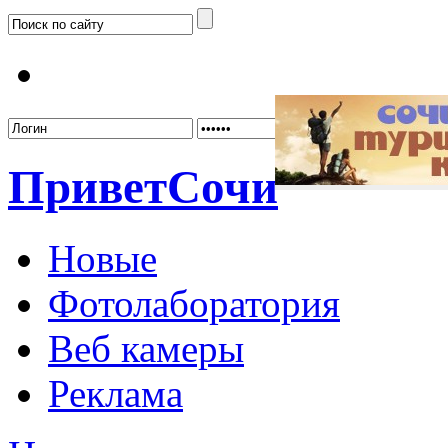
Забыл
Привет
Сочи
Новые
Фотолаборатория
Веб камеры
Реклама