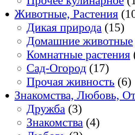
Прочее кулинарное
(
Животные, Растения
(1
Дикая природа
(15)
Домашние животные
Комнатные растения
Сад-Огород
(17)
Прочая живность
(6)
Знакомства, Любовь, О
Дружба
(3)
Знакомства
(4)