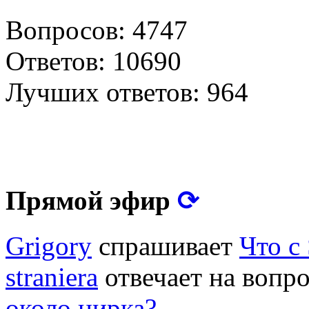
Вопросов: 4747
Ответов: 10690
Лучших ответов: 964
⟳
Прямой эфир
Grigory
спрашивает
Что с
straniera
отвечает на вопр
около цирка?