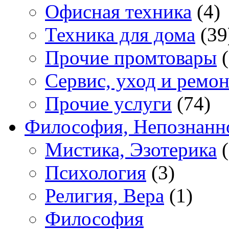
Офисная техника
(4)
Техника для дома
(39
Прочие промтовары
(
Сервис, уход и ремон
Прочие услуги
(74)
Философия, Непознанн
Мистика, Эзотерика
(
Психология
(3)
Религия, Вера
(1)
Философия