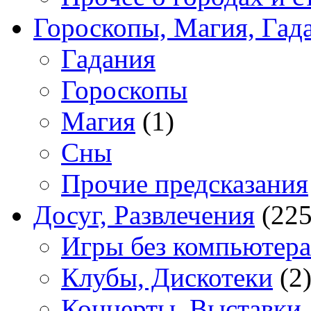
Гороскопы, Магия, Гад
Гадания
Гороскопы
Магия
(1)
Сны
Прочие предсказания
Досуг, Развлечения
(225
Игры без компьютера
Клубы, Дискотеки
(2
Концерты, Выставки,