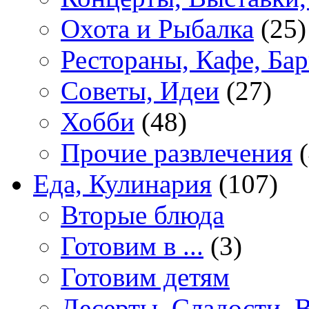
Охота и Рыбалка
(25)
Рестораны, Кафе, Ба
Советы, Идеи
(27)
Хобби
(48)
Прочие развлечения
(
Еда, Кулинария
(107)
Вторые блюда
Готовим в ...
(3)
Готовим детям
Десерты, Сладости, 