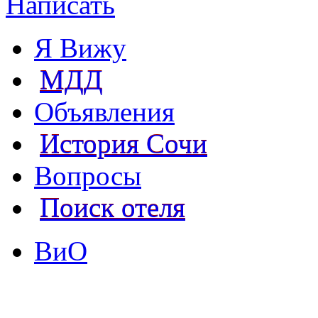
Написать
Я Вижу
МДД
Объявления
История Сочи
Вопросы
Поиск отеля
ВиО