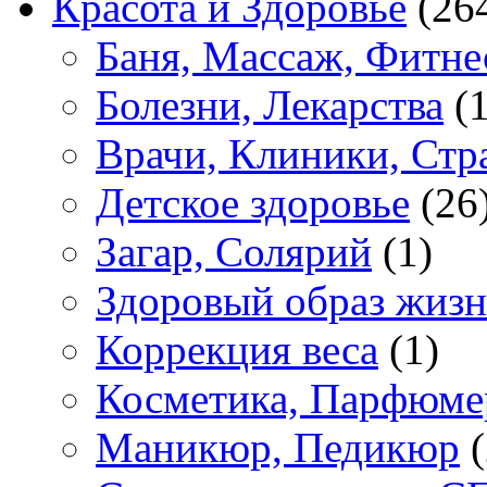
Красота и Здоровье
(26
Баня, Массаж, Фитне
Болезни, Лекарства
(1
Врачи, Клиники, Стр
Детское здоровье
(26
Загар, Солярий
(1)
Здоровый образ жиз
Коррекция веса
(1)
Косметика, Парфюме
Маникюр, Педикюр
(