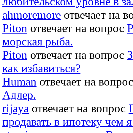
любительском уровне в за
ahmoremore
отвечает на 
Piton
отвечает на вопрос
Р
морская рыба.
Piton
отвечает на вопрос
З
как избавиться?
Human
отвечает на вопро
Адлер.
rijaya
отвечает на вопрос
продавать в ипотеку чем 