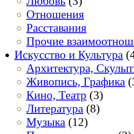
Любовь
(3)
Отношения
Расставания
Прочие взаимоотнош
Искусство и Культура
(
Архитектура, Скульп
Живопись, Графика
(
Кино, Театр
(3)
Литература
(8)
Музыка
(12)