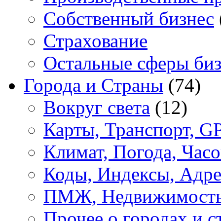
Собственный бизнес
Страхование
Остальные сферы биз
Города и Страны
(74)
Вокруг света
(12)
Карты, Транспорт, G
Климат, Погода, Часо
Коды, Индексы, Адре
ПМЖ, Недвижимост
Прочее о городах и с