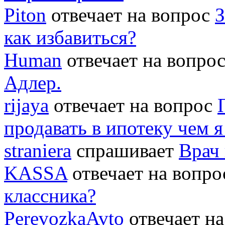
Piton
отвечает на вопрос
З
как избавиться?
Human
отвечает на вопро
Адлер.
rijaya
отвечает на вопрос
продавать в ипотеку чем 
straniera
спрашивает
Врач 
KASSA
отвечает на вопр
классника?
PerevozkaAvto
отвечает н