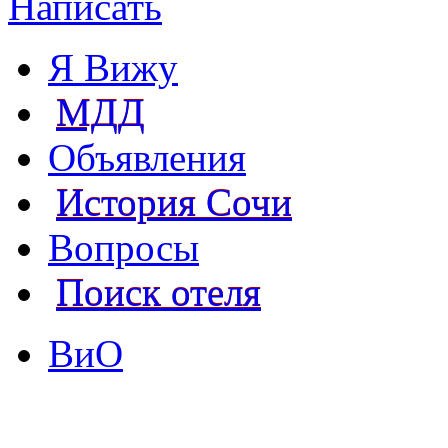
Написать
Я Вижу
МДД
Объявления
История Сочи
Вопросы
Поиск отеля
ВиО