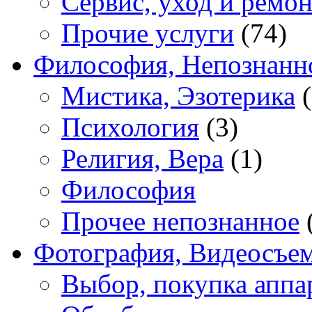
Сервис, уход и ремон
Прочие услуги
(74)
Философия, Непознанн
Мистика, Эзотерика
(
Психология
(3)
Религия, Вера
(1)
Философия
Прочее непознанное
Фотография, Видеосъе
Выбор, покупка аппа