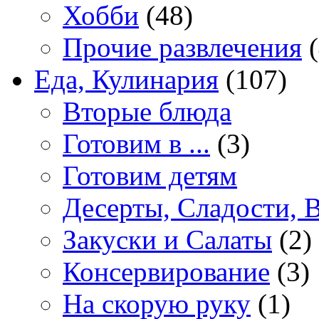
Хобби
(48)
Прочие развлечения
(
Еда, Кулинария
(107)
Вторые блюда
Готовим в ...
(3)
Готовим детям
Десерты, Сладости, 
Закуски и Салаты
(2)
Консервирование
(3)
На скорую руку
(1)