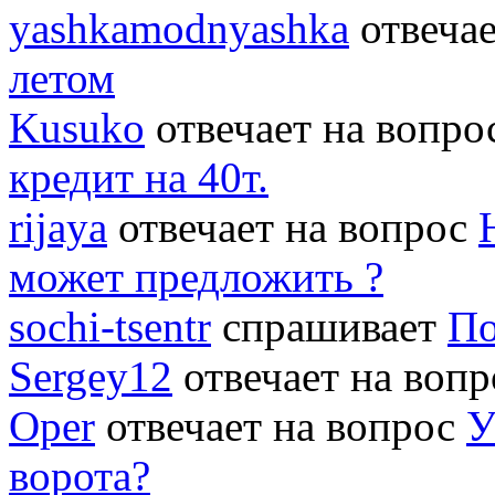
yashkamodnyashka
отвеча
летом
Kusuko
отвечает на вопр
кредит на 40т.
rijaya
отвечает на вопрос
может предложить ?
sochi-tsentr
спрашивает
По
Sergey12
отвечает на воп
Oper
отвечает на вопрос
У
ворота?