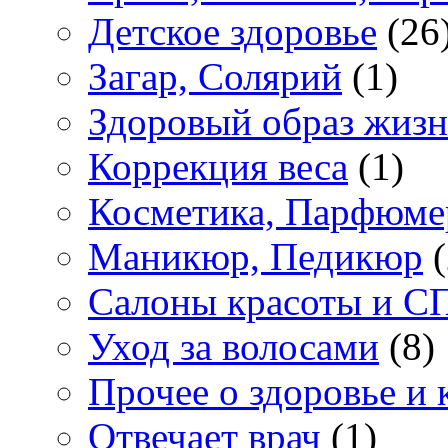
Детское здоровье
(26
Загар, Солярий
(1)
Здоровый образ жиз
Коррекция веса
(1)
Косметика, Парфюме
Маникюр, Педикюр
(
Салоны красоты и С
Уход за волосами
(8)
Прочее о здоровье и 
Отвечает врач
(1)