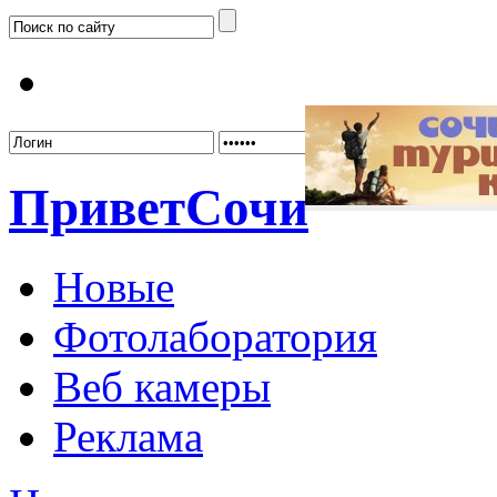
Забыл
Привет
Сочи
Новые
Фотолаборатория
Веб камеры
Реклама