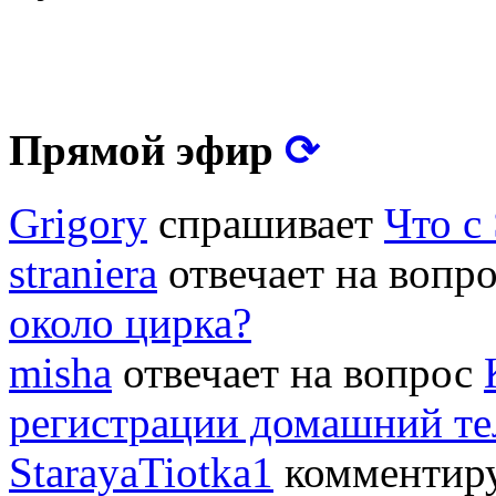
⟳
Прямой эфир
Grigory
спрашивает
Что с
straniera
отвечает на вопр
около цирка?
misha
отвечает на вопрос
регистрации домашний т
StarayaTiotka1
комментиру