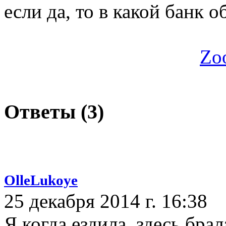
если да, то в какой банк о
Zo
Ответы (
3
)
OlleLukoye
25 декабря 2014 г. 16:38
Я когда ездила, здесь брал