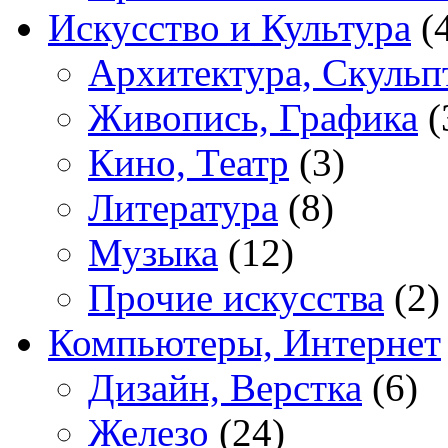
Искусство и Культура
(
Архитектура, Скульп
Живопись, Графика
(
Кино, Театр
(3)
Литература
(8)
Музыка
(12)
Прочие искусства
(2)
Компьютеры, Интернет
Дизайн, Верстка
(6)
Железо
(24)