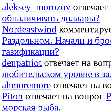
aleksey_morozov
отвечает
обналичивать доллары?
Nordeastwind
комментируе
Раздольном. Начали и бро
газификации?
denpatriot
отвечает на во
любительском уровне в за
ahmoremore
отвечает на 
Piton
отвечает на вопрос
Р
морская рыба.