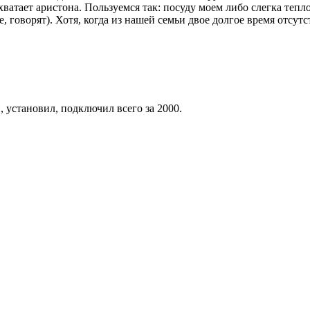
 хватает аристона. Пользуемся так: посуду моем либо слегка теп
, говорят). Хотя, когда из нашей семьи двое долгое время отсу
 установил, подключил всего за 2000.