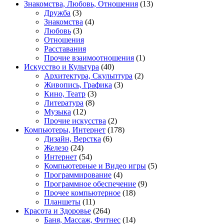
Знакомства, Любовь, Отношения
(13)
Дружба
(3)
Знакомства
(4)
Любовь
(3)
Отношения
Расставания
Прочие взаимоотношения
(1)
Искусство и Культура
(40)
Архитектура, Скульптура
(2)
Живопись, Графика
(3)
Кино, Театр
(3)
Литература
(8)
Музыка
(12)
Прочие искусства
(2)
Компьютеры, Интернет
(178)
Дизайн, Верстка
(6)
Железо
(24)
Интернет
(54)
Компьютерные и Видео игры
(5)
Программирование
(4)
Программное обеспечение
(9)
Прочее компьютерное
(18)
Планшеты
(11)
Красота и Здоровье
(264)
Баня, Массаж, Фитнес
(14)