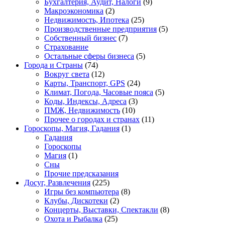
Бухгалтерия, Аудит, Налоги
(9)
Макроэкономика
(2)
Недвижимость, Ипотека
(25)
Производственные предприятия
(5)
Собственный бизнес
(7)
Страхование
Остальные сферы бизнеса
(5)
Города и Страны
(74)
Вокруг света
(12)
Карты, Транспорт, GPS
(24)
Климат, Погода, Часовые пояса
(5)
Коды, Индексы, Адреса
(3)
ПМЖ, Недвижимость
(10)
Прочее о городах и странах
(11)
Гороскопы, Магия, Гадания
(1)
Гадания
Гороскопы
Магия
(1)
Сны
Прочие предсказания
Досуг, Развлечения
(225)
Игры без компьютера
(8)
Клубы, Дискотеки
(2)
Концерты, Выставки, Спектакли
(8)
Охота и Рыбалка
(25)