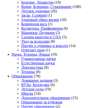
Болезни, Лекарства
(19)
Врачи, Клиники, Страхование
(108)
Детское здоровье
(26)
Загар, Солярий
(1)
Здоровый образ жизни
(10)
Коррекция веса
(1)
Косметика, Парфюмерия
(6)
Маникюр, Педикюр
(2)
Салоны красоты и СПА
(5)
Уход за волосами
(8)
Прочее о здоровье и красоте
(14)
Отвечает врач
(1)
Наука, Техника, Языки
(19)
Гуманитарные науки
Естественные науки
Лингвистика
(8)
Техника
(8)
Образование
(78)
Домашние задания
(3)
ВУЗы, Колледжи
(6)
Детские сады
(19)
Школы
(14)
Дополнительное образование
(15)
Образование за рубежом
Прочее образование
(2)