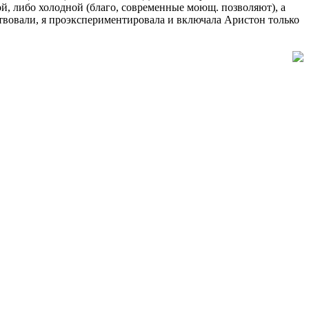
лой, либо холодной (благо, современные моющ. позволяют), а
тствовали, я проэкспериментировала и включала Аристон только