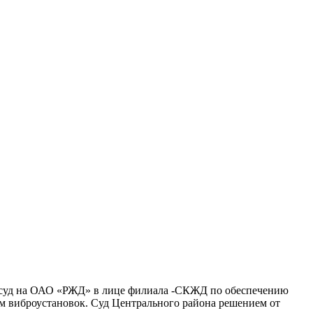
 в суд на ОАО «РЖД» в лице филиала -СКЖД по обеспечению
м виброустановок. Суд Центрального района решением от