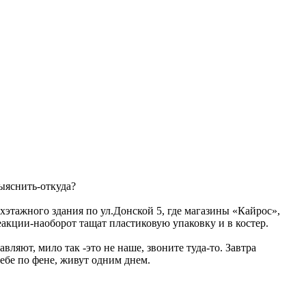
ыяснить-откуда?
хэтажного здания по ул.Донской 5, где магазины «Кайрос»,
еакции-наоборот тащат пластиковую упаковку и в костер.
ляют, мило так -это не наше, звоните туда-то. Завтра
тебе по фене, живут одним днем.