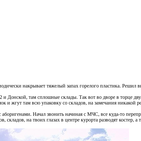
одически накрывает тяжелый запах горелого пластика. Решил в
 и Донской, там сплошные склады. Так вот во дворе в торце дву
ок и жгут там всю упаковку со складов, на замечания никакой р
аборигенами. Начал звонить начиная с МЧС, все куда-то переправ
в, складов, на твоих глазах в центре курорта разводят костер, а 