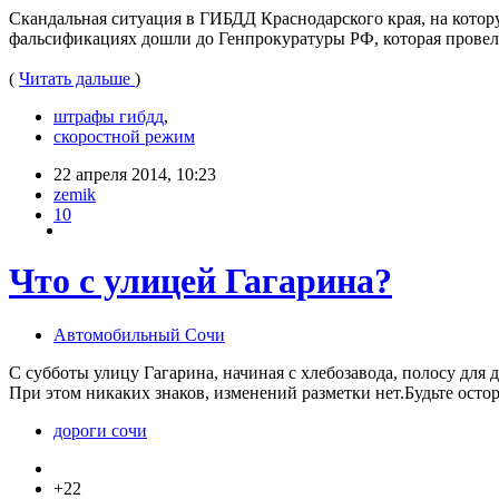
Скандальная ситуация в ГИБДД Краснодарского края, на кото
фальсификациях дошли до Генпрокуратуры РФ, которая провел
(
Читать дальше
)
штрафы гибдд
,
скоростной режим
22 апреля 2014, 10:23
zemik
10
Что с улицей Гагарина?
Автомобильный Сочи
С субботы улицу Гагарина, начиная с хлебозавода, полосу для 
При этом никаких знаков, изменений разметки нет.Будьте ост
дороги сочи
+22