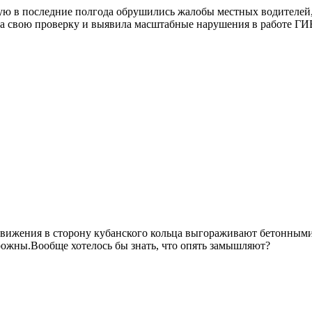
рую в последние полгода обрушились жалобы местных водителей
а свою проверку и выявила масштабные нарушения в работе ГИ
движения в сторону кубанского кольца выгораживают бетонными б
орожны.Вообще хотелось бы знать, что опять замышляют?