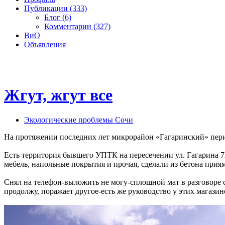
Публикации (333)
Блог (6)
Комментарии (327)
ВиО
Объявления
Жгут, жгут все
Экологические проблемы Сочи
На протяжении последних лет микрорайон «Гагаринский» пери
Есть территория бывшего УПТК на пересечении ул. Гагарина 72
мебель, напольные покрытия и прочая, сделали из бетона приям
Снял на телефон-выложить не могу-сплошной мат в разговоре с 
продолжу, поражает другое-есть же руководство у этих магазино