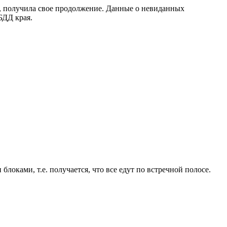
, получила свое продолжение. Данные о невиданных
БДД края.
локами, т.е. получается, что все едут по встречной полосе.