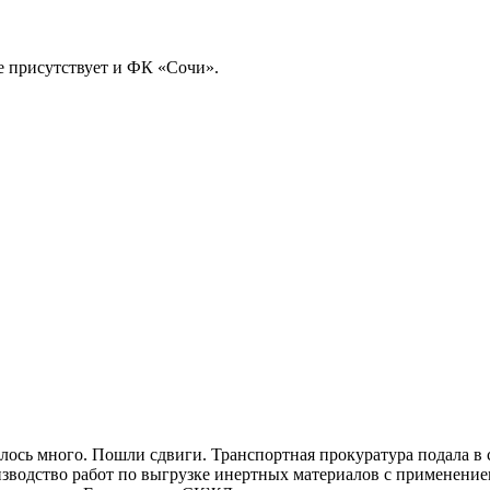
е присутствует и ФК «Сочи».
салось много. Пошли сдвиги. Транспортная прокуратура подала
зводство работ по выгрузке инертных материалов с применение