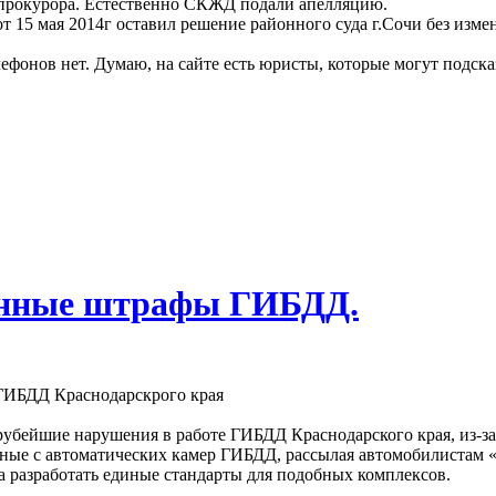
о прокурора. Естественно СКЖД подали апелляцию.
15 мая 2014г оставил решение районного суда г.Сочи без измене
ефонов нет. Думаю, на сайте есть юристы, которые могут подсказ
анные штрафы ГИБДД.
ГИБДД Краснодарскрого края
грубейшие нарушения в работе ГИБДД Краснодарского края, из-
ные с автоматических камер ГИБДД, рассылая автомобилистам «
разработать единые стандарты для подобных комплексов.