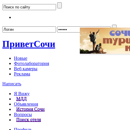
Забыл
Привет
Сочи
Новые
Фотолаборатория
Веб камеры
Реклама
Написать
Я Вижу
МДД
Объявления
История Сочи
Вопросы
Поиск отеля
Профиль