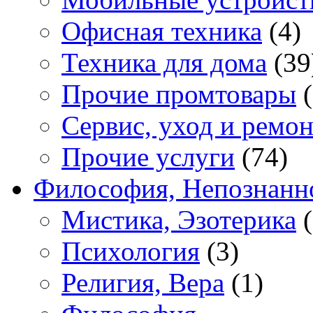
Офисная техника
(4)
Техника для дома
(39
Прочие промтовары
(
Сервис, уход и ремон
Прочие услуги
(74)
Философия, Непознанн
Мистика, Эзотерика
(
Психология
(3)
Религия, Вера
(1)