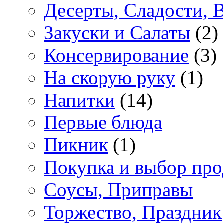
Десерты, Сладости, 
Закуски и Салаты
(2)
Консервирование
(3)
На скорую руку
(1)
Напитки
(14)
Первые блюда
Пикник
(1)
Покупка и выбор про
Соусы, Приправы
Торжество, Праздник