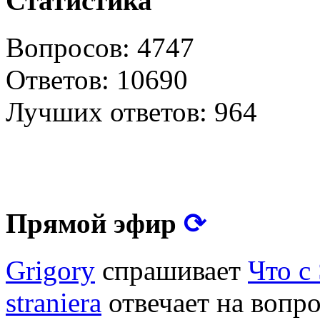
Статистика
Вопросов: 4747
Ответов: 10690
Лучших ответов: 964
⟳
Прямой эфир
Grigory
спрашивает
Что с
straniera
отвечает на вопр