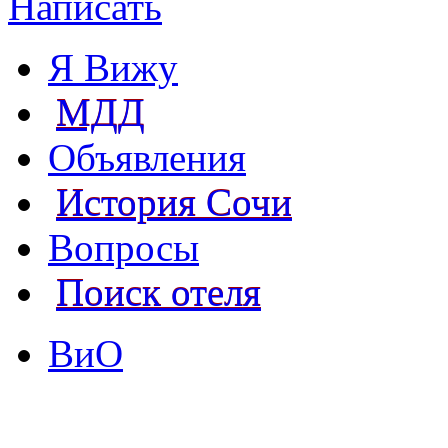
Написать
Я Вижу
МДД
Объявления
История Сочи
Вопросы
Поиск отеля
ВиО