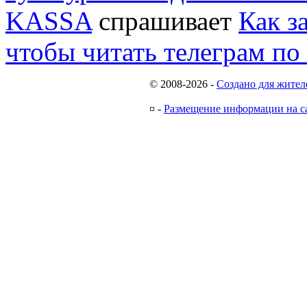
KASSA
спрашивает
Как з
чтобы читать телеграм по
© 2008-2026
-
Создано для жител
¤
-
Размещение информации на с