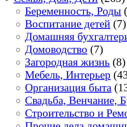
Беременность, Роды
(
Воспитание детей
(7)
Домашняя бухгалтер
Домоводство
(7)
Загородная жизнь
(8)
Мебель, Интерьер
(43
Организация быта
(1
Свадьба, Венчание, Б
Строительство и Рем
Прочие дела домашн