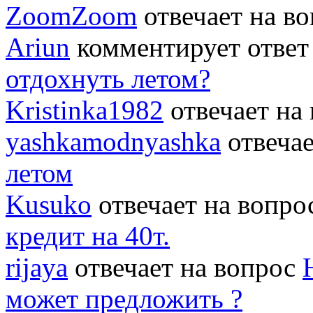
ZoomZoom
отвечает на в
Ariun
комментирует ответ
отдохнуть летом?
Kristinka1982
отвечает на
yashkamodnyashka
отвеча
летом
Kusuko
отвечает на вопр
кредит на 40т.
rijaya
отвечает на вопрос
может предложить ?