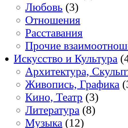
Любовь
(3)
Отношения
Расставания
Прочие взаимоотнош
Искусство и Культура
(
Архитектура, Скульп
Живопись, Графика
(
Кино, Театр
(3)
Литература
(8)
Музыка
(12)