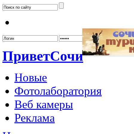
Забыл
Привет
Сочи
Новые
Фотолаборатория
Веб камеры
Реклама