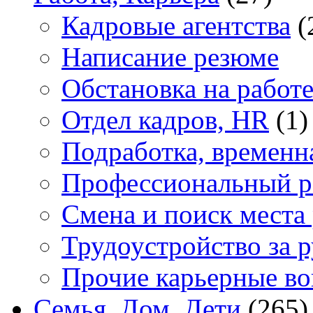
Кадровые агентства
(
Написание резюме
Обстановка на работ
Отдел кадров, HR
(1)
Подработка, временн
Профессиональный р
Смена и поиск места
Трудоустройство за 
Прочие карьерные в
Семья, Дом, Дети
(265)