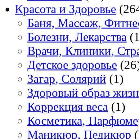
Красота и Здоровье
(26
Баня, Массаж, Фитне
Болезни, Лекарства
(1
Врачи, Клиники, Стр
Детское здоровье
(26
Загар, Солярий
(1)
Здоровый образ жиз
Коррекция веса
(1)
Косметика, Парфюме
Маникюр, Педикюр
(