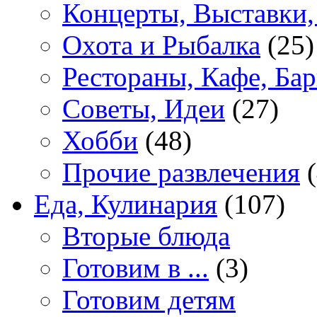
Концерты, Выставки,
Охота и Рыбалка
(25)
Рестораны, Кафе, Ба
Советы, Идеи
(27)
Хобби
(48)
Прочие развлечения
(
Еда, Кулинария
(107)
Вторые блюда
Готовим в ...
(3)
Готовим детям