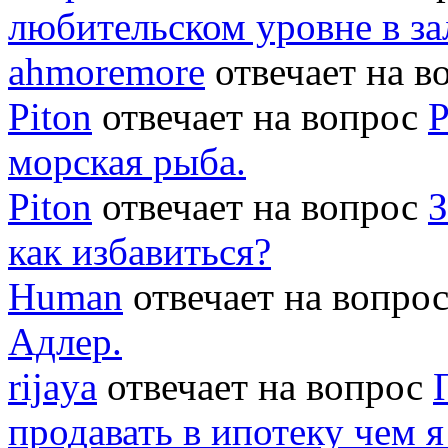
любительском уровне в за
ahmoremore
отвечает на 
Piton
отвечает на вопрос
Р
морская рыба.
Piton
отвечает на вопрос
З
как избавиться?
Human
отвечает на вопро
Адлер.
rijaya
отвечает на вопрос
продавать в ипотеку чем 