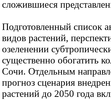
сложившиеся представлени
Подготовленный список а
видов растений, перспект
озеленении субтропическ
существенно обогатить ко
Сочи. Отдельным направл
прогноз сценария внедре
растений до 2050 года вк