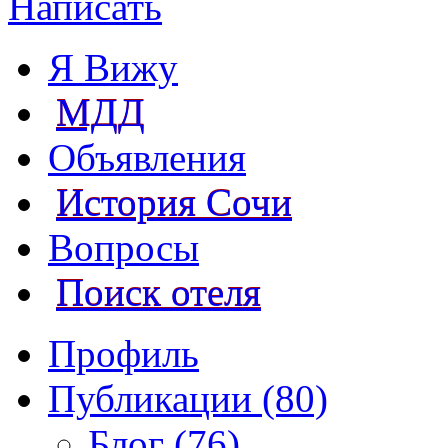
Написать
Я Вижу
МДД
Объявления
История Сочи
Вопросы
Поиск отеля
Профиль
Публикации (80)
Блог (76)