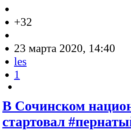
+32
23 марта 2020, 14:40
les
1
В Сочинском нацио
стартовал #пернат