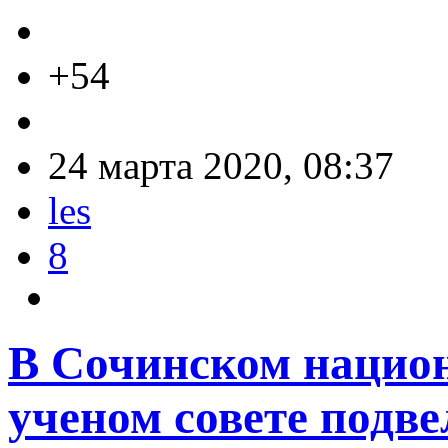
+54
24 марта 2020, 08:37
les
8
В Сочинском нацио
ученом совете подве