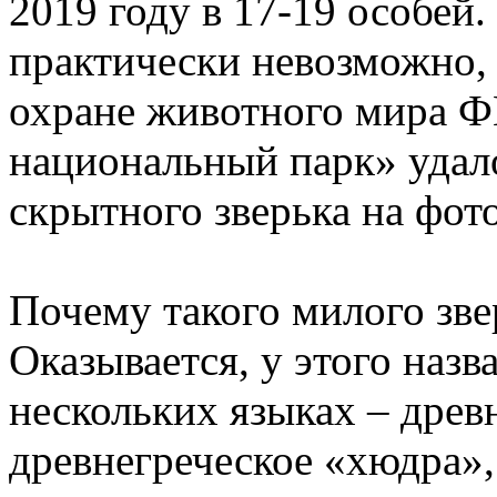
2019 году в 17-19 особей
практически невозможно, 
охране животного мира 
национальный парк» удало
скрытного зверька на фот
Почему такого милого зве
Оказывается, у этого назв
нескольких языках – древ
древнегреческое «хюдра»,