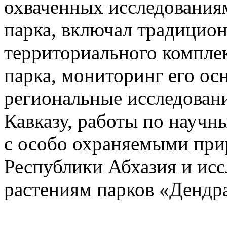
охваченных исследования
парка, включал традицио
территориального компле
парка, мониторинг его ос
региональные исследован
Кавказу, работы по научн
с особо охраняемыми пр
Республики Абхазия и ис
растениям парков «Денд