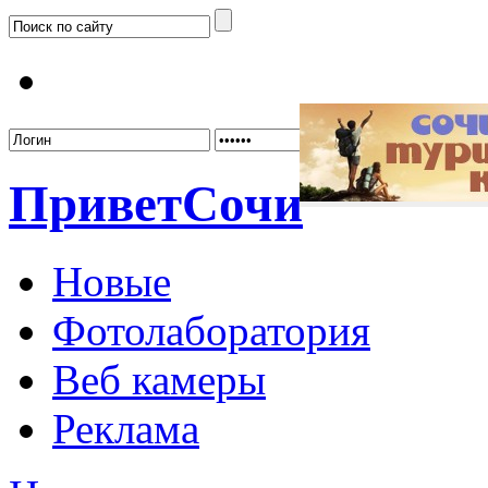
Забыл
Привет
Сочи
Новые
Фотолаборатория
Веб камеры
Реклама