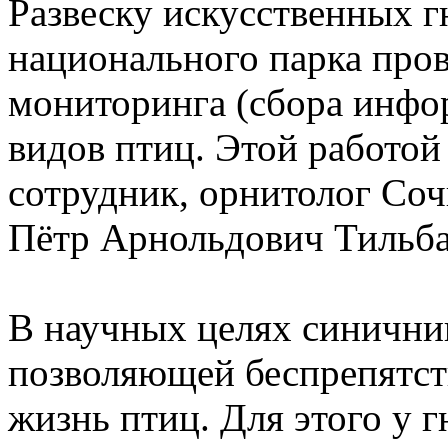
Развеску искусственных г
национального парка про
мониторинга (сбора инфо
видов птиц. Этой работо
сотрудник, орнитолог Соч
Пётр Арнольдович Тильба
В научных целях синичник
позволяющей беспрепятст
жизнь птиц. Для этого у г