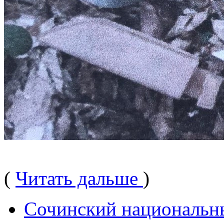
(
Читать дальше
)
Сочинский национальн