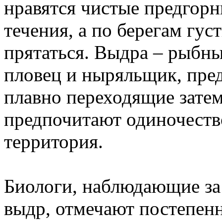
нравятся чистые предгор
течения, а по берегам гус
прятаться. Выдра – рыбн
пловец и ныряльщик, пред
плавно переходящие зате
предпочитают одиночество
территория.
Биологи, наблюдающие за
выдр, отмечают постепен