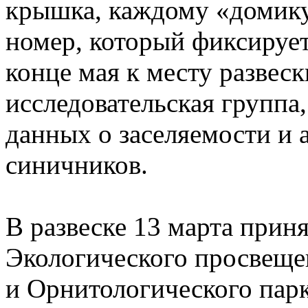
крышка, каждому «домику
номер, который фиксируе
конце мая к месту развеск
исследовательская группа
данных о заселяемости и 
синичников.
В развеске 13 марта прин
Экологического просвеще
и Орнитологического парк