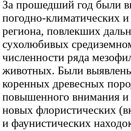
За прошедший год были в
погодно-климатических и
региона, повлекших даль
сухолюбивых средиземном
численности ряда мезофи
животных. Были выявлены
коренных древесных пор
повышенного внимания и 
новых флористических (в
и фаунистических находо