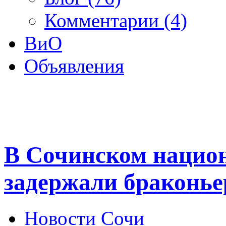
Комментарии (4)
ВиО
Объявления
В Сочинском нацио
задержали браконье
Новости Сочи