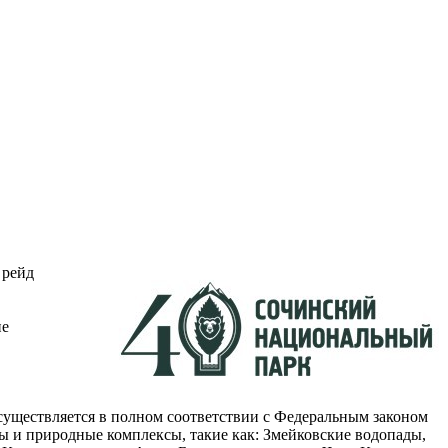
 рейд
не
существляется в полном соответствии с Федеральным законом
ы и природные комплексы, такие как: Змейковские водопады,