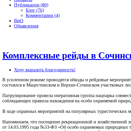
Публикации (80)
Блог (76)
Комментарии (4)
ВиО
Объявления
Комплексные рейды в Сочинс
Хочу выразить благодарность!
В усиленном режиме проводятся обходы и рейдовые мероприят
состоялся в Мацестинском и Верхне-Сочинском участковых лес
Патрулирование провела оперативная группа нацпарка совмес
соблюдающих правила нахождения на особо охраняемой приро
В ходе охранных мероприятий на популярных туристических ма
Напоминаем, что посещение рекреационной и хозяйственной з
от 14.03.1995 года №33-ФЗ «Об особо охраняемых природных т