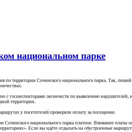
ком национальном парке
ия по территории Сочинского национального парка. Так, пеший
ничествах.
тно с госинспекторами лесничеств по выявлению нарушителей, 
дной территории.
ршрутах у посетителей проверяли оплату за посещение.
он Сочинского национального парка платное. Взимание платы о
ерриториях». Если вы идёте отдыхать на обустроенные маршрут