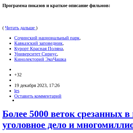
Программа показов и краткое описание фильмов:
(
Читать дальше
)
Сочинский национальный парк
,
Кавказский заповедник
,
Курорт Красная Поляна
,
Университет Сириус
,
Кинолекторий ЭкоЧашка
+32
19 декабря 2023, 17:26
les
Оставить комментарий
Более 5000 веток срезанных 
уголовное дело и многомилл