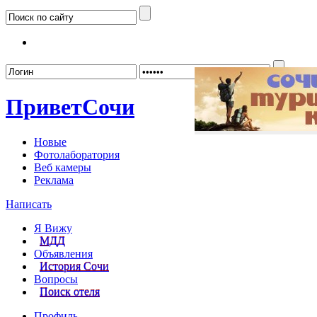
Забыл
Привет
Сочи
Новые
Фотолаборатория
Веб камеры
Реклама
Написать
Я Вижу
МДД
Объявления
История Сочи
Вопросы
Поиск отеля
Профиль