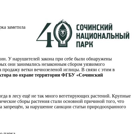
рка заметила
ин. У нарушителей закона при себе были обнаружены
рых они занимались незаконным сбором уязвимого
 продажу ветки вечнозеленой иглицы. В связи с этим в
ктора по охране территории ФГБУ «Сочинский
огда в лесу ещё не так много вегетирующих растений. Крупные
ические сборы растения стали основной причиной того, что
са запрещён, за нарушение санкции статьи природоохранного
о парка.