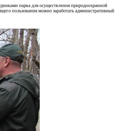
рудниками парка для осуществления природоохранной
 общего пользования можно заработать административный