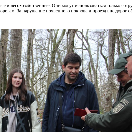
е и лесохозяйственные. Они могут использоваться только сот
 дорогам. За нарушение почвенного покрова и проезд вне дорог