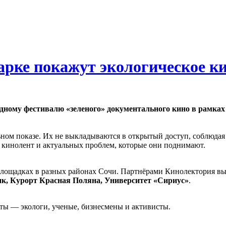
рке покажут экологическое к
дному фестивалю «зеленого» документального кино в рамках
ном показе. Их не выкладываются в открытый доступ, соблюдая
 кинолент и актуальных проблем, которые они поднимают.
площадках в разных районах Сочи. Партнёрами Кинолектория в
к, Курорт Красная Поляна, Университет «Сириус»
.
ты — экологи, ученые, бизнесмены и активисты.