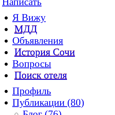
Написать
Я Вижу
МДД
Объявления
История Сочи
Вопросы
Поиск отеля
Профиль
Публикации (80)
Блог (76)