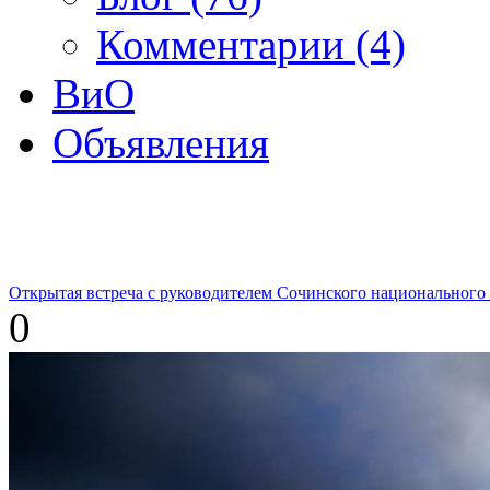
Комментарии (4)
ВиО
Объявления
Открытая встреча с руководителем Сочинского национального
0