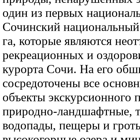
один из первых национал
Сочинский национальный 
га, которые являются нео
рекреационных и оздоров
курорта Сочи. На его об
сосредоточены все основ
объекты экскурсионного п
природно-ландшафтные, т
водопады, пещеры и гроты
высокогорные озера и ми