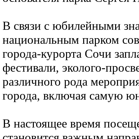
В связи с юбилейными з
национальным парком сов
города-курорта Сочи зап
фестивали, эколого-просв
различного рода мероприя
города, включая самую ю
В настоящее время посещ
становится важным напра