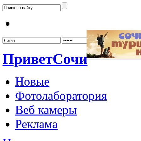
Забыл
Привет
Сочи
Новые
Фотолаборатория
Веб камеры
Реклама