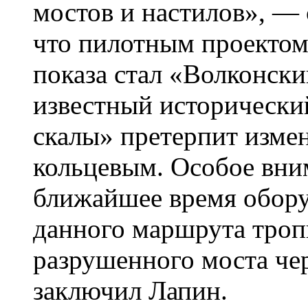
мостов и настилов», — 
что пилотным проектом
показа стал «Волконск
известный историческ
скалы» претерпит изме
кольцевым. Особое вни
ближайшее время обор
данного маршрута троп
разрушенного моста че
заключил Лапин.