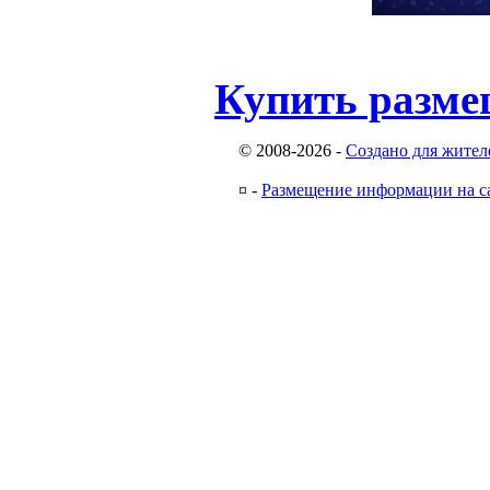
Купить разме
© 2008-2026
-
Создано для жител
¤
-
Размещение информации на с