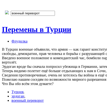
Перемены в Турции
Флудилка
В Турции военные объявили, что армия — как гарант конституц
свободы, демократии, прав человека и борьбы с разрушающей 
Введено военное положение и комендантский час, бомбили пар
вертолёт.
Эрдоган вроде бы сначала попросил убежища в Германии, зате
Теперь видимо полетит ещё больше отдыхающих к нам в Сочи, 
Сведения противоречивые, очень не хотелось бы войны в ещё о
Пожелаю нашим соседям по возможности мирного разрешения
Что Вы обо всём этом думаете?
Турция
,
эрдоган
,
военный переворот