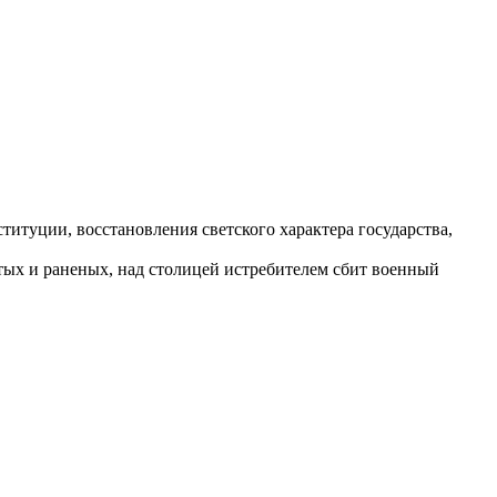
титуции, восстановления светского характера государства,
тых и раненых, над столицей истребителем сбит военный