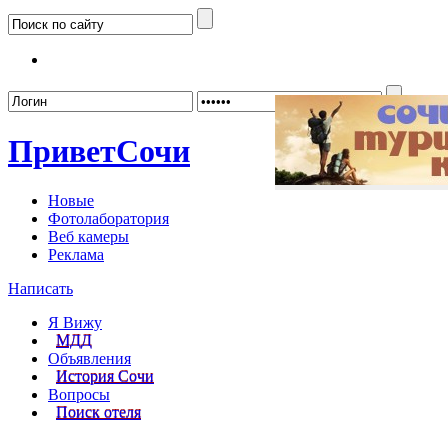
Забыл
Привет
Сочи
Новые
Фотолаборатория
Веб камеры
Реклама
Написать
Я Вижу
МДД
Объявления
История Сочи
Вопросы
Поиск отеля