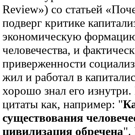
Review») со статьей «Поч
подверг критике капитали
экономическую формацию
человечества, и фактическ
приверженности социализ
жил и работал в капитали
хорошо знал его изнутри.
цитаты как, например: "
К
существования человече
цивилизация обречена
".