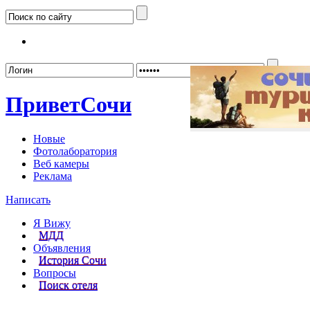
Забыл
Привет
Сочи
Новые
Фотолаборатория
Веб камеры
Реклама
Написать
Я Вижу
МДД
Объявления
История Сочи
Вопросы
Поиск отеля