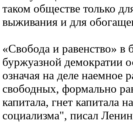
таком обществе только дл
выживания и для обогащен
«Свобода и равенство» в 
буржуазной демократии о
означая на деле наемное 
свободных, формально ра
капитала, гнет капитала н
социализма", писал Ленин