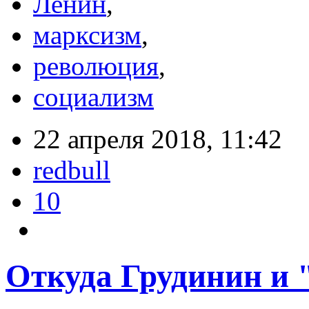
Ленин
,
марксизм
,
революция
,
социализм
22 апреля 2018, 11:42
redbull
10
Откуда Грудинин и 