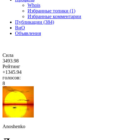
Whois
Избранные топики (1)
Избранные комментарии
Публикации (384)
ВиО
Объявления
Сила
3493.98
Рейтинг
+1345.94
голосов:
8
Anoshenko