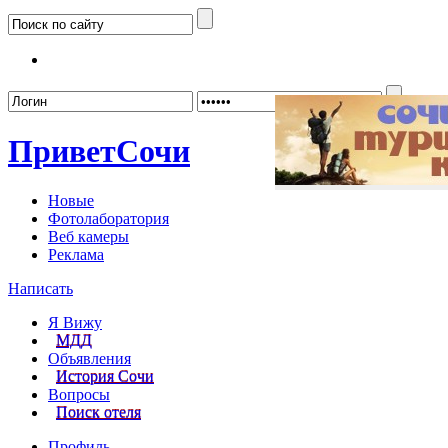
Забыл
Привет
Сочи
Новые
Фотолаборатория
Веб камеры
Реклама
Написать
Я Вижу
МДД
Объявления
История Сочи
Вопросы
Поиск отеля
Профиль