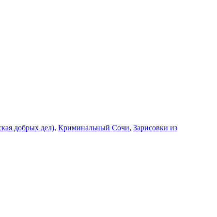
кая добрых дел)
,
Криминальный Сочи
,
Зарисовки из