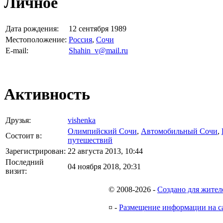
Личное
Дата рождения:
12 сентября 1989
Местоположение:
Россия
,
Сочи
E-mail:
Shahin_v@mail.ru
Активность
Друзья:
vishenka
Олимпийский Сочи
,
Автомобильный Сочи
,
Состоит в:
путешествий
Зарегистрирован:
22 августа 2013, 10:44
Последний
04 ноября 2018, 20:31
визит:
© 2008-2026
-
Создано для жител
¤
-
Размещение информации на с