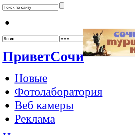
Забыл
Привет
Сочи
Новые
Фотолаборатория
Веб камеры
Реклама