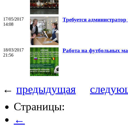
17/05/2017
Требуется администратор 
14:08
18/03/2017
Работа на футбольных ма
21:56
←
предыдущая
следую
Страницы:
←