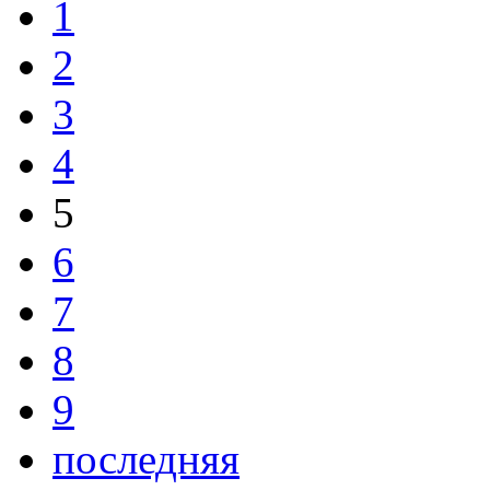
1
2
3
4
5
6
7
8
9
последняя