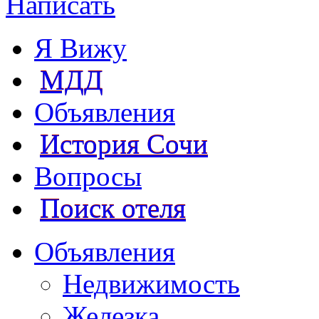
Написать
Я Вижу
МДД
Объявления
История Сочи
Вопросы
Поиск отеля
Объявления
Недвижимость
Железка