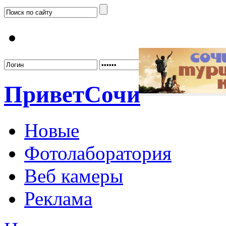
Забыл
Привет
Сочи
Новые
Фотолаборатория
Веб камеры
Реклама