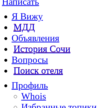
Написать
Я Вижу
МДД
Объявления
История Сочи
Вопросы
Поиск отеля
Профиль
Whois
Избранные топики