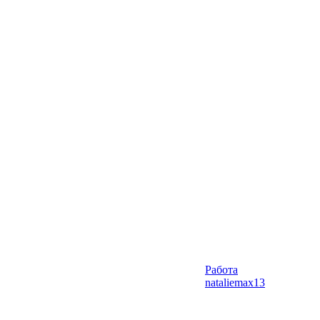
Работа
nataliemax13