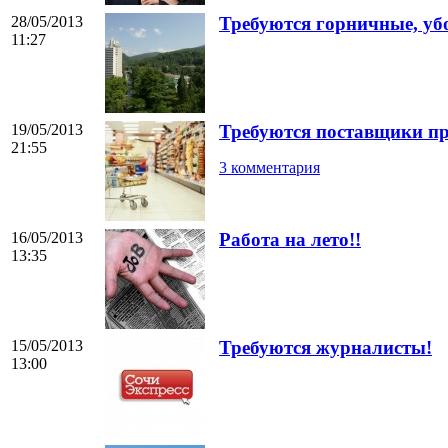
28/05/2013
Требуются горничные, уб
11:27
19/05/2013
Требуются поставщики пр
21:55
3 комментария
16/05/2013
Работа на лето!!
13:35
15/05/2013
Требуются журналисты!
13:00