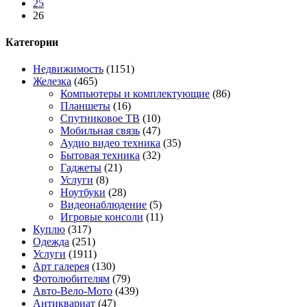
25
26
Категории
Недвижимость
(1151)
Железка
(465)
Компьютеры и комплектующие
(86)
Планшеты
(16)
Спутниковое ТВ
(10)
Мобильная связь
(47)
Аудио видео техника
(35)
Бытовая техника
(32)
Гаджеты
(21)
Услуги
(8)
Ноутбуки
(28)
Видеонаблюдение
(5)
Игровые консоли
(11)
Куплю
(317)
Одежда
(251)
Услуги
(1911)
Арт галерея
(130)
Фотолюбителям
(79)
Авто-Вело-Мото
(439)
Антиквариат
(47)