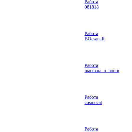
Работа
081818
Работа
BOcsanaR
Работа
macmara_o_honor
Работа
cosmocat
Работа