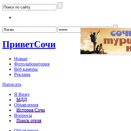
Забыл
Привет
Сочи
Новые
Фотолаборатория
Веб камеры
Реклама
Написать
Я Вижу
МДД
Объявления
История Сочи
Вопросы
Поиск отеля
Объявления