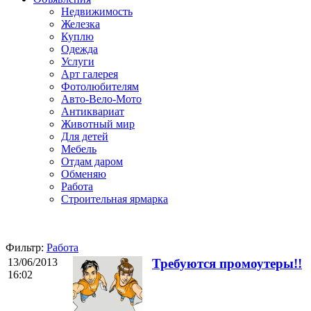
Недвижимость
Железка
Куплю
Одежда
Услуги
Арт галерея
Фотолюбителям
Авто-Вело-Мото
Антиквариат
Животный мир
Для детей
Мебель
Отдам даром
Обменяю
Работа
Строительная ярмарка
Фильтр:
Работа
13/06/2013
Требуются промоутеры!!
16:02