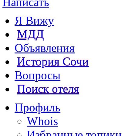
Написать
Я Вижу
МДД
Объявления
История Сочи
Вопросы
Поиск отеля
Профиль
Whois
Избранные топики