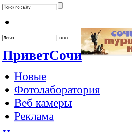
Забыл
Привет
Сочи
Новые
Фотолаборатория
Веб камеры
Реклама