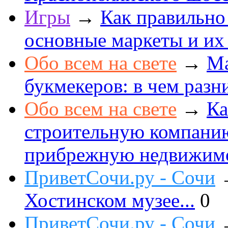
Игры
→
Как правильно
основные маркеты и их
Обо всем на свете
→
Ма
букмекеров: в чем разн
Обо всем на свете
→
Ка
строительную компанию
прибрежную недвижим
ПриветСочи.ру - Сочи
Хостинском музее...
0
ПриветСочи.ру - Сочи