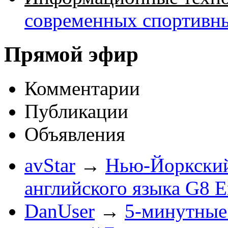
современных спортивн
Прямой эфир
Комментарии
Публикации
Объявления
avStar
→
Нью-Йоркский
английского языка G8 E
DanUser
→
5-минутные