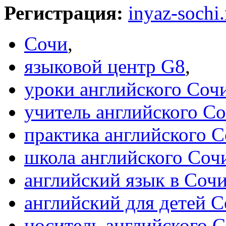
Регистрация:
inyaz-sochi.
Сочи
,
языковой центр G8
,
уроки английского Соч
учитель английского С
практика английского 
школа английского Соч
английский язык в Соч
английский для детей 
носитель английского 