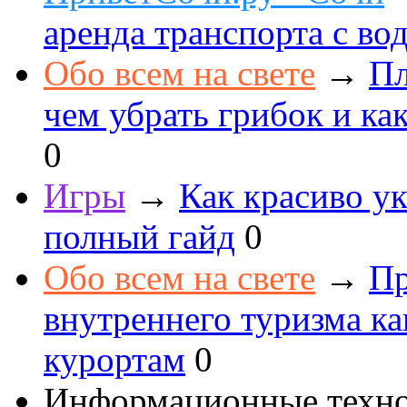
аренда транспорта с во
Обо всем на свете
→
Пл
чем убрать грибок и как
0
Игры
→
Как красиво ук
полный гайд
0
Обо всем на свете
→
Пр
внутреннего туризма к
курортам
0
Информационные техн