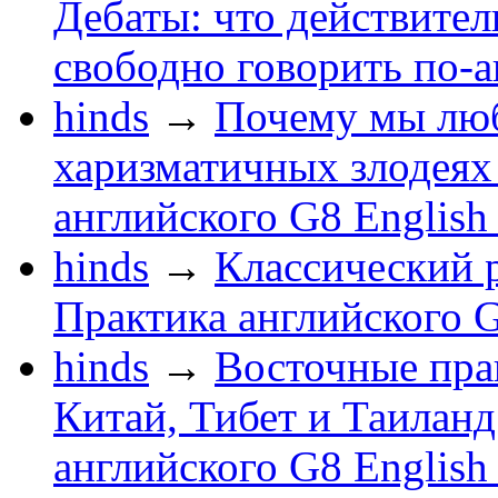
Дебаты: что действител
свободно говорить по-
hinds
→
Почему мы люб
харизматичных злодеях 
английского G8 English
hinds
→
Классический р
Практика английского G
hinds
→
Восточные пра
Китай, Тибет и Таиланд
английского G8 English