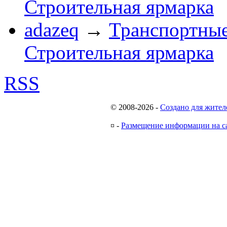
Строительная ярмарка
adazeq
→
Транспортные
Строительная ярмарка
RSS
© 2008-2026
-
Создано для жител
¤
-
Размещение информации на с