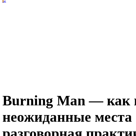
2
Burning Man — как 
неожиданные места 
разговорная практи