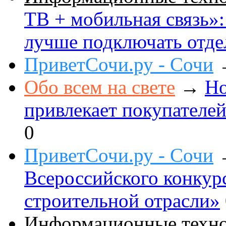
ТВ + мобильная связь»: 
лучше подключать отде
ПриветСочи.ру - Сочи
Обо всем на свете
→
Но
привлекает покупателе
0
ПриветСочи.ру - Сочи
Всероссийского конкур
строительной отрасли»
Информационные техн