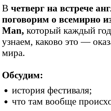
В
четверг на встрече ан
поговорим о всемирно и
Man,
который каждый год
узнаем, каково это — ока
мира.
Обсудим:
история фестиваля;
что там вообще происх