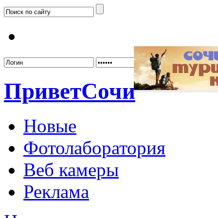
Забыл
Привет
Сочи
Новые
Фотолаборатория
Веб камеры
Реклама