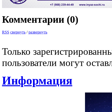
Комментарии (
0
)
RSS
свернуть
/
развернуть
Только зарегистрированны
пользователи могут остав
Информация