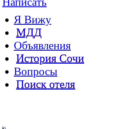
Написать
Я Вижу
МДД
Объявления
История Сочи
Вопросы
Поиск отеля
0