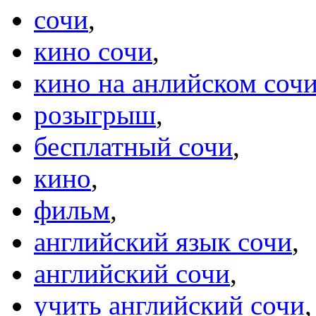
сочи
,
кино сочи
,
кино на анлийском соч
розыгрыш
,
бесплатный сочи
,
кино
,
фильм
,
английский язык сочи
,
английский сочи
,
учить английский сочи
,