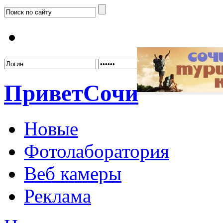
Забыл
Привет
Сочи
Новые
Фотолаборатория
Веб камеры
Реклама