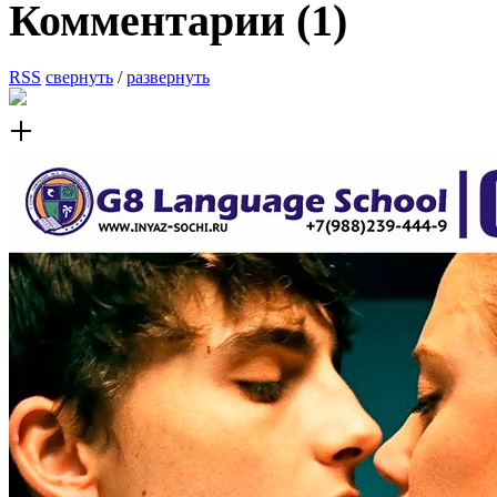
Комментарии (
1
)
RSS
свернуть
/
развернуть