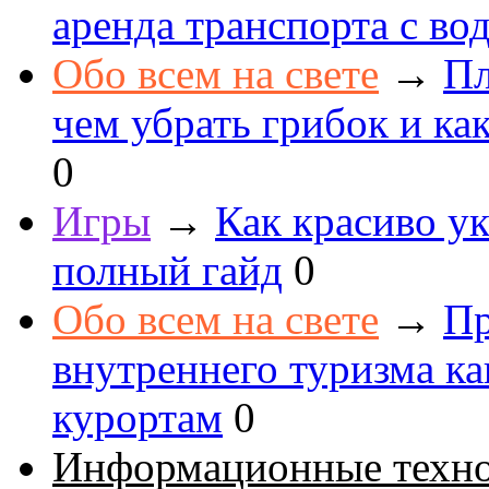
аренда транспорта с во
Обо всем на свете
→
Пл
чем убрать грибок и как
0
Игры
→
Как красиво ук
полный гайд
0
Обо всем на свете
→
Пр
внутреннего туризма к
курортам
0
Информационные техн