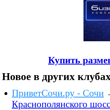
Купить разме
Новое в других клуба
ПриветСочи.ру - Сочи
Краснополянского шоссе