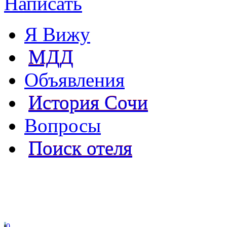
Написать
Я Вижу
МДД
Объявления
История Сочи
Вопросы
Поиск отеля
0