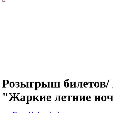
2
Розыгрыш билетов/ 
"Жаркие летние ноч