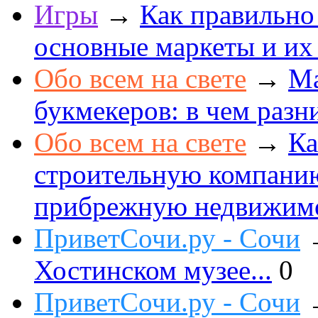
Игры
→
Как правильно
основные маркеты и их
Обо всем на свете
→
Ма
букмекеров: в чем разн
Обо всем на свете
→
Ка
строительную компанию
прибрежную недвижим
ПриветСочи.ру - Сочи
Хостинском музее...
0
ПриветСочи.ру - Сочи