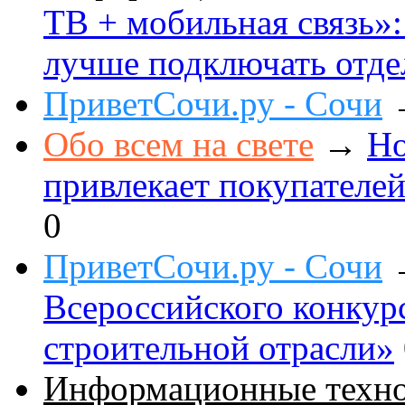
ТВ + мобильная связь»: 
лучше подключать отде
ПриветСочи.ру - Сочи
Обо всем на свете
→
Но
привлекает покупателе
0
ПриветСочи.ру - Сочи
Всероссийского конкур
строительной отрасли»
Информационные техн