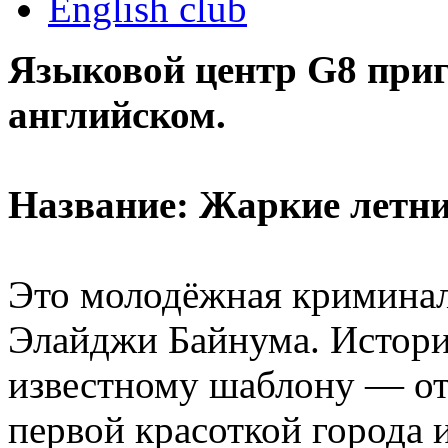
English club
Языковой центр G8 приг
английском.
Название: Жаркие летние
Это молодёжная криминал
Элайджи Байнума. Истори
известному шаблону — от
первой красоткой города 