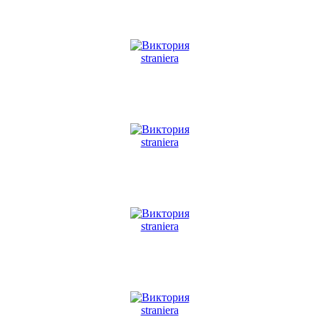
straniera
straniera
straniera
straniera