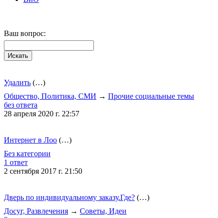
Ваш вопрос:
Удалить
(…)
Общество, Политика, СМИ
→
Прочие социальные темы
без ответа
28 апреля 2020 г. 22:57
Интернет в Лоо
(…)
Без категории
1 ответ
2 сентября 2017 г. 21:50
Дверь по индивидуальному заказу.Где?
(…)
Досуг, Развлечения
→
Советы, Идеи