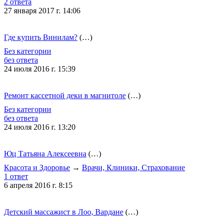
2 ответа
27 января 2017 г. 14:06
Где купить Винилам?
(…)
Без категории
без ответа
24 июля 2016 г. 15:39
Ремонт кассетной деки в магнитоле
(…)
Без категории
без ответа
24 июля 2016 г. 13:20
Юц Татьяна Алексеевна
(…)
Красота и Здоровье
→
Врачи, Клиники, Страхование
1 ответ
6 апреля 2016 г. 8:15
Детский массажист в Лоо, Вардане
(…)