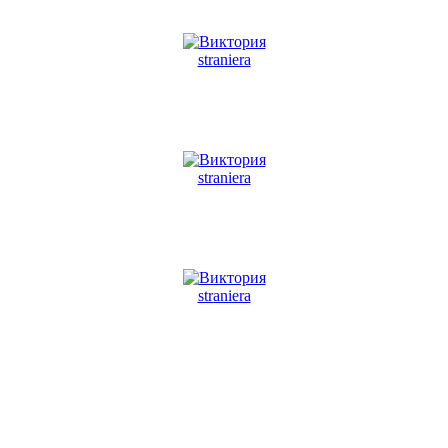
straniera
straniera
straniera