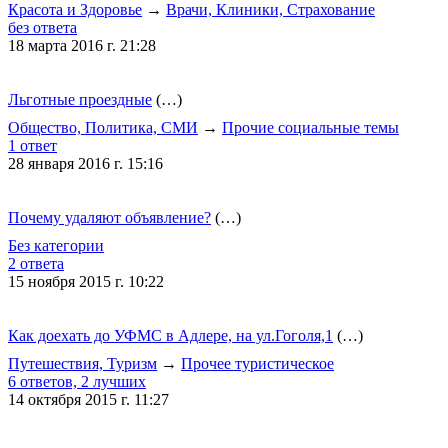
Красота и Здоровье
→
Врачи, Клиники, Страхование
без ответа
18 марта 2016 г. 21:28
Льготные проездные
(…)
Общество, Политика, СМИ
→
Прочие социальные темы
1 ответ
28 января 2016 г. 15:16
Почему удаляют объявление?
(…)
Без категории
2 ответа
15 ноября 2015 г. 10:22
Как доехать до УФМС в Адлере, на ул.Гоголя,1
(…)
Путешествия, Туризм
→
Прочее туристическое
6 ответов, 2 лучших
14 октября 2015 г. 11:27