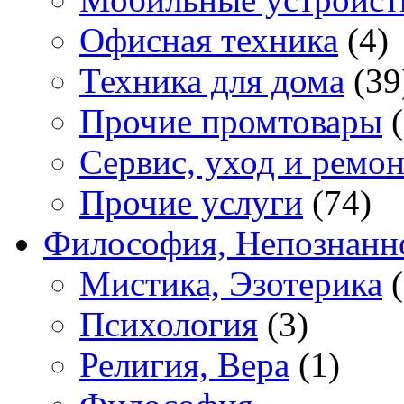
Офисная техника
(4)
Техника для дома
(39
Прочие промтовары
(
Сервис, уход и ремон
Прочие услуги
(74)
Философия, Непознанн
Мистика, Эзотерика
(
Психология
(3)
Религия, Вера
(1)