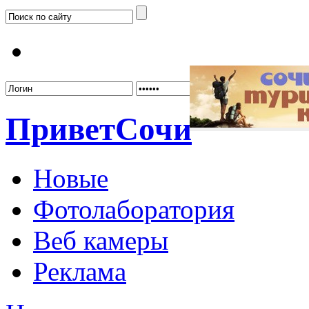
Забыл
Привет
Сочи
Новые
Фотолаборатория
Веб камеры
Реклама