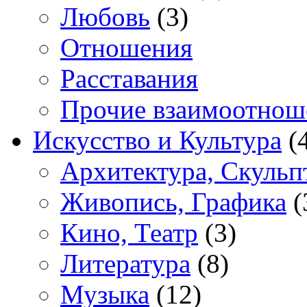
Любовь
(3)
Отношения
Расставания
Прочие взаимоотнош
Искусство и Культура
(
Архитектура, Скульп
Живопись, Графика
(
Кино, Театр
(3)
Литература
(8)
Музыка
(12)