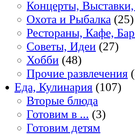
Концерты, Выставки,
Охота и Рыбалка
(25)
Рестораны, Кафе, Ба
Советы, Идеи
(27)
Хобби
(48)
Прочие развлечения
(
Еда, Кулинария
(107)
Вторые блюда
Готовим в ...
(3)
Готовим детям