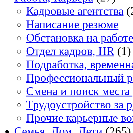
Кадровые агентства
(
Написание резюме
Обстановка на работ
Отдел кадров, HR
(1)
Подработка, временн
Профессиональный р
Смена и поиск места
Трудоустройство за 
Прочие карьерные в
Семья, Дом, Дети
(265)