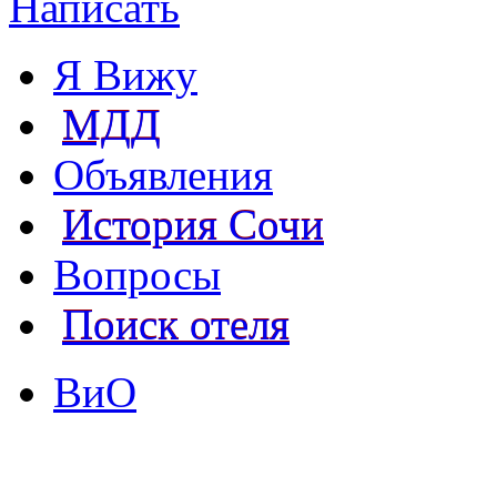
Написать
Я Вижу
МДД
Объявления
История Сочи
Вопросы
Поиск отеля
ВиО