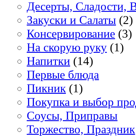
Десерты, Сладости, 
Закуски и Салаты
(2)
Консервирование
(3)
На скорую руку
(1)
Напитки
(14)
Первые блюда
Пикник
(1)
Покупка и выбор про
Соусы, Приправы
Торжество, Праздник