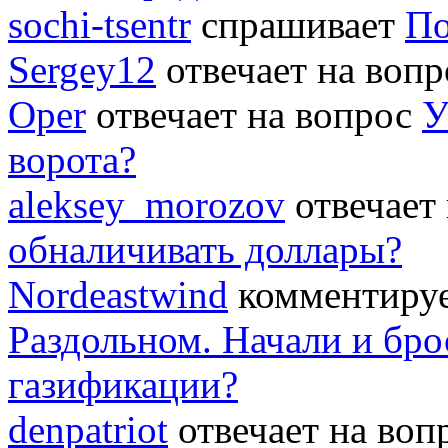
sochi-tsentr
спрашивает
По
Sergey12
отвечает на воп
Oper
отвечает на вопрос
У
ворота?
aleksey_morozov
отвечает
обналичивать доллары?
Nordeastwind
комментируе
Раздольном. Начали и бро
газификации?
denpatriot
отвечает на во