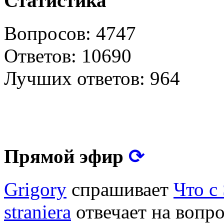
Статистика
Вопросов: 4747
Ответов: 10690
Лучших ответов: 964
⟳
Прямой эфир
Grigory
спрашивает
Что с
straniera
отвечает на вопр