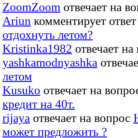
ZoomZoom
отвечает на в
Ariun
комментирует ответ
отдохнуть летом?
Kristinka1982
отвечает на
yashkamodnyashka
отвеча
летом
Kusuko
отвечает на вопр
кредит на 40т.
rijaya
отвечает на вопрос
может предложить ?