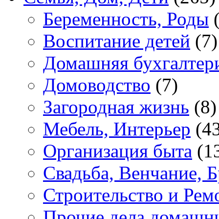
Беременность, Роды
(
Воспитание детей
(7)
Домашняя бухгалтер
Домоводство
(7)
Загородная жизнь
(8)
Мебель, Интерьер
(43
Организация быта
(1
Свадьба, Венчание, Б
Строительство и Рем
Прочие дела домашн