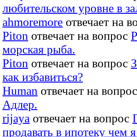
любительском уровне в за
ahmoremore
отвечает на 
Piton
отвечает на вопрос
Р
морская рыба.
Piton
отвечает на вопрос
З
как избавиться?
Human
отвечает на вопро
Адлер.
rijaya
отвечает на вопрос
продавать в ипотеку чем 