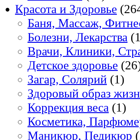
Красота и Здоровье
(26
Баня, Массаж, Фитне
Болезни, Лекарства
(1
Врачи, Клиники, Стр
Детское здоровье
(26
Загар, Солярий
(1)
Здоровый образ жиз
Коррекция веса
(1)
Косметика, Парфюме
Маникюр, Педикюр
(