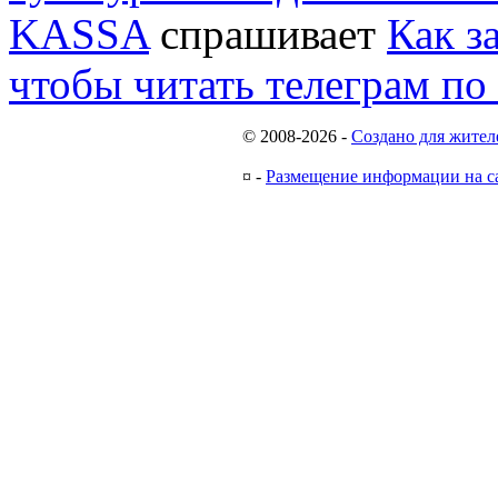
KASSA
спрашивает
Как з
чтобы читать телеграм по
© 2008-2026
-
Создано для жител
¤
-
Размещение информации на с