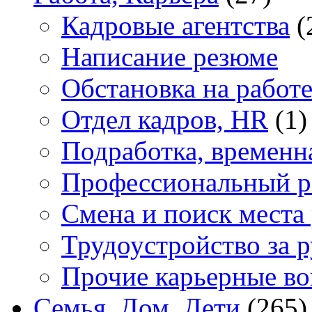
Кадровые агентства
(
Написание резюме
Обстановка на работ
Отдел кадров, HR
(1)
Подработка, временн
Профессиональный р
Смена и поиск места
Трудоустройство за 
Прочие карьерные в
Семья, Дом, Дети
(265)