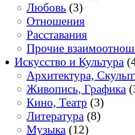
Любовь
(3)
Отношения
Расставания
Прочие взаимоотнош
Искусство и Культура
(
Архитектура, Скульп
Живопись, Графика
(
Кино, Театр
(3)
Литература
(8)
Музыка
(12)