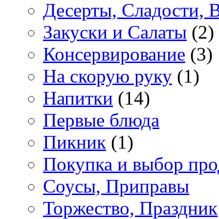
Десерты, Сладости, 
Закуски и Салаты
(2)
Консервирование
(3)
На скорую руку
(1)
Напитки
(14)
Первые блюда
Пикник
(1)
Покупка и выбор про
Соусы, Приправы
Торжество, Праздник