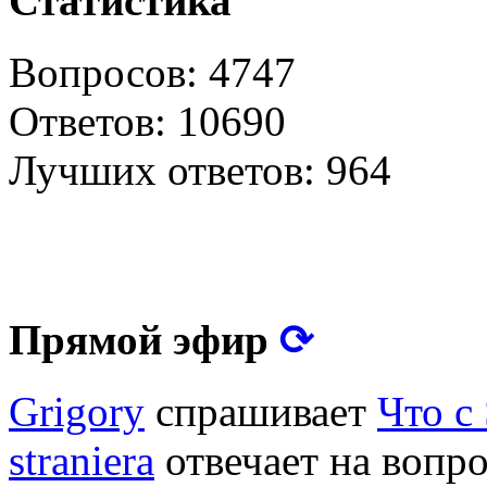
Статистика
Вопросов: 4747
Ответов: 10690
Лучших ответов: 964
⟳
Прямой эфир
Grigory
спрашивает
Что с
straniera
отвечает на вопр