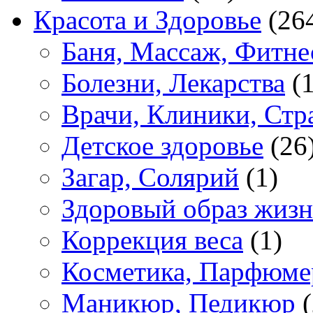
Красота и Здоровье
(26
Баня, Массаж, Фитне
Болезни, Лекарства
(1
Врачи, Клиники, Стр
Детское здоровье
(26
Загар, Солярий
(1)
Здоровый образ жиз
Коррекция веса
(1)
Косметика, Парфюме
Маникюр, Педикюр
(