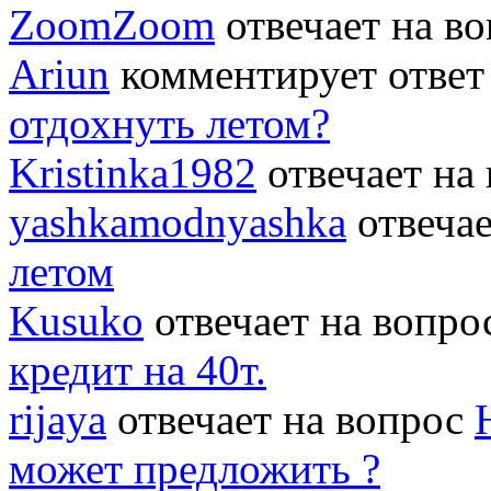
ZoomZoom
отвечает на в
Ariun
комментирует ответ
отдохнуть летом?
Kristinka1982
отвечает на
yashkamodnyashka
отвеча
летом
Kusuko
отвечает на вопр
кредит на 40т.
rijaya
отвечает на вопрос
может предложить ?