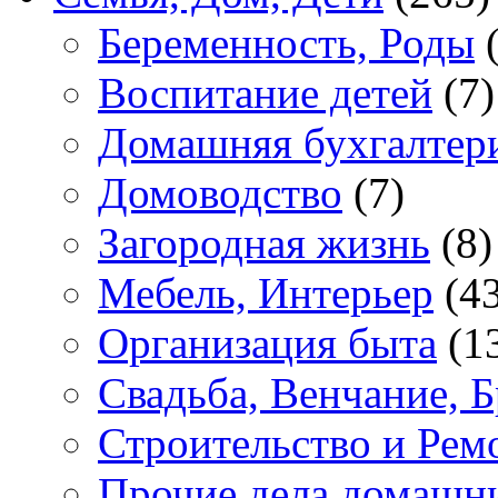
Беременность, Роды
(
Воспитание детей
(7)
Домашняя бухгалтер
Домоводство
(7)
Загородная жизнь
(8)
Мебель, Интерьер
(43
Организация быта
(1
Свадьба, Венчание, Б
Строительство и Рем
Прочие дела домашн