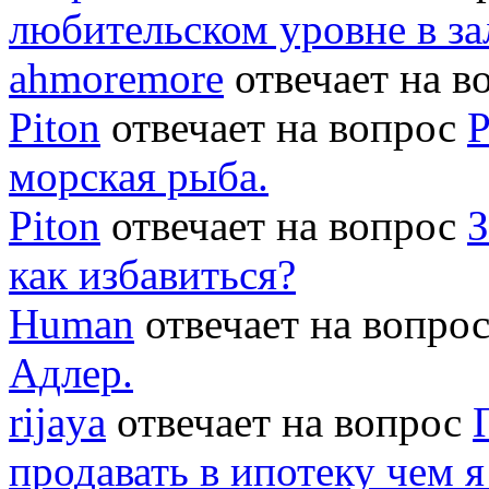
любительском уровне в за
ahmoremore
отвечает на 
Piton
отвечает на вопрос
Р
морская рыба.
Piton
отвечает на вопрос
З
как избавиться?
Human
отвечает на вопро
Адлер.
rijaya
отвечает на вопрос
продавать в ипотеку чем 