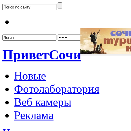
Забыл
Привет
Сочи
Новые
Фотолаборатория
Веб камеры
Реклама