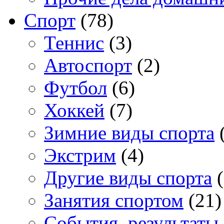
Спорт
(78)
Теннис
(3)
Автоспорт
(2)
Футбол
(6)
Хоккей
(7)
Зимние виды спорта
(
Экстрим
(4)
Другие виды спорта
(
Занятия спортом
(21)
События, результаты