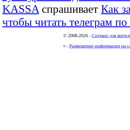
KASSA
спрашивает
Как з
чтобы читать телеграм по
© 2008-2026
-
Создано для жител
¤
-
Размещение информации на с