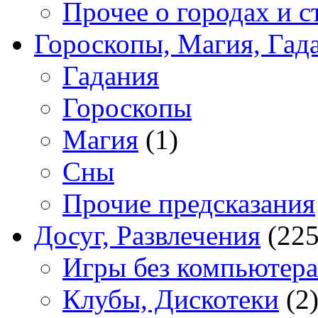
Прочее о городах и с
Гороскопы, Магия, Гад
Гадания
Гороскопы
Магия
(1)
Сны
Прочие предсказания
Досуг, Развлечения
(225
Игры без компьютера
Клубы, Дискотеки
(2