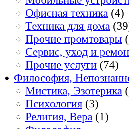
Офисная техника
(4)
Техника для дома
(39
Прочие промтовары
(
Сервис, уход и ремон
Прочие услуги
(74)
Философия, Непознанн
Мистика, Эзотерика
(
Психология
(3)
Религия, Вера
(1)