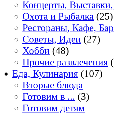
Концерты, Выставки,
Охота и Рыбалка
(25)
Рестораны, Кафе, Ба
Советы, Идеи
(27)
Хобби
(48)
Прочие развлечения
(
Еда, Кулинария
(107)
Вторые блюда
Готовим в ...
(3)
Готовим детям