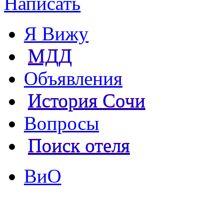
Написать
Я Вижу
МДД
Объявления
История Сочи
Вопросы
Поиск отеля
ВиО