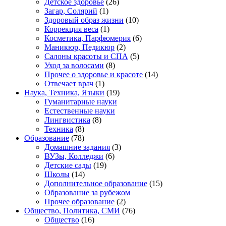
Детское здоровье
(26)
Загар, Солярий
(1)
Здоровый образ жизни
(10)
Коррекция веса
(1)
Косметика, Парфюмерия
(6)
Маникюр, Педикюр
(2)
Салоны красоты и СПА
(5)
Уход за волосами
(8)
Прочее о здоровье и красоте
(14)
Отвечает врач
(1)
Наука, Техника, Языки
(19)
Гуманитарные науки
Естественные науки
Лингвистика
(8)
Техника
(8)
Образование
(78)
Домашние задания
(3)
ВУЗы, Колледжи
(6)
Детские сады
(19)
Школы
(14)
Дополнительное образование
(15)
Образование за рубежом
Прочее образование
(2)
Общество, Политика, СМИ
(76)
Общество
(16)