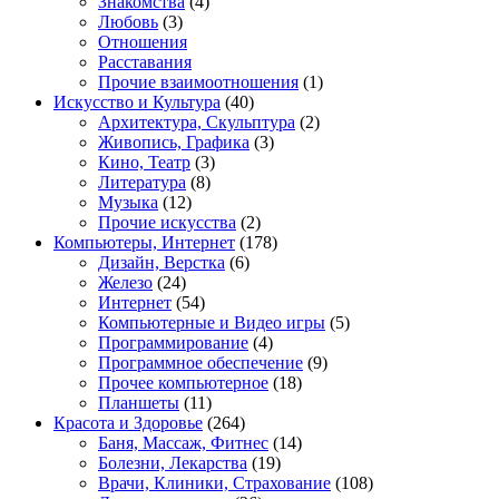
Знакомства
(4)
Любовь
(3)
Отношения
Расставания
Прочие взаимоотношения
(1)
Искусство и Культура
(40)
Архитектура, Скульптура
(2)
Живопись, Графика
(3)
Кино, Театр
(3)
Литература
(8)
Музыка
(12)
Прочие искусства
(2)
Компьютеры, Интернет
(178)
Дизайн, Верстка
(6)
Железо
(24)
Интернет
(54)
Компьютерные и Видео игры
(5)
Программирование
(4)
Программное обеспечение
(9)
Прочее компьютерное
(18)
Планшеты
(11)
Красота и Здоровье
(264)
Баня, Массаж, Фитнес
(14)
Болезни, Лекарства
(19)
Врачи, Клиники, Страхование
(108)