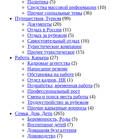
Политика
(5)
Средства массовой информации
(10)
Прочие социальные темы
(36)
Путешествия, Туризм
(99)
Документы
(20)
Отдых в России
(11)
Отдых за рубежом
(5)
Самостоятельный отдых
(16)
Туристические компании
Прочее туристическое
(15)
Работа, Карьера
(27)
Кадровые агентства
(2)
Написание резюме
Обстановка на работе
(4)
Отдел кадров, HR
(1)
Подработка, временная работа
(5)
Профессиональный рост
Смена и поиск места работы
(4)
Трудоустройство за рубежом
Прочие карьерные вопросы
(4)
Семья, Дом, Дети
(265)
Беременность, Роды
(5)
Воспитание детей
(7)
Домашняя бухгалтерия
Домоводство
(7)