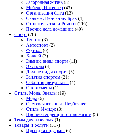
Загородная жизнь
(8)
Мебель, Интерьер
(43)
Организация быта
(13)
Свадьба, Венчание, Брак
(4)
Строительство и Ремонт
(116)
Прочие дела домашние
(40)
Спорт
(78)
Теннис
(3)
Автоспорт
(2)
Футбол
(6)
Хоккей
(7)
Зимние виды спорта
(11)
Экстрим
(4)
Другие виды спорта
(5)
Занятия спортом
(21)
События, результаты
(4)
Спортсмены
(1)
Стиль, Мода, Звезды
(19)
Мода
(6)
Светская жизнь и Шоубизнес
Стиль, Имидж
(3)
Прочие тенденции стиля жизни
(5)
Темы для взрослых
(1)
Товары и Услуги
(317)
Идеи для подарков
(6)