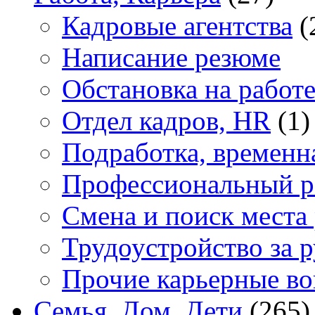
Кадровые агентства
(
Написание резюме
Обстановка на работ
Отдел кадров, HR
(1)
Подработка, временн
Профессиональный р
Смена и поиск места
Трудоустройство за 
Прочие карьерные в
Семья, Дом, Дети
(265)