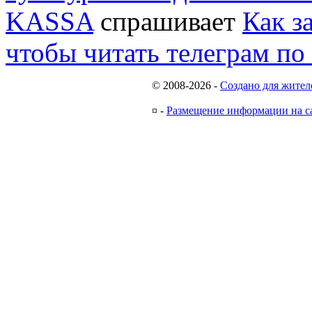
KASSA
спрашивает
Как з
чтобы читать телеграм по
© 2008-2026
-
Создано для жител
¤
-
Размещение информации на с