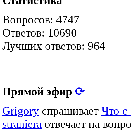
Статистика
Вопросов: 4747
Ответов: 10690
Лучших ответов: 964
⟳
Прямой эфир
Grigory
спрашивает
Что с
straniera
отвечает на вопр