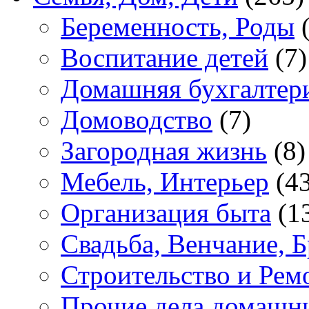
Беременность, Роды
(
Воспитание детей
(7)
Домашняя бухгалтер
Домоводство
(7)
Загородная жизнь
(8)
Мебель, Интерьер
(43
Организация быта
(1
Свадьба, Венчание, Б
Строительство и Рем
Прочие дела домашн