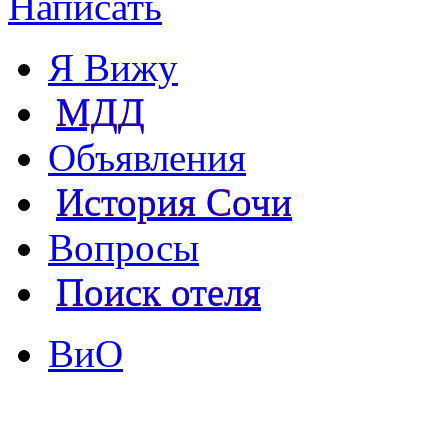
Написать
Я Вижу
МДД
Объявления
История Сочи
Вопросы
Поиск отеля
ВиО