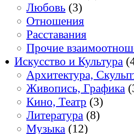
Любовь
(3)
Отношения
Расставания
Прочие взаимоотнош
Искусство и Культура
(
Архитектура, Скульп
Живопись, Графика
(
Кино, Театр
(3)
Литература
(8)
Музыка
(12)