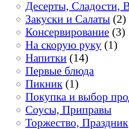
Десерты, Сладости, 
Закуски и Салаты
(2)
Консервирование
(3)
На скорую руку
(1)
Напитки
(14)
Первые блюда
Пикник
(1)
Покупка и выбор про
Соусы, Приправы
Торжество, Праздник