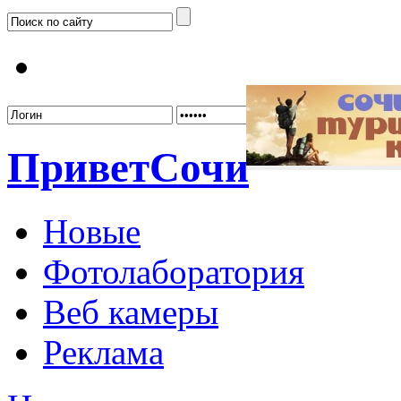
Забыл
Привет
Сочи
Новые
Фотолаборатория
Веб камеры
Реклама