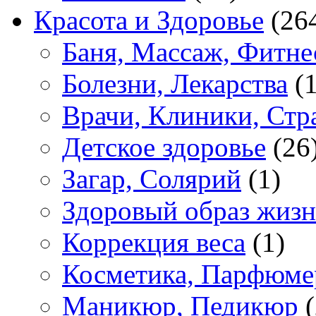
Красота и Здоровье
(26
Баня, Массаж, Фитне
Болезни, Лекарства
(1
Врачи, Клиники, Стр
Детское здоровье
(26
Загар, Солярий
(1)
Здоровый образ жиз
Коррекция веса
(1)
Косметика, Парфюме
Маникюр, Педикюр
(