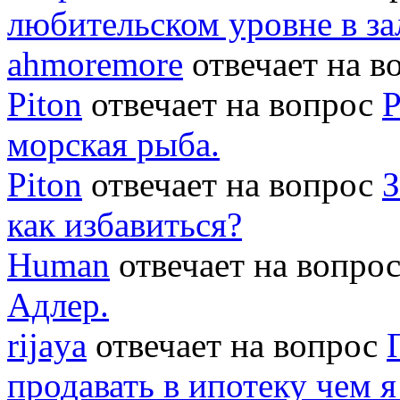
любительском уровне в за
ahmoremore
отвечает на 
Piton
отвечает на вопрос
Р
морская рыба.
Piton
отвечает на вопрос
З
как избавиться?
Human
отвечает на вопро
Адлер.
rijaya
отвечает на вопрос
продавать в ипотеку чем 