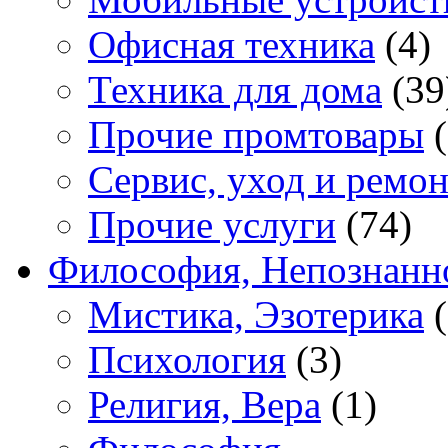
Офисная техника
(4)
Техника для дома
(39
Прочие промтовары
(
Сервис, уход и ремон
Прочие услуги
(74)
Философия, Непознанн
Мистика, Эзотерика
(
Психология
(3)
Религия, Вера
(1)