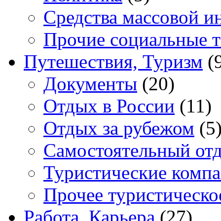
Средства массовой 
Прочие социальные 
Путешествия, Туризм
(
Документы
(20)
Отдых в России
(11)
Отдых за рубежом
(5
Самостоятельный от
Туристические комп
Прочее туристическо
Работа, Карьера
(27)