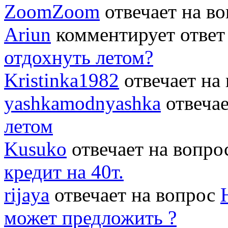
ZoomZoom
отвечает на в
Ariun
комментирует ответ
отдохнуть летом?
Kristinka1982
отвечает на
yashkamodnyashka
отвеча
летом
Kusuko
отвечает на вопр
кредит на 40т.
rijaya
отвечает на вопрос
может предложить ?