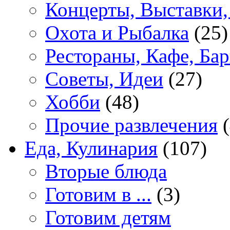
Концерты, Выставки,
Охота и Рыбалка
(25)
Рестораны, Кафе, Ба
Советы, Идеи
(27)
Хобби
(48)
Прочие развлечения
(
Еда, Кулинария
(107)
Вторые блюда
Готовим в ...
(3)
Готовим детям