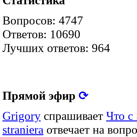
Статистика
Вопросов: 4747
Ответов: 10690
Лучших ответов: 964
⟳
Прямой эфир
Grigory
спрашивает
Что с
straniera
отвечает на вопр