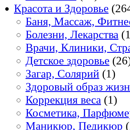
Красота и Здоровье
(26
Баня, Массаж, Фитне
Болезни, Лекарства
(1
Врачи, Клиники, Стр
Детское здоровье
(26
Загар, Солярий
(1)
Здоровый образ жиз
Коррекция веса
(1)
Косметика, Парфюме
Маникюр, Педикюр
(