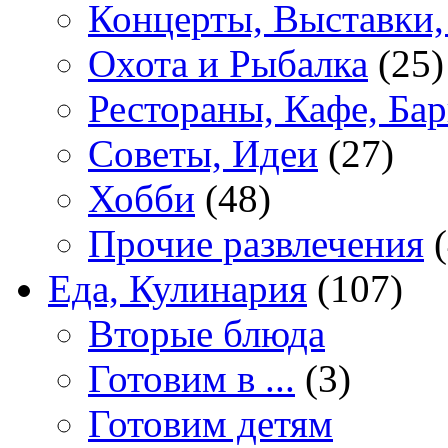
Концерты, Выставки,
Охота и Рыбалка
(25)
Рестораны, Кафе, Ба
Советы, Идеи
(27)
Хобби
(48)
Прочие развлечения
(
Еда, Кулинария
(107)
Вторые блюда
Готовим в ...
(3)
Готовим детям