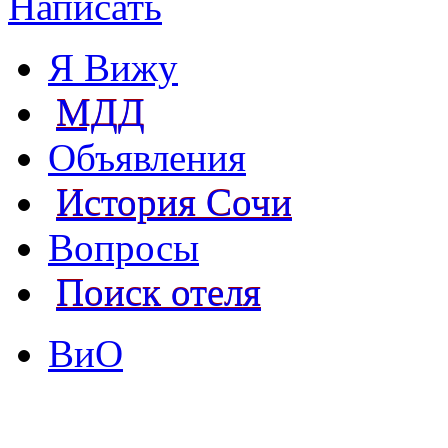
Написать
Я Вижу
МДД
Объявления
История Сочи
Вопросы
Поиск отеля
ВиО