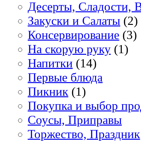
Десерты, Сладости, 
Закуски и Салаты
(2)
Консервирование
(3)
На скорую руку
(1)
Напитки
(14)
Первые блюда
Пикник
(1)
Покупка и выбор про
Соусы, Приправы
Торжество, Праздник