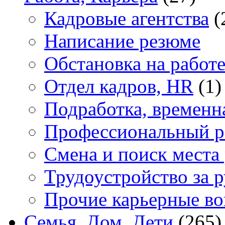
Кадровые агентства
(
Написание резюме
Обстановка на работ
Отдел кадров, HR
(1)
Подработка, временн
Профессиональный р
Смена и поиск места
Трудоустройство за 
Прочие карьерные в
Семья, Дом, Дети
(265)