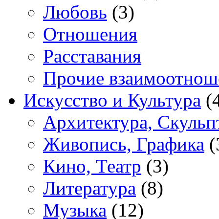
Любовь
(3)
Отношения
Расставания
Прочие взаимоотнош
Искусство и Культура
(
Архитектура, Скульп
Живопись, Графика
(
Кино, Театр
(3)
Литература
(8)
Музыка
(12)