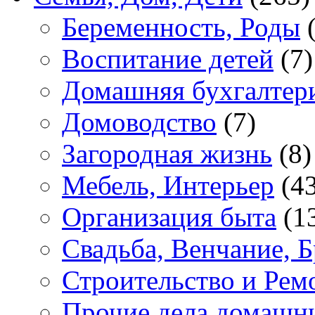
Беременность, Роды
(
Воспитание детей
(7)
Домашняя бухгалтер
Домоводство
(7)
Загородная жизнь
(8)
Мебель, Интерьер
(43
Организация быта
(1
Свадьба, Венчание, Б
Строительство и Рем
Прочие дела домашн