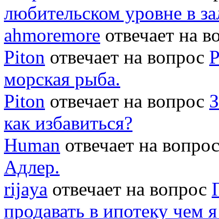
любительском уровне в за
ahmoremore
отвечает на 
Piton
отвечает на вопрос
Р
морская рыба.
Piton
отвечает на вопрос
З
как избавиться?
Human
отвечает на вопро
Адлер.
rijaya
отвечает на вопрос
продавать в ипотеку чем 