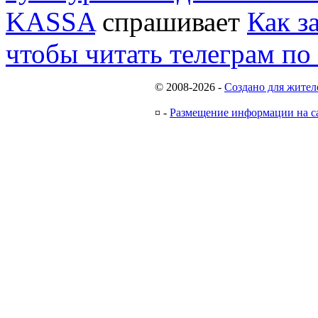
KASSA
спрашивает
Как з
чтобы читать телеграм по
© 2008-2026
-
Создано для жител
¤
-
Размещение информации на с