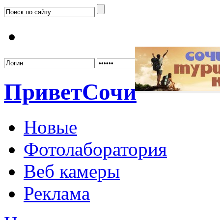
Забыл
Привет
Сочи
Новые
Фотолаборатория
Веб камеры
Реклама