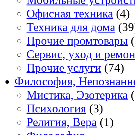
Офисная техника
(4)
Техника для дома
(39
Прочие промтовары
(
Сервис, уход и ремон
Прочие услуги
(74)
Философия, Непознанн
Мистика, Эзотерика
(
Психология
(3)
Религия, Вера
(1)