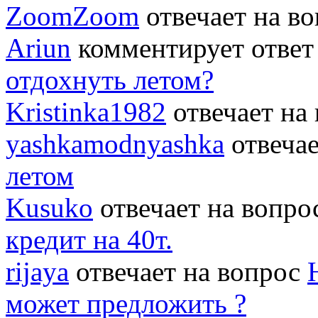
ZoomZoom
отвечает на в
Ariun
комментирует ответ
отдохнуть летом?
Kristinka1982
отвечает на
yashkamodnyashka
отвеча
летом
Kusuko
отвечает на вопр
кредит на 40т.
rijaya
отвечает на вопрос
может предложить ?